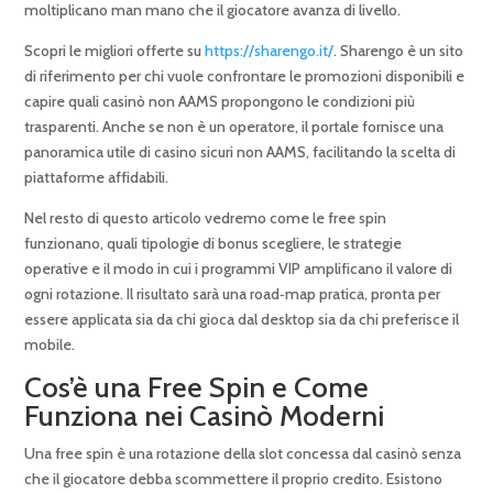
moltiplicano man mano che il giocatore avanza di livello.
Scopri le migliori offerte su
https://sharengo.it/
. Sharengo è un sito
di riferimento per chi vuole confrontare le promozioni disponibili e
capire quali casinò non AAMS propongono le condizioni più
trasparenti. Anche se non è un operatore, il portale fornisce una
panoramica utile di casino sicuri non AAMS, facilitando la scelta di
piattaforme affidabili.
Nel resto di questo articolo vedremo come le free spin
funzionano, quali tipologie di bonus scegliere, le strategie
operative e il modo in cui i programmi VIP amplificano il valore di
ogni rotazione. Il risultato sarà una road‑map pratica, pronta per
essere applicata sia da chi gioca dal desktop sia da chi preferisce il
mobile.
Cos’è una Free Spin e Come
Funziona nei Casinò Moderni
Una free spin è una rotazione della slot concessa dal casinò senza
che il giocatore debba scommettere il proprio credito. Esistono