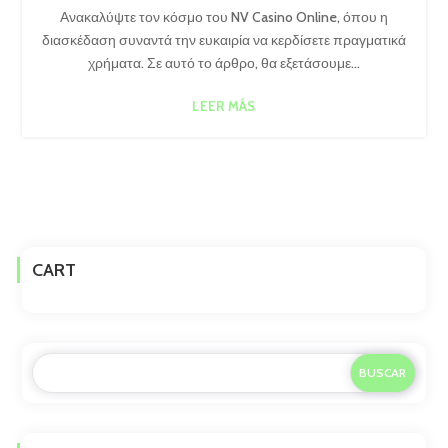
Ανακαλύψτε τον κόσμο του NV Casino Online, όπου η
διασκέδαση συναντά την ευκαιρία να κερδίσετε πραγματικά
χρήματα. Σε αυτό το άρθρο, θα εξετάσουμε...
LEER MÁS
CART