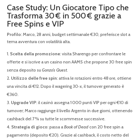
Case Study: Un Giocatore Tipo che
Trasforma 30 € in 500 € grazie a
Free Spins e VIP
Profilo
: Marco, 28 anni, budget settimanale €30, preferisce slot a
tema avventura con volatilità alta.
Scelta della promozione
: visita Sharengo per confrontare le
offerte e si iscrive a un casino non AAMS che propone 30 free spin
senza deposito su
Gonzo’s Quest
.
Utilizzo delle free spin
: attiva le rotazioni entro 48 ore, ottiene
una vincita di €12. Dopo il wagering 30‑x, il turnover generato è
€360.
Upgrade VIP
: il casinò assegna 1 000 punti VIP per ogni €10 di
turnover; Marco raggiunge il livello Argento in due giorni, ottenendo
cashback del 7 % su tutte le scommesse successive.
Strategia di gioco
: passa a
Book of Dead
con 20 free spin a
pagamento (deposito €20). Grazie al cashback, il costo netto del