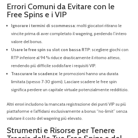
Errori Comuni da Evitare con le
Free Spins e i VIP
Ignorare i termini di scommessa
: molti giocatori ritirano le
vincite prima di aver completato il wagering, perdendo l’intero
valore del bonus.
Usare le free spin su slot con bassa RTP
: scegliere giochi con
RTP inferiore al 94 % riduce drasticamente il ritorno atteso,
rendendo più difficile soddisfare i requisiti VIP.
Trascurare le scadenze
: le promozioni hanno una durata
limitata (spesso 7‑30 giorni). Lasciare scadere le free spin
significa perdere un capitale virtuale potenzialmente redditizio.
Altri errori includono la mancata registrazione dei punti VIP su più
piattaforme e l’affidarsi esclusivamente a bonus “no‑limit” senza
valutare il costo del wagering più elevato.
Strumenti e Risorse per Tenere