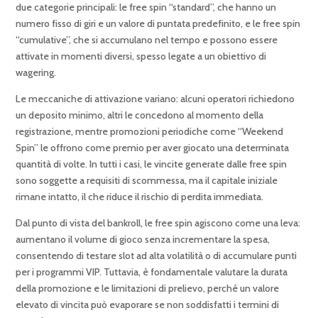
due categorie principali: le free spin “standard”, che hanno un
numero fisso di giri e un valore di puntata predefinito, e le free spin
“cumulative”, che si accumulano nel tempo e possono essere
attivate in momenti diversi, spesso legate a un obiettivo di
wagering.
Le meccaniche di attivazione variano: alcuni operatori richiedono
un deposito minimo, altri le concedono al momento della
registrazione, mentre promozioni periodiche come “Weekend
Spin” le offrono come premio per aver giocato una determinata
quantità di volte. In tutti i casi, le vincite generate dalle free spin
sono soggette a requisiti di scommessa, ma il capitale iniziale
rimane intatto, il che riduce il rischio di perdita immediata.
Dal punto di vista del bankroll, le free spin agiscono come una leva:
aumentano il volume di gioco senza incrementare la spesa,
consentendo di testare slot ad alta volatilità o di accumulare punti
per i programmi VIP. Tuttavia, è fondamentale valutare la durata
della promozione e le limitazioni di prelievo, perché un valore
elevato di vincita può evaporare se non soddisfatti i termini di