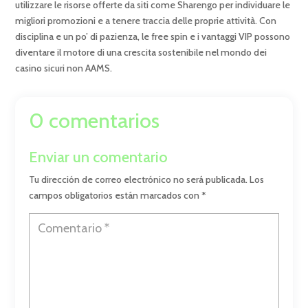
utilizzare le risorse offerte da siti come Sharengo per individuare le
migliori promozioni e a tenere traccia delle proprie attività. Con
disciplina e un po’ di pazienza, le free spin e i vantaggi VIP possono
diventare il motore di una crescita sostenibile nel mondo dei
casino sicuri non AAMS.
0 comentarios
Enviar un comentario
Tu dirección de correo electrónico no será publicada.
Los
campos obligatorios están marcados con
*