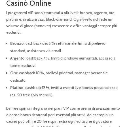
Casinò Online
I programmi VIP sono strutturati a più livelli: bronzo, argento, oro,
platino e, in alcuni casi, black‑diamond. Ogni livello richiede un
volume di gioco (turnover) crescente e offre vantaggi sempre più
esclusivi.
Bronzo
: cashback del 5 % settimanale, limiti di prelievo
standard, assistenza via email.
Argento
: cashback 7 %, limiti di prelievo aumentati, accesso a
tornei esclusivi.
Oro
: cashback 10 %, prelievi prioritari, manager personale
dedicato.
Platino
: cashback 12 %, inviti a eventi live, bonus personalizzati
(es. 50 free spin mensili).
Le free spin si integrano nei piani VIP come premi di avanzamento
o come bonus ricorrenti per i membri più attivi. Ad esempio, un
casinò può offrire 20 free spin extra ogni volta che il giocatore