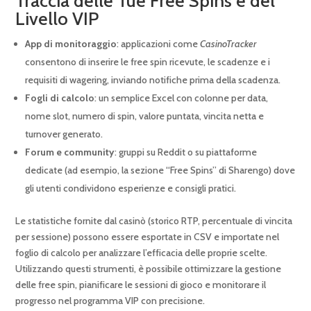
Traccia delle Tue Free Spins e del
Livello VIP
App di monitoraggio
: applicazioni come
CasinoTracker
consentono di inserire le free spin ricevute, le scadenze e i
requisiti di wagering, inviando notifiche prima della scadenza.
Fogli di calcolo
: un semplice Excel con colonne per data,
nome slot, numero di spin, valore puntata, vincita netta e
turnover generato.
Forum e community
: gruppi su Reddit o su piattaforme
dedicate (ad esempio, la sezione “Free Spins” di Sharengo) dove
gli utenti condividono esperienze e consigli pratici.
Le statistiche fornite dal casinò (storico RTP, percentuale di vincita
per sessione) possono essere esportate in CSV e importate nel
foglio di calcolo per analizzare l’efficacia delle proprie scelte.
Utilizzando questi strumenti, è possibile ottimizzare la gestione
delle free spin, pianificare le sessioni di gioco e monitorare il
progresso nel programma VIP con precisione.