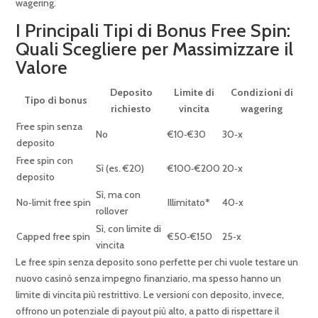
wagering.
I Principali Tipi di Bonus Free Spin:
Quali Scegliere per Massimizzare il
Valore
Deposito
Limite di
Condizioni di
Tipo di bonus
richiesto
vincita
wagering
Free spin senza
No
€10‑€30
30‑x
deposito
Free spin con
Sì (es. €20)
€100‑€200
20‑x
deposito
Sì, ma con
No‑limit free spin
Illimitato*
40‑x
rollover
Sì, con limite di
Capped free spin
€50‑€150
25‑x
vincita
Le free spin senza deposito sono perfette per chi vuole testare un
nuovo casinò senza impegno finanziario, ma spesso hanno un
limite di vincita più restrittivo. Le versioni con deposito, invece,
offrono un potenziale di payout più alto, a patto di rispettare il