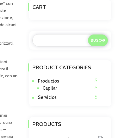
ime” con
CART
este
enzione,
do alcuni
rizzati,
zioni
PRODUCT CATEGORIES
za il
le, con un
Productos
Capilar
Servicios
rnei
o a una
PRODUCTS
mi –
pare più