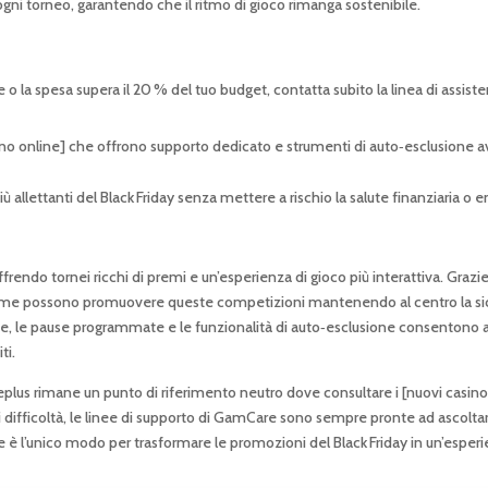
i torneo, garantendo che il ritmo di gioco rimanga sostenibile.
e o la spesa supera il 20 % del tuo budget, contatta subito la linea di assist
sino online] che offrono supporto dedicato e strumenti di auto‑esclusione a
ù allettanti del Black Friday senza mettere a rischio la salute finanziaria o 
frendo tornei ricchi di premi e un’esperienza di gioco più interattiva. Grazi
forme possono promuovere queste competizioni mantenendo al centro la si
ne, le pause programmate e le funzionalità di auto‑esclusione consentono 
ti.
eplus rimane un punto di riferimento neutro dove consultare i [nuovi casino
 di difficoltà, le linee di supporto di GamCare sono sempre pronte ad ascolta
 è l’unico modo per trasformare le promozioni del Black Friday in un’esper