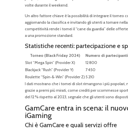
volte durante il weekend.
Un altro fattore chiave è la possibilità di integrare il torne
aggiornando la classifica e invitando gli utenti a tornare ne
competitività rende i tornei il “cane da guardia” delle offert
a una promozione standard.
Statistiche recenti: partecipazione e 
Torneo (Black Friday 2024)
Numero di partecipanti
Slot “Mega Spin” (Provider X)
12 800
Blackjack “Rush” (Provider Y)
7 450
Roulette “Spin‑&‑Win” (Provider Z)
5 210
I dati mostrano che i tornei di slot rimangono i più popolar
grazie a premi più mirati, come crediti per scommesse sporti
del 12 % rispetto al 2023, segnale che gli utenti sono dispo
GamCare entra in scena: il nuov
iGaming
Chi è GamCare e quali servizi offre