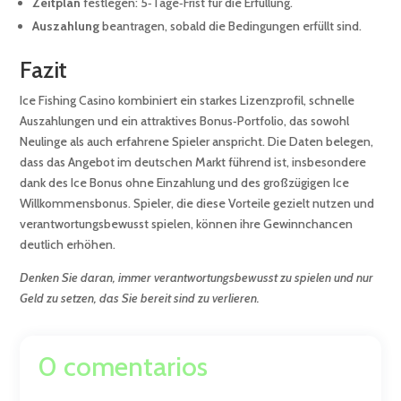
Zeitplan
festlegen: 5‑Tage‑Frist für die Erfüllung.
Auszahlung
beantragen, sobald die Bedingungen erfüllt sind.
Fazit
Ice Fishing Casino kombiniert ein starkes Lizenzprofil, schnelle
Auszahlungen und ein attraktives Bonus‑Portfolio, das sowohl
Neulinge als auch erfahrene Spieler anspricht. Die Daten belegen,
dass das Angebot im deutschen Markt führend ist, insbesondere
dank des Ice Bonus ohne Einzahlung und des großzügigen Ice
Willkommensbonus. Spieler, die diese Vorteile gezielt nutzen und
verantwortungsbewusst spielen, können ihre Gewinnchancen
deutlich erhöhen.
Denken Sie daran, immer verantwortungsbewusst zu spielen und nur
Geld zu setzen, das Sie bereit sind zu verlieren.
0 comentarios