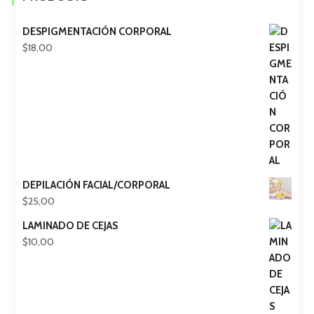
DESPIGMENTACIÓN CORPORAL
$
18,00
DEPILACIÓN FACIAL/CORPORAL
$
25,00
LAMINADO DE CEJAS
$
10,00