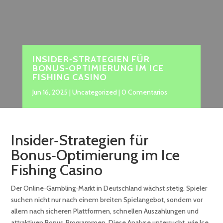
INSIDER‑STRATEGIEN FÜR
BONUS‑OPTIMIERUNG IM ICE
FISHING CASINO
Jun 16, 2025
Uncategorized
0 Comentarios
Insider‑Strategien für
Bonus‑Optimierung im Ice
Fishing Casino
Der Online‑Gambling‑Markt in Deutschland wächst stetig. Spieler
suchen nicht nur nach einem breiten Spielangebot, sondern vor
allem nach sicheren Plattformen, schnellen Auszahlungen und
attraktiven Bonus‑Programmen. Diese Analyse untersucht, wie Ice