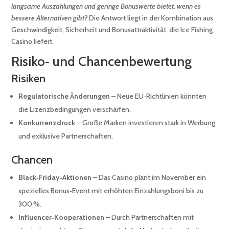
langsame Auszahlungen und geringe Bonuswerte bietet, wenn es
bessere Alternativen gibt?
Die Antwort liegt in der Kombination aus
Geschwindigkeit, Sicherheit und Bonusattraktivität, die Ice Fishing
Casino liefert.
Risiko‑ und Chancenbewertung
Risiken
Regulatorische Änderungen
– Neue EU‑Richtlinien könnten
die Lizenzbedingungen verschärfen.
Konkurrenzdruck
– Große Marken investieren stark in Werbung
und exklusive Partnerschaften.
Chancen
Black‑Friday‑Aktionen
– Das Casino plant im November ein
spezielles Bonus‑Event mit erhöhten Einzahlungsboni bis zu
300 %.
Influencer‑Kooperationen
– Durch Partnerschaften mit