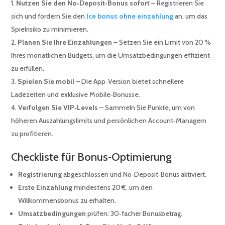
Nutzen Sie den No‑Deposit‑Bonus sofort
– Registrieren Sie
sich und fordern Sie den
Ice bonus ohne einzahlung
an, um das
Spielrisiko zu minimieren.
Planen Sie Ihre Einzahlungen
– Setzen Sie ein Limit von 20 %
Ihres monatlichen Budgets, um die Umsatzbedingungen effizient
zu erfüllen.
Spielen Sie mobil
– Die App‑Version bietet schnellere
Ladezeiten und exklusive Mobile‑Bonusse.
Verfolgen Sie VIP‑Levels
– Sammeln Sie Punkte, um von
höheren Auszahlungslimits und persönlichen Account‑Managern
zu profitieren.
Checkliste für Bonus‑Optimierung
Registrierung
abgeschlossen und No‑Deposit‑Bonus aktiviert.
Erste Einzahlung
mindestens 20 €, um den
Willkommensbonus zu erhalten.
Umsatzbedingungen
prüfen: 30‑facher Bonusbetrag.