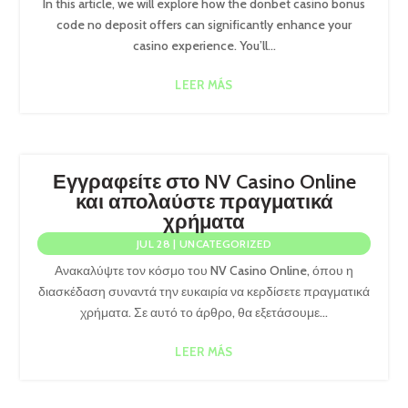
In this article, we will explore how the donbet casino bonus
code no deposit offers can significantly enhance your
casino experience. You’ll...
LEER MÁS
Εγγραφείτε στο NV Casino Online
και απολαύστε πραγματικά
χρήματα
JUL 28
|
UNCATEGORIZED
Ανακαλύψτε τον κόσμο του NV Casino Online, όπου η
διασκέδαση συναντά την ευκαιρία να κερδίσετε πραγματικά
χρήματα. Σε αυτό το άρθρο, θα εξετάσουμε...
LEER MÁS