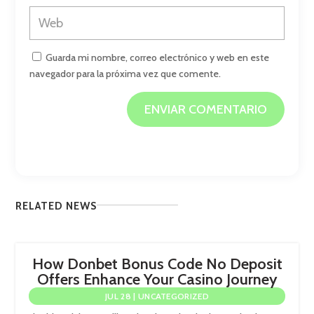
Guarda mi nombre, correo electrónico y web en este
navegador para la próxima vez que comente.
ENVIAR COMENTARIO
RELATED NEWS
How Donbet Bonus Code No Deposit
Offers Enhance Your Casino Journey
JUL 28
|
UNCATEGORIZED