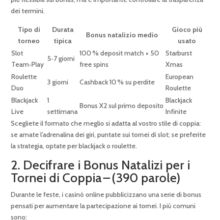
dei termini.
Tipo di
Durata
Gioco più
Bonus natalizio medio
torneo
tipica
usato
Slot
100 % deposit match + 50
Starburst
5‑7 giorni
Team‑Play
free spins
Xmas
Roulette
European
3 giorni
Cashback 10 % su perdite
Duo
Roulette
Blackjack
1
Blackjack
Bonus X2 sul primo deposito
Live
settimana
Infinite
Scegliete il formato che meglio si adatta al vostro stile di coppia:
se amate l’adrenalina dei giri, puntate sui tornei di slot; se preferite
la strategia, optate per blackjack o roulette.
2. Decifrare i Bonus Natalizi per i
Tornei di Coppia – (390 parole)
Durante le feste, i casinò online pubblicizzano una serie di bonus
pensati per aumentare la partecipazione ai tornei. I più comuni
sono: