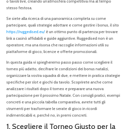
o tavoli live, creando un’atmosfera competitiva ma al tempo
stesso festosa.
Se siete alla ricerca di una panoramica completa su come
partecipare, quali strategie adottare e come gestire i bonus, il sito
https://ruggedised.eu/
è un ottimo punto di partenza per trovare
link a casinò affidabili e guide aggiuntive. Ruggedised non è un
operatore, ma una risorsa che raccoglie informazioni utili su
piattaforme di gioco, licenze e offerte promozionali.
In questa guida vi spiegheremo passo passo come scegliere il
torneo più adatto, decifrare le condizioni dei bonus natalizi,
organizzare la vostra squadra di due, e mettere in pratica strategie
specifiche per slot e giochi da tavolo. Scoprirete anche come
analizzare i risultati dopo il torneo e preparare una nuova
partecipazione per il prossimo Natale. Con consigli pratici, esempi
concreti e una piccola tabella comparativa, avrete tutti gli
strumenti per trasformare le serate di gioco in ricordi
indimenticabili e, perché no, in premi concreti.
1. Scegliere il Torneo Giusto per la