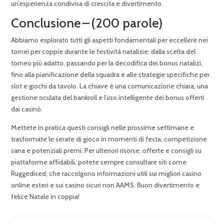
un’esperienza condivisa di crescita e divertimento.
Conclusione – (200 parole)
Abbiamo esplorato tutti gli aspetti fondamentali per eccellere nei
tornei per coppie durante le festività natalizie: dalla scelta del
torneo più adatto, passando per la decodifica dei bonus natalizi,
fino alla pianificazione della squadra e alle strategie specifiche per
slot e giochi da tavolo. La chiave è una comunicazione chiara, una
gestione oculata del bankroll e l’uso intelligente dei bonus offerti
dai casinò.
Mettete in pratica questi consigli nelle prossime settimane e
trasformate le serate di gioco in momenti di festa, competizione
sana e potenziali premi. Per ulteriori risorse, offerte e consigli su
piattaforme affidabili, potete sempre consultare siti come
Ruggedised, che raccolgono informazioni utili sui migliori casino
online esteri e sui casino sicuri non AAMS. Buon divertimento e
felice Natale in coppia!