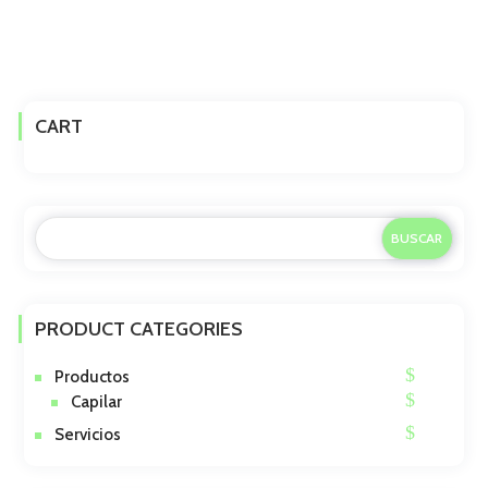
CART
PRODUCT CATEGORIES
Productos
Capilar
Servicios