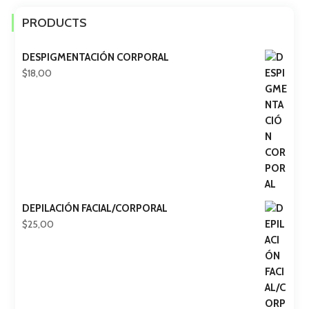
PRODUCTS
DESPIGMENTACIÓN CORPORAL
$
18,00
DEPILACIÓN FACIAL/CORPORAL
$
25,00