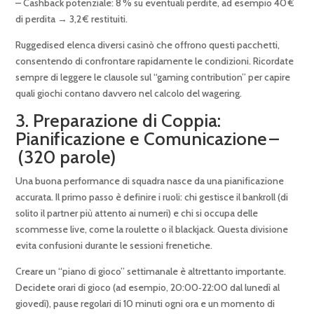
– Cashback potenziale: 8 % su eventuali perdite, ad esempio 40 €
di perdita → 3,2 € restituiti.
Ruggedised elenca diversi casinò che offrono questi pacchetti,
consentendo di confrontare rapidamente le condizioni. Ricordate
sempre di leggere le clausole sul “gaming contribution” per capire
quali giochi contano davvero nel calcolo del wagering.
3. Preparazione di Coppia:
Pianificazione e Comunicazione –
(320 parole)
Una buona performance di squadra nasce da una pianificazione
accurata. Il primo passo è definire i ruoli: chi gestisce il bankroll (di
solito il partner più attento ai numeri) e chi si occupa delle
scommesse live, come la roulette o il blackjack. Questa divisione
evita confusioni durante le sessioni frenetiche.
Creare un “piano di gioco” settimanale è altrettanto importante.
Decidete orari di gioco (ad esempio, 20:00‑22:00 dal lunedì al
giovedì), pause regolari di 10 minuti ogni ora e un momento di