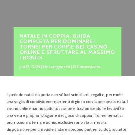
NATALE IN COPPIA: GUIDA
COMPLETA PER DOMINARE I
TORNEI PER COPPIE NEI CASINÒ
ONLINE E SFRUTTARE AL MASSIMO
I BONUS
Jun 17, 2025
Uncategorized
0 Comentarios
Il periodo natalizio porta con sé luci scintillanti, regali e, per molti,
una voglia di condividere momenti di gioco con la persona amata. I
casinò online hanno colto l’occasione, trasformando le festività in
una vera e propria “stagione del gioco di coppia”. Tornei tematici,
promozioni a tema e bonus esclusivi sono stati messi a
disposizione per chi vuole sfidare il proprio partner su slot, roulette