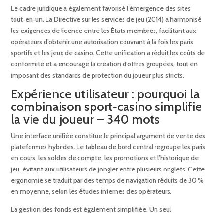
Le cadre juridique a également favorisé l’émergence des sites
tout‑en‑un. La Directive sur les services de jeu (2014) a harmonisé
les exigences de licence entre les États membres, facilitant aux
opérateurs d’obtenir une autorisation couvrant à la fois les paris
sportifs et les jeux de casino. Cette unification a réduit les coûts de
conformité et a encouragé la création d’offres groupées, tout en
imposant des standards de protection du joueur plus stricts.
Expérience utilisateur : pourquoi la
combinaison sport‑casino simplifie
la vie du joueur – 340 mots
Une interface unifiée constitue le principal argument de vente des
plateformes hybrides. Le tableau de bord central regroupe les paris
en cours, les soldes de compte, les promotions et l’historique de
jeu, évitant aux utilisateurs de jongler entre plusieurs onglets. Cette
ergonomie se traduit par des temps de navigation réduits de 30 %
en moyenne, selon les études internes des opérateurs.
La gestion des fonds est également simplifiée. Un seul