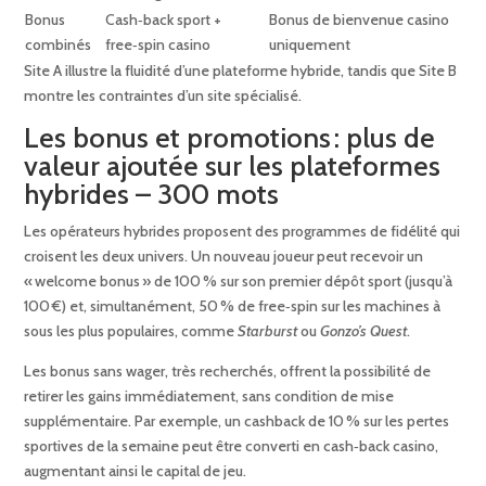
Bonus
Cash‑back sport +
Bonus de bienvenue casino
combinés
free‑spin casino
uniquement
Site A illustre la fluidité d’une plateforme hybride, tandis que Site B
montre les contraintes d’un site spécialisé.
Les bonus et promotions : plus de
valeur ajoutée sur les plateformes
hybrides – 300 mots
Les opérateurs hybrides proposent des programmes de fidélité qui
croisent les deux univers. Un nouveau joueur peut recevoir un
« welcome bonus » de 100 % sur son premier dépôt sport (jusqu’à
100 €) et, simultanément, 50 % de free‑spin sur les machines à
sous les plus populaires, comme
Starburst
ou
Gonzo’s Quest
.
Les bonus sans wager, très recherchés, offrent la possibilité de
retirer les gains immédiatement, sans condition de mise
supplémentaire. Par exemple, un cashback de 10 % sur les pertes
sportives de la semaine peut être converti en cash‑back casino,
augmentant ainsi le capital de jeu.