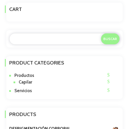
CART
PRODUCT CATEGORIES
Productos
Capilar
Servicios
PRODUCTS
DESPIGMENTACIÓN CORPORAL