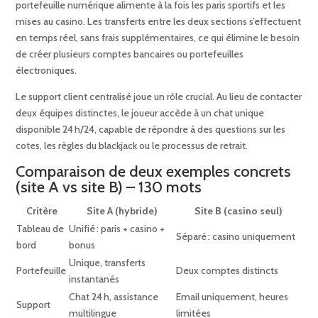
portefeuille numérique alimente à la fois les paris sportifs et les
mises au casino. Les transferts entre les deux sections s’effectuent
en temps réel, sans frais supplémentaires, ce qui élimine le besoin
de créer plusieurs comptes bancaires ou portefeuilles
électroniques.
Le support client centralisé joue un rôle crucial. Au lieu de contacter
deux équipes distinctes, le joueur accède à un chat unique
disponible 24 h/24, capable de répondre à des questions sur les
cotes, les règles du blackjack ou le processus de retrait.
Comparaison de deux exemples concrets
(site A vs site B) – 130 mots
Critère
Site A (hybride)
Site B (casino seul)
Tableau de
Unifié : paris + casino +
Séparé : casino uniquement
bord
bonus
Unique, transferts
Portefeuille
Deux comptes distincts
instantanés
Chat 24 h, assistance
Email uniquement, heures
Support
multilingue
limitées