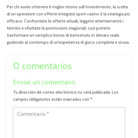
Per chi vuole ottenere il miglior ritorno sull’investimento, la scelta
di un operatore con offerte integrate sport‑casino è la strategia più
efficace. Confrontate le offerte attuali, leggete attentamente i
termini e sfruttate le promozioni stagionali; così potrete
trasformare un semplice bonus di benvenuto in denaro reale,
godendo al contempo di un’esperienza di gioco completa e sicura.
0 comentarios
Enviar un comentario
Tu dirección de correo electrónico no será publicada.
Los
campos obligatorios están marcados con
*