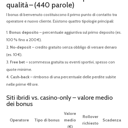
qualità – (440 parole)
I bonus di benvenuto costituiscono il primo punto di contatto tra
operatore e nuovo cliente. Esistono quattro tipologie principali:
Bonus deposito
– percentuale aggiuntiva sul primo deposito (es.
100 % fino a 200 €).
No‑deposit
– credito gratuito senza obbligo di versare denaro
(es. 10 €).
Free bet
– scommessa gratuita su eventi sportivi, spesso con
quote minime.
Cash‑back
– rimborso di una percentuale delle perdite subite
nelle prime 48 ore.
Siti ibridi vs. casino‑only – valore medio
dei bonus
Valore
Rollover
Operatore
Tipo di bonus
medio
Scadenza
richiesto
(€)