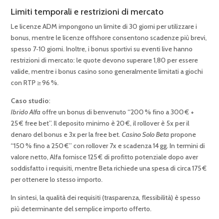
Limiti temporali e restrizioni di mercato
Le licenze ADM impongono un limite di 30 giorni per utilizzare i
bonus, mentre le licenze offshore consentono scadenze più brevi,
spesso 7‑10 giorni. Inoltre, i bonus sportivi su eventi live hanno
restrizioni di mercato: le quote devono superare 1,80 per essere
valide, mentre i bonus casino sono generalmente limitati a giochi
con RTP ≥ 96 %.
Caso studio
:
Ibrido Alfa
offre un bonus di benvenuto “200 % fino a 300 € +
25 € free bet”. Il deposito minimo è 20 €, il rollover è 5x per il
denaro del bonus e 3x per la free bet.
Casino Solo Beta
propone
“150 % fino a 250 €” con rollover 7x e scadenza 14 gg. In termini di
valore netto, Alfa fornisce 125 € di profitto potenziale dopo aver
soddisfatto i requisiti, mentre Beta richiede una spesa di circa 175 €
per ottenere lo stesso importo.
In sintesi, la qualità dei requisiti (trasparenza, flessibilità) è spesso
più determinante del semplice importo offerto.