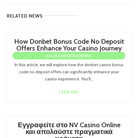
RELATED NEWS
How Donbet Bonus Code No Deposit
Offers Enhance Your Casino Journey
JUL 28
|
UNCATEGORIZED
In this article, we will explore how the donbet casino bonus
code no deposit offers can significantly enhance your
casino experience. You’ll...
LEER MÁS
Εγγραφείτε στο NV Casino Online
και απολαύστε πραγματικά