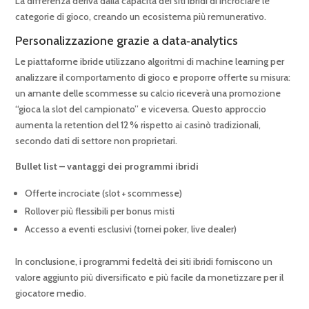
La differenza deriva dalla capacità dei siti ibridi di incrociare le
categorie di gioco, creando un ecosistema più remunerativo.
Personalizzazione grazie a data‑analytics
Le piattaforme ibride utilizzano algoritmi di machine learning per
analizzare il comportamento di gioco e proporre offerte su misura:
un amante delle scommesse su calcio riceverà una promozione
“gioca la slot del campionato” e viceversa. Questo approccio
aumenta la retention del 12 % rispetto ai casinò tradizionali,
secondo dati di settore non proprietari.
Bullet list – vantaggi dei programmi ibridi
Offerte incrociate (slot + scommesse)
Rollover più flessibili per bonus misti
Accesso a eventi esclusivi (tornei poker, live dealer)
In conclusione, i programmi fedeltà dei siti ibridi forniscono un
valore aggiunto più diversificato e più facile da monetizzare per il
giocatore medio.