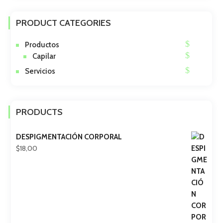
PRODUCT CATEGORIES
Productos
Capilar
Servicios
PRODUCTS
DESPIGMENTACIÓN CORPORAL
$
18,00