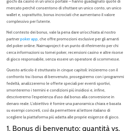
giochi da casinò in un unico portale – hanno guadagnato quote di
mercato perché consentono di sfruttare un unico conto, un unico
wallet e, soprattutto, bonus incrociati che aumentano il valore
complessivo per l’utente.
Nel contesto dei bonus, vale la pena dare un’occhiata al nostro
partner
poker app
, che offre promozioni esclusive per gli amanti
del poker online. Naimaproject è un punto di riferimento per chi
cerca informazioni su tornei poker, recensioni casino e altre risorse
di gioco responsabile, senza essere un operatore di scommesse.
Questo articolo è strutturato in cinque capitoli: inizieremo con il
confronto tra i bonus di benvenuto, proseguiremo con i programmi
fedeltà, analizzeremo le offerte speciali per eventi sportivi,
smonteremo i termini e condizioni più insidiosi e, infine,
descriveremo l’esperienza d’uso dal bonus alla conversione in
denaro reale. L’obiettivo è fornire una panoramica chiara e basata
su esempi concreti, così da permettere al lettore italiano di
scegliere la piattaforma più adatta alle proprie esigenze di gioco.
1. Bonus di benvenuto: quantità vs.