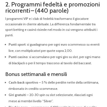
2. Programmi fedeltà e promozioni
ricorrenti – (440 parole)
I programmi VIP e i club di fedeltà trasformano il giocatore
occasionale in cliente abituale. La differenza fondamentale tra
sport betting e casinò risiede nel modo in cui vengono attribuiti i
punti.
Punti sport
: si guadagnano per ogni euro scommesso su eventi
live, con moltiplicatori per quote sopra 2,00.
Punti casino
: si accumulano per ogni giro su slot, per ogni mano
di blackjack o per il tempo trascorso al tavolo del baccarat.
Bonus settimanali e mensili
Cash‑back sportivo
– 5 % delle perdite nette della settimana,
rimborsato in credito scommesse.
Giri gratuiti
– 20‑30 spin su slot selezionate, rilasciati ogni
mese ai membri livello “Silver”.