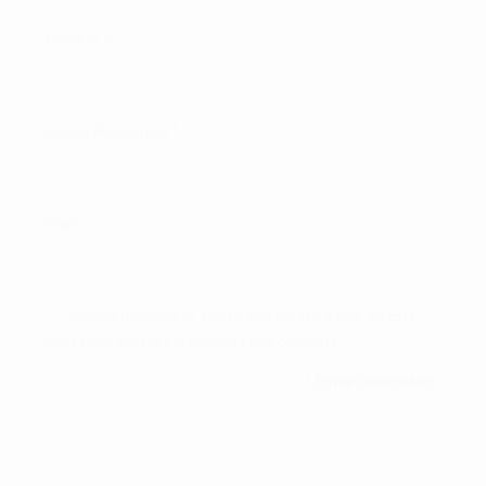
Nombre
*
Correo electrónico
*
Web
Guarda mi nombre, correo electrónico y web en este
navegador para la próxima vez que comente.
Enviar comentario