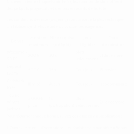
5 janvier, crédité chaque lundi. Enfin, les tournois de slots offrent
des jackpots progressifs et des prix en points de fidélité.
Les conditions de mise (wagering) sont la partie la plus technique.
Un tableau synthétique aide à visualiser les exigences :
Montant
Mise requise
Jeux
Date
Bonus
maximum
(x dépôt)
éligibles
d’expiration
Welcome +
Slots
200 €
30 x
31 décembre
50 FS
uniquement
Deposit
500 €
35 x
Tous jeux
15 janvier
150 %
Cashback
Illimité
Aucun
Tous jeux
Hebdomadaire
10 %
Tournoi
5 000 €
1 x
Slots
Winter
20 décembre
prize
(participation)
sélectionnés
Jackpot
Pour réclamer chaque bonus, suivez ces étapes via l’application :
Ouvrez le menu « Promotions » et choisissez la bannière « Bonus