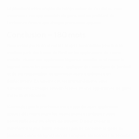
En planifiant votre emploi du temps autour de ces dates, vous
maximisez vos opportunités de gains tout en profitant de
l’ambiance festive que chaque promotion apporte.
Conclusion – 180 mots
Nous avons passé en revue les étapes essentielles pour tirer le
meilleur parti des bonus de Noël sur les applications de casino
mobile : choisir une application légitime, installer et sécuriser le
logiciel, activer les promotions, appliquer des stratégies de bankroll
et de jeu responsable, et optimiser votre expérience en
déplacement. En suivant ces recommandations, vous
transformerez chaque session festive en une opportunité de gains
mesurés et sécurisés.
N’attendez pas la prochaine mise à jour de votre application ;
activez dès maintenant les notifications et préparez votre
portefeuille pour les offres qui arrivent. Et pour choisir la
plateforme la plus fiable, n’oubliez pas de consulter le guide du
[meilleur casino en ligne] afin de comparer les licences, la sécurité