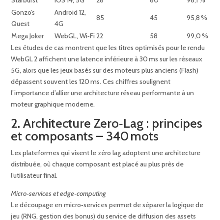
Gonzo’s
Android 12,
85
45
95,8 %
Quest
4G
Mega Joker
WebGL, Wi‑Fi
22
58
99,0 %
Les études de cas montrent que les titres optimisés pour le rendu
WebGL 2 affichent une latence inférieure à 30 ms sur les réseaux
5G, alors que les jeux basés sur des moteurs plus anciens (Flash)
dépassent souvent les 120 ms. Ces chiffres soulignent
l’importance d’allier une architecture réseau performante à un
moteur graphique moderne.
2. Architecture Zero‑Lag : principes
et composants – 340 mots
Les plateformes qui visent le zéro lag adoptent une architecture
distribuée, où chaque composant est placé au plus près de
l’utilisateur final.
Micro‑services et edge‑computing
Le découpage en micro‑services permet de séparer la logique de
jeu (RNG, gestion des bonus) du service de diffusion des assets