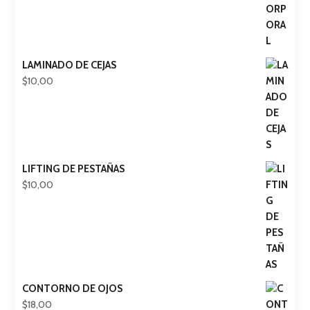
LAMINADO DE CEJAS
$
10,00
LIFTING DE PESTAÑAS
$
10,00
CONTORNO DE OJOS
$
18,00