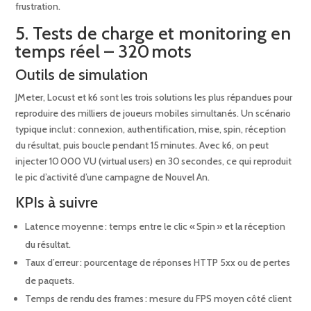
frustration.
5. Tests de charge et monitoring en
temps réel – 320 mots
Outils de simulation
JMeter, Locust et k6 sont les trois solutions les plus répandues pour
reproduire des milliers de joueurs mobiles simultanés. Un scénario
typique inclut : connexion, authentification, mise, spin, réception
du résultat, puis boucle pendant 15 minutes. Avec k6, on peut
injecter 10 000 VU (virtual users) en 30 secondes, ce qui reproduit
le pic d’activité d’une campagne de Nouvel An.
KPIs à suivre
Latence moyenne : temps entre le clic « Spin » et la réception
du résultat.
Taux d’erreur : pourcentage de réponses HTTP 5xx ou de pertes
de paquets.
Temps de rendu des frames : mesure du FPS moyen côté client