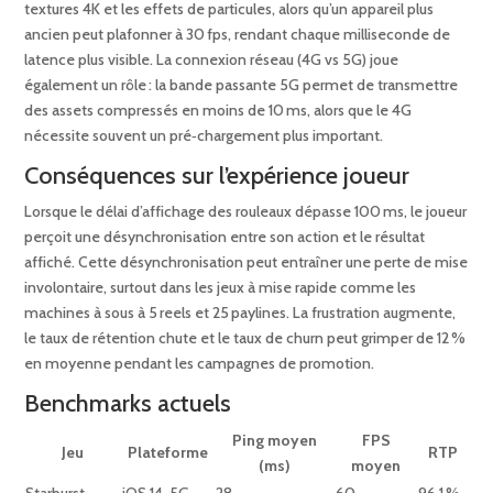
textures 4K et les effets de particules, alors qu’un appareil plus
ancien peut plafonner à 30 fps, rendant chaque milliseconde de
latence plus visible. La connexion réseau (4G vs 5G) joue
également un rôle : la bande passante 5G permet de transmettre
des assets compressés en moins de 10 ms, alors que le 4G
nécessite souvent un pré‑chargement plus important.
Conséquences sur l’expérience joueur
Lorsque le délai d’affichage des rouleaux dépasse 100 ms, le joueur
perçoit une désynchronisation entre son action et le résultat
affiché. Cette désynchronisation peut entraîner une perte de mise
involontaire, surtout dans les jeux à mise rapide comme les
machines à sous à 5 reels et 25 paylines. La frustration augmente,
le taux de rétention chute et le taux de churn peut grimper de 12 %
en moyenne pendant les campagnes de promotion.
Benchmarks actuels
Ping moyen
FPS
Jeu
Plateforme
RTP
(ms)
moyen
Starburst
iOS 14, 5G
28
60
96,1 %