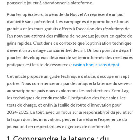
pousser le joueur à abandonner la plateforme.
Pour les opérateurs, la période du Nouvel An représente un pic
d’activité sans précédent. Les campagnes de promotion « bonus
gratuit » et les tours gratuits offerts à l’occasion des résolutions de
l’an nouveau attirent des millions de nouveaux joueurs en quête de
gains rapides. C’est dans ce contexte que l’optimisation technique
devient un avantage concurrentiel décisif. Un bon point de départ
pour les développeurs désireux de se tenir informés des meilleures
pratiques est le site de ressources :
casino bonus sans depot
.
Cet article propose un guide technique détaillé, découpé en sept
parties. Nous commencerons par décortiquer la latence du serveur
au smartphone, puis nous explorerons les architectures Zero‑Lag,
les techniques de rendu mobile, l’intégration des free spins, les
tests de charge, et enfin la feuille de route d’innovation pour
2024‑2025. Le tout, avec un focus sur la responsabilité du jeu et sur
la façon dont les innovations peuvent améliorer l’expérience du
joueur tout en respectant les exigences de conformité.
1. Comprendre la latence : du