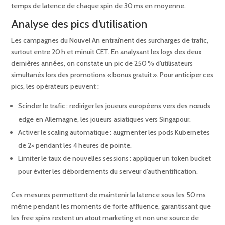
temps de latence de chaque spin de 30 ms en moyenne.
Analyse des pics d’utilisation
Les campagnes du Nouvel An entraînent des surcharges de trafic,
surtout entre 20 h et minuit CET. En analysant les logs des deux
dernières années, on constate un pic de 250 % d’utilisateurs
simultanés lors des promotions « bonus gratuit ». Pour anticiper ces
pics, les opérateurs peuvent :
Scinder le trafic : rediriger les joueurs européens vers des nœuds
edge en Allemagne, les joueurs asiatiques vers Singapour.
Activer le scaling automatique : augmenter les pods Kubernetes
de 2× pendant les 4 heures de pointe.
Limiter le taux de nouvelles sessions : appliquer un token bucket
pour éviter les débordements du serveur d’authentification.
Ces mesures permettent de maintenir la latence sous les 50 ms
même pendant les moments de forte affluence, garantissant que
les free spins restent un atout marketing et non une source de