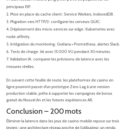
principaux ISP.
Mise en place du cache client : Service Workers, IndexedDB.
Migration vers HTTP/3 : configurer les serveurs QUIC.
Déploiement des micro‑services sur edge : Kubernetes avec
node‑affinity.
Intégration du monitoring : Grafana + Prometheus, alertes Slack.
Tests de charge : k6 avec 15 000 VU pendant 30 minutes.
Validation IA : comparer les prévisions de latence avec les
mesures réelles.
En suivant cette feuille de route, les plateformes de casino en
ligne pourront passer d’un prototype Zero‑Lag à une version
production stable, prête à supporter les campagnes de bonus
gratuit du Nouvel An et les futures expériences AR.
Conclusion – 200 mots
Éliminer la latence dans les jeux de casino mobile repose sur trois
leviers : une architecture réseau proche de l’utilisateur, un rendu