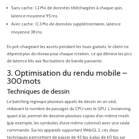
Sans cache : 1,2 Mo de données téléchargées à chaque spin,
latence moyenne 95 ms.
Avec cache : 0,3 Mo de données supplémentaires, latence
moyenne 38 ms.
En pré‑chargeant les assets pendant les tours gratuits, le client ne
dépend plus du réseau pour chaque rotation, ce qui élimine les pics
de latence liés aux fluctuations de bande passante.
3. Optimisation du rendu mobile –
300 mots
Techniques de dessin
Le batching regroupe plusieurs appels de dessin en un seul,
réduisant le nombre de passages du CPU vers le GPU. L’instancing,
quant à lui, permet de dessiner plusieurs copies d’un même mesh
(par exemple, les symboles d’une même colonne) avec une seule
commande. Sur les appareils supportant WebGL 2, ces deux
techniques permettent de passer de 45 fps à plus de 60 fps sur