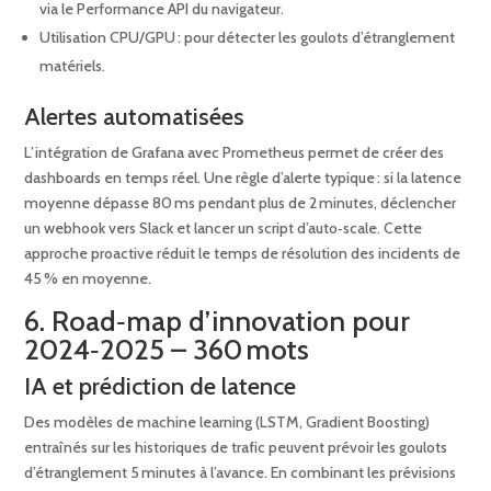
via le Performance API du navigateur.
Utilisation CPU/GPU : pour détecter les goulots d’étranglement
matériels.
Alertes automatisées
L’intégration de Grafana avec Prometheus permet de créer des
dashboards en temps réel. Une règle d’alerte typique : si la latence
moyenne dépasse 80 ms pendant plus de 2 minutes, déclencher
un webhook vers Slack et lancer un script d’auto‑scale. Cette
approche proactive réduit le temps de résolution des incidents de
45 % en moyenne.
6. Road‑map d’innovation pour
2024‑2025 – 360 mots
IA et prédiction de latence
Des modèles de machine learning (LSTM, Gradient Boosting)
entraînés sur les historiques de trafic peuvent prévoir les goulots
d’étranglement 5 minutes à l’avance. En combinant les prévisions