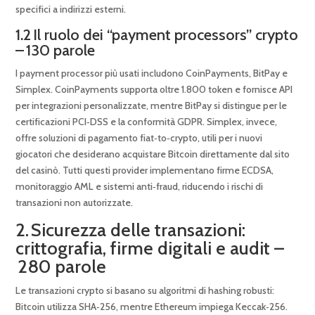
specifici a indirizzi esterni.
1.2 Il ruolo dei “payment processors” crypto
– 130 parole
I payment processor più usati includono CoinPayments, BitPay e
Simplex. CoinPayments supporta oltre 1.800 token e fornisce API
per integrazioni personalizzate, mentre BitPay si distingue per le
certificazioni PCI‑DSS e la conformità GDPR. Simplex, invece,
offre soluzioni di pagamento fiat‑to‑crypto, utili per i nuovi
giocatori che desiderano acquistare Bitcoin direttamente dal sito
del casinò. Tutti questi provider implementano firme ECDSA,
monitoraggio AML e sistemi anti‑fraud, riducendo i rischi di
transazioni non autorizzate.
2. Sicurezza delle transazioni:
crittografia, firme digitali e audit –
280 parole
Le transazioni crypto si basano su algoritmi di hashing robusti:
Bitcoin utilizza SHA‑256, mentre Ethereum impiega Keccak‑256.