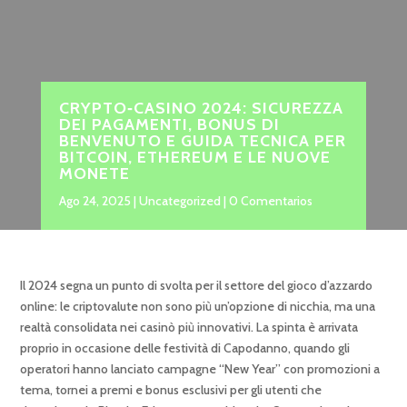
CRYPTO‑CASINO 2024: SICUREZZA
DEI PAGAMENTI, BONUS DI
BENVENUTO E GUIDA TECNICA PER
BITCOIN, ETHEREUM E LE NUOVE
MONETE
Ago 24, 2025
Uncategorized
0 Comentarios
Il 2024 segna un punto di svolta per il settore del gioco d’azzardo
online: le criptovalute non sono più un’opzione di nicchia, ma una
realtà consolidata nei casinò più innovativi. La spinta è arrivata
proprio in occasione delle festività di Capodanno, quando gli
operatori hanno lanciato campagne “New Year” con promozioni a
tema, tornei a premi e bonus esclusivi per gli utenti che