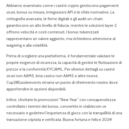
Abbiamo esaminato come i casinò crypto gestiscono pagamenti
sicuri, bonus su misura, integrazioni API e le sfide normative. La
crittografia avanzata, le firme digitali e gli audit on‑chain
garantiscono un alto livello di fiducia, mentre le soluzioni layer‑2
offrono velocità e costi contenuti. I bonus tokenizzati
rappresentano un valore aggiunto, ma richiedono attenzione al
wagering e alla volatilità.
Prima di scegliere una piattaforma, è fondamentale valutare le
proprie esigenze di sicurezza, la capacità di gestire le fluttuazioni di
prezzo e la conformità KYC/AML. Per ulteriori dettagli su casinò
sicuri non AAMS, lista casino non AAMS e altre risorse,
Cop28Eusideevents rimane un punto di riferimento neutro dove
approfondire le opzioni disponibili.
Infine, sfruttate le promozioni “New Year” con consapevolezza:
controllate i termini dei bonus, convertite in stablecoin se
necessario e godetevi l’esperienza di gioco con la tranquillità di una
transazione criptata e verificata. Buona fortuna e felice 2024!