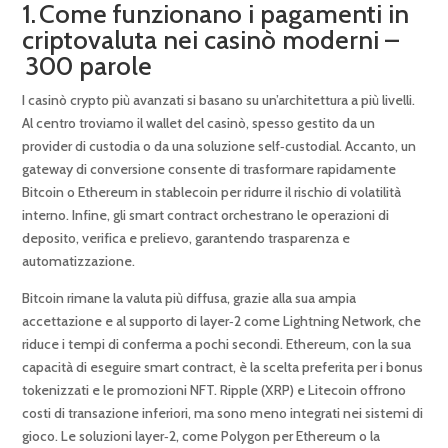
1. Come funzionano i pagamenti in
criptovaluta nei casinò moderni –
300 parole
I casinò crypto più avanzati si basano su un’architettura a più livelli.
Al centro troviamo il wallet del casinò, spesso gestito da un
provider di custodia o da una soluzione self‑custodial. Accanto, un
gateway di conversione consente di trasformare rapidamente
Bitcoin o Ethereum in stablecoin per ridurre il rischio di volatilità
interno. Infine, gli smart contract orchestrano le operazioni di
deposito, verifica e prelievo, garantendo trasparenza e
automatizzazione.
Bitcoin rimane la valuta più diffusa, grazie alla sua ampia
accettazione e al supporto di layer‑2 come Lightning Network, che
riduce i tempi di conferma a pochi secondi. Ethereum, con la sua
capacità di eseguire smart contract, è la scelta preferita per i bonus
tokenizzati e le promozioni NFT. Ripple (XRP) e Litecoin offrono
costi di transazione inferiori, ma sono meno integrati nei sistemi di
gioco. Le soluzioni layer‑2, come Polygon per Ethereum o la