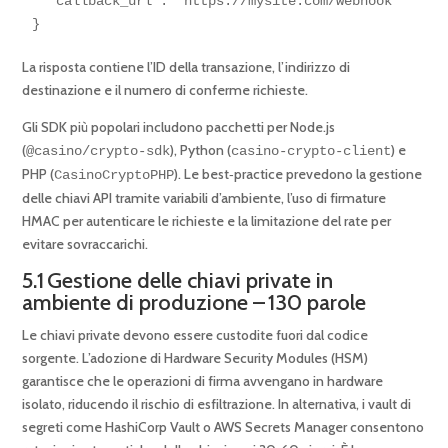
  "callback_url": "https://mysite.com/webhook"

La risposta contiene l’ID della transazione, l’indirizzo di
destinazione e il numero di conferme richieste.
Gli SDK più popolari includono pacchetti per Node.js
(
), Python (
) e
@casino/crypto-sdk
casino-crypto-client
PHP (
). Le best‑practice prevedono la gestione
CasinoCryptoPHP
delle chiavi API tramite variabili d’ambiente, l’uso di firmature
HMAC per autenticare le richieste e la limitazione del rate per
evitare sovraccarichi.
5.1 Gestione delle chiavi private in
ambiente di produzione – 130 parole
Le chiavi private devono essere custodite fuori dal codice
sorgente. L’adozione di Hardware Security Modules (HSM)
garantisce che le operazioni di firma avvengano in hardware
isolato, riducendo il rischio di esfiltrazione. In alternativa, i vault di
segreti come HashiCorp Vault o AWS Secrets Manager consentono