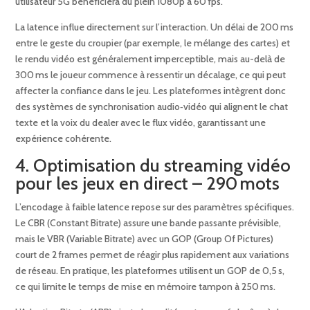
utilisateur 5G bénéficiera du plein 1080p à 60 fps.
La latence influe directement sur l’interaction. Un délai de 200 ms
entre le geste du croupier (par exemple, le mélange des cartes) et
le rendu vidéo est généralement imperceptible, mais au-delà de
300 ms le joueur commence à ressentir un décalage, ce qui peut
affecter la confiance dans le jeu. Les plateformes intègrent donc
des systèmes de synchronisation audio‑vidéo qui alignent le chat
texte et la voix du dealer avec le flux vidéo, garantissant une
expérience cohérente.
4. Optimisation du streaming vidéo
pour les jeux en direct – 290 mots
L’encodage à faible latence repose sur des paramètres spécifiques.
Le CBR (Constant Bitrate) assure une bande passante prévisible,
mais le VBR (Variable Bitrate) avec un GOP (Group Of Pictures)
court de 2 frames permet de réagir plus rapidement aux variations
de réseau. En pratique, les plateformes utilisent un GOP de 0,5 s,
ce qui limite le temps de mise en mémoire tampon à 250 ms.