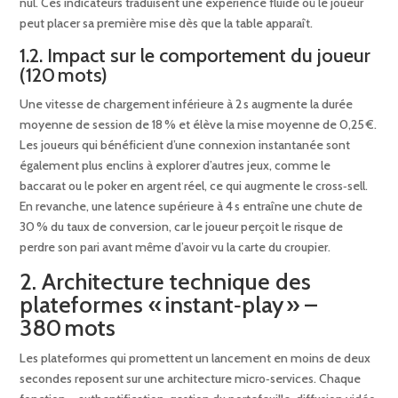
nul. Ces indicateurs traduisent une expérience fluide où le joueur
peut placer sa première mise dès que la table apparaît.
1.2. Impact sur le comportement du joueur
(120 mots)
Une vitesse de chargement inférieure à 2 s augmente la durée
moyenne de session de 18 % et élève la mise moyenne de 0,25 €.
Les joueurs qui bénéficient d’une connexion instantanée sont
également plus enclins à explorer d’autres jeux, comme le
baccarat ou le poker en argent réel, ce qui augmente le cross‑sell.
En revanche, une latence supérieure à 4 s entraîne une chute de
30 % du taux de conversion, car le joueur perçoit le risque de
perdre son pari avant même d’avoir vu la carte du croupier.
2. Architecture technique des
plateformes « instant‑play » –
380 mots
Les plateformes qui promettent un lancement en moins de deux
secondes reposent sur une architecture micro‑services. Chaque