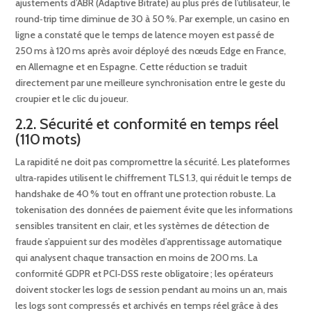
ajustements d’ABR (Adaptive Bitrate) au plus près de l’utilisateur, le
round‑trip time diminue de 30 à 50 %. Par exemple, un casino en
ligne a constaté que le temps de latence moyen est passé de
250 ms à 120 ms après avoir déployé des nœuds Edge en France,
en Allemagne et en Espagne. Cette réduction se traduit
directement par une meilleure synchronisation entre le geste du
croupier et le clic du joueur.
2.2. Sécurité et conformité en temps réel
(110 mots)
La rapidité ne doit pas compromettre la sécurité. Les plateformes
ultra‑rapides utilisent le chiffrement TLS 1.3, qui réduit le temps de
handshake de 40 % tout en offrant une protection robuste. La
tokenisation des données de paiement évite que les informations
sensibles transitent en clair, et les systèmes de détection de
fraude s’appuient sur des modèles d’apprentissage automatique
qui analysent chaque transaction en moins de 200 ms. La
conformité GDPR et PCI‑DSS reste obligatoire ; les opérateurs
doivent stocker les logs de session pendant au moins un an, mais
les logs sont compressés et archivés en temps réel grâce à des