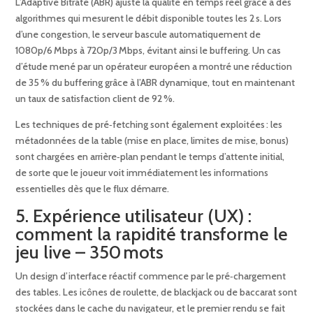
L’Adaptive Bitrate (ABR) ajuste la qualité en temps réel grâce à des
algorithmes qui mesurent le débit disponible toutes les 2 s. Lors
d’une congestion, le serveur bascule automatiquement de
1080p/6 Mbps à 720p/3 Mbps, évitant ainsi le buffering. Un cas
d’étude mené par un opérateur européen a montré une réduction
de 35 % du buffering grâce à l’ABR dynamique, tout en maintenant
un taux de satisfaction client de 92 %.
Les techniques de pré‑fetching sont également exploitées : les
métadonnées de la table (mise en place, limites de mise, bonus)
sont chargées en arrière‑plan pendant le temps d’attente initial,
de sorte que le joueur voit immédiatement les informations
essentielles dès que le flux démarre.
5. Expérience utilisateur (UX) :
comment la rapidité transforme le
jeu live – 350 mots
Un design d’interface réactif commence par le pré‑chargement
des tables. Les icônes de roulette, de blackjack ou de baccarat sont
stockées dans le cache du navigateur, et le premier rendu se fait