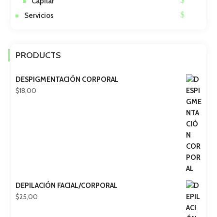
Capilar
Servicios
PRODUCTS
DESPIGMENTACIÓN CORPORAL
$
18,00
DEPILACIÓN FACIAL/CORPORAL
$
25,00