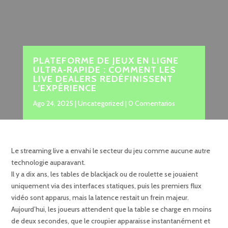
PLATEFORME DE JEUX EN LIGNE
ULTRA‑RAPIDE : COMMENT LES
LIVE DEALERS REDÉFINISSENT
L’EXPÉRIENCE
Ago 24, 2025
Uncategorized
0 Comentarios
Le streaming live a envahi le secteur du jeu comme aucune autre
technologie auparavant.
Il y a dix ans, les tables de blackjack ou de roulette se jouaient
uniquement via des interfaces statiques, puis les premiers flux
vidéo sont apparus, mais la latence restait un frein majeur.
Aujourd’hui, les joueurs attendent que la table se charge en moins
de deux secondes, que le croupier apparaisse instantanément et