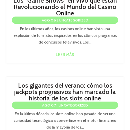
Los “Game Shows” en Vivo que están
Revolucionando el Mundo del Casino
Online
AGO 08
|
UNCATEGORIZED
En los últimos años, los casinos online han visto una
explosión de formatos inspirados en los clásicos programas
de concursos televisivos. Los...
LEER MÁS
Los gigantes del verano: cómo los
jackpots progresivos han marcado la
historia de los slots online
AGO 07
|
UNCATEGORIZED
En la última década los slots online han pasado de ser una
curiosidad tecnológica a convertirse en el motor financiero
de la mayoría de los...