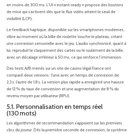
en moins de 300 ms. L’UI « instant‑ready » propose des boutons
de mise qui s’activent dès que le flux vidéo atteint le seuil de
visibilité (LCP).
Le feedback haptique, disponible sur les smartphones modernes,
vibre au moment où la bille de roulette touche le plateau, créant
une connexion sensorielle avec le jeu. L’audio synchronisé, quant à
lui, reproduit le claquement des cartes ou le roulement de la bille,
avec un décalage inférieur à 50 ms, ce qui renforce l’immersion.
Des tests A/B menés sur un site de casino légal France ont
comparé deux versions : l’une avec un temps de connexion de
2,3 s, l’autre de 1,8 s. La version plus rapide a enregistré une hausse
de 12 % du taux de conversion et une augmentation de 8 % du
revenu moyen par utilisateur (RPU).
5.1. Personnalisation en temps réel
(130 mots)
Les algorithmes de recommandation s’appuient sur les premiers
clics du joueur. Dès la première seconde de connexion, le système