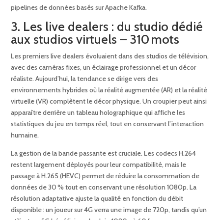
pipelines de données basés sur Apache Kafka.
3. Les live dealers : du studio dédié
aux studios virtuels – 310 mots
Les premiers live dealers évoluaient dans des studios de télévision,
avec des caméras fixes, un éclairage professionnel et un décor
réaliste. Aujourd’hui, la tendance se dirige vers des
environnements hybrides où la réalité augmentée (AR) et la réalité
virtuelle (VR) complètent le décor physique. Un croupier peut ainsi
apparaître derrière un tableau holographique qui affiche les
statistiques du jeu en temps réel, tout en conservant l’interaction
humaine.
La gestion de la bande passante est cruciale. Les codecs H.264
restent largement déployés pour leur compatibilité, mais le
passage à H.265 (HEVC) permet de réduire la consommation de
données de 30 % tout en conservant une résolution 1080p. La
résolution adaptative ajuste la qualité en fonction du débit
disponible : un joueur sur 4G verra une image de 720p, tandis qu’un