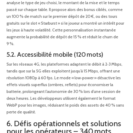
analyse le type de jeu choisi, le montant de la mise et le temps
passé sur chaque table. Il propose alors des bonus ciblés, comme
un 100 % de match sur le premier dépôt de 20 €, ou des tours
gratuits sur le slot « Starburst » si le joueur a montré un intérêt pour
les jeux à haute volatilité. Cette personnalisation instantanée
augmente la probabilité de dépôt de 15 % et réduit le churn de
9 %.
5.2. Accessibilité mobile (120 mots)
Sur les réseaux 4G, les plateformes adaptent le débit à 2‑3 Mbps,
tandis que sur la 5G elles exploitent jusqu’à 15 Mbps, offrant une
résolution 1080p à 60 fps. Le mode « low‑power » désactive les
effets visuels superflus (ombres, reflets) pour économiser la
batterie, prolongeant l’autonomie de 30 % lors d’une session de
deux heures. Les développeurs utilisent également le format
WebP pour les images, réduisant le poids des assets de 40 % sans
perte de qualité.
6. Défis opérationnels et solutions
pour les opérateurs – 340 mots