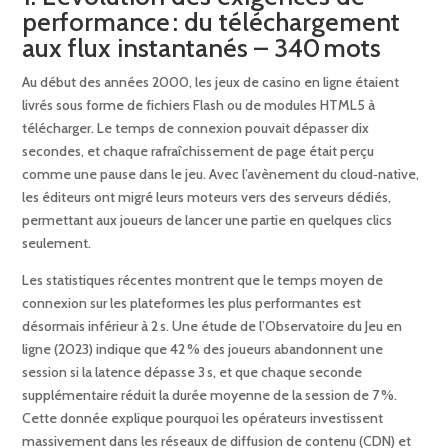
performance : du téléchargement
aux flux instantanés – 340 mots
Au début des années 2000, les jeux de casino en ligne étaient
livrés sous forme de fichiers Flash ou de modules HTML5 à
télécharger. Le temps de connexion pouvait dépasser dix
secondes, et chaque rafraîchissement de page était perçu
comme une pause dans le jeu. Avec l’avènement du cloud‑native,
les éditeurs ont migré leurs moteurs vers des serveurs dédiés,
permettant aux joueurs de lancer une partie en quelques clics
seulement.
Les statistiques récentes montrent que le temps moyen de
connexion sur les plateformes les plus performantes est
désormais inférieur à 2 s. Une étude de l’Observatoire du Jeu en
ligne (2023) indique que 42 % des joueurs abandonnent une
session si la latence dépasse 3 s, et que chaque seconde
supplémentaire réduit la durée moyenne de la session de 7 %.
Cette donnée explique pourquoi les opérateurs investissent
massivement dans les réseaux de diffusion de contenu (CDN) et