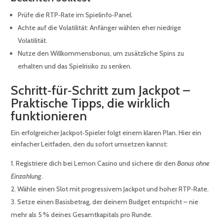
Prüfe die RTP‑Rate im Spielinfo‑Panel.
Achte auf die Volatilität: Anfänger wählen eher niedrige
Volatilität.
Nutze den Willkommensbonus, um zusätzliche Spins zu
erhalten und das Spielrisiko zu senken.
Schritt‑für‑Schritt zum Jackpot –
Praktische Tipps, die wirklich
funktionieren
Ein erfolgreicher Jackpot‑Spieler folgt einem klaren Plan. Hier ein
einfacher Leitfaden, den du sofort umsetzen kannst:
Registriere dich bei Lemon Casino und sichere dir den
Bonus ohne
Einzahlung
.
Wähle einen Slot mit progressivem Jackpot und hoher RTP‑Rate.
Setze einen Basisbetrag, der deinem Budget entspricht – nie
mehr als 5 % deines Gesamtkapitals pro Runde.