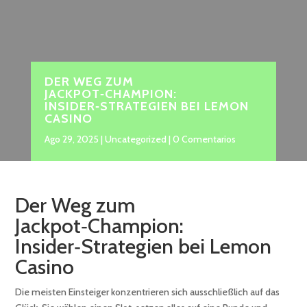
DER WEG ZUM
JACKPOT‑CHAMPION:
INSIDER‑STRATEGIEN BEI LEMON
CASINO
Ago 29, 2025
Uncategorized
0 Comentarios
Der Weg zum
Jackpot‑Champion:
Insider‑Strategien bei Lemon
Casino
Die meisten Einsteiger konzentrieren sich ausschließlich auf das