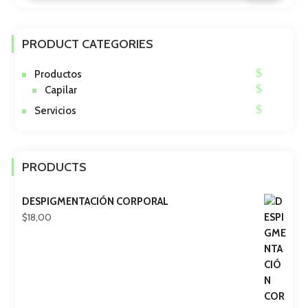
PRODUCT CATEGORIES
Productos
Capilar
Servicios
PRODUCTS
DESPIGMENTACIÓN CORPORAL
$
18,00