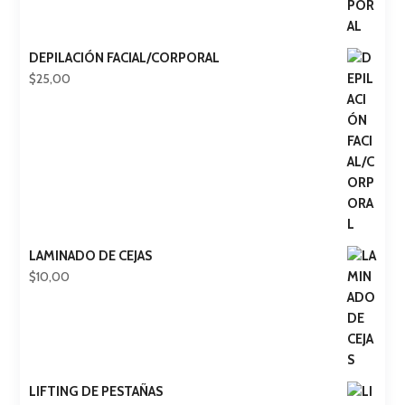
DEPILACIÓN FACIAL/CORPORAL
$
25,00
LAMINADO DE CEJAS
$
10,00
LIFTING DE PESTAÑAS