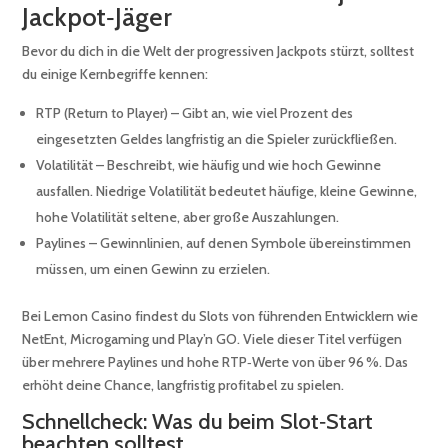
Jackpot‑Jäger
Bevor du dich in die Welt der progressiven Jackpots stürzt, solltest
du einige Kernbegriffe kennen:
RTP (Return to Player) – Gibt an, wie viel Prozent des
eingesetzten Geldes langfristig an die Spieler zurückfließen.
Volatilität – Beschreibt, wie häufig und wie hoch Gewinne
ausfallen. Niedrige Volatilität bedeutet häufige, kleine Gewinne,
hohe Volatilität seltene, aber große Auszahlungen.
Paylines – Gewinnlinien, auf denen Symbole übereinstimmen
müssen, um einen Gewinn zu erzielen.
Bei Lemon Casino findest du Slots von führenden Entwicklern wie
NetEnt, Microgaming und Play’n GO. Viele dieser Titel verfügen
über mehrere Paylines und hohe RTP‑Werte von über 96 %. Das
erhöht deine Chance, langfristig profitabel zu spielen.
Schnellcheck: Was du beim Slot‑Start
beachten solltest