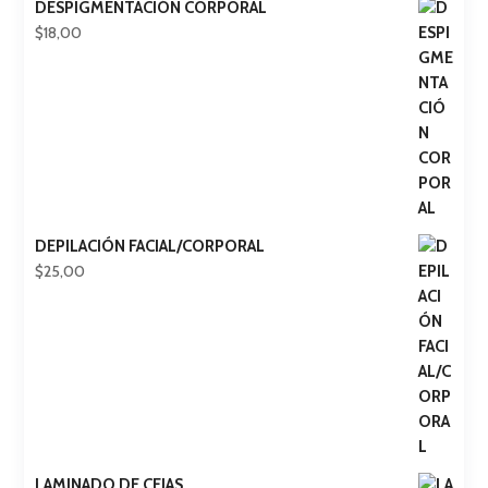
DESPIGMENTACIÓN CORPORAL
$
18,00
DEPILACIÓN FACIAL/CORPORAL
$
25,00
LAMINADO DE CEJAS