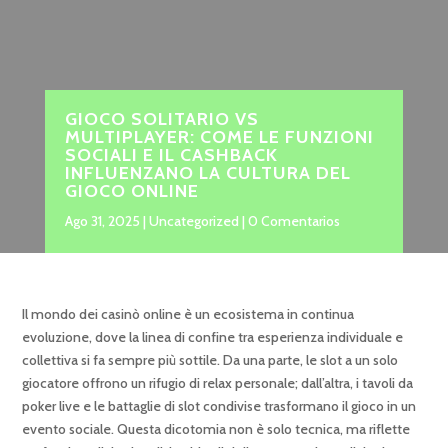
GIOCO SOLITARIO VS
MULTIPLAYER: COME LE FUNZIONI
SOCIALI E IL CASHBACK
INFLUENZANO LA CULTURA DEL
GIOCO ONLINE
Ago 31, 2025
Uncategorized
0 Comentarios
Il mondo dei casinò online è un ecosistema in continua
evoluzione, dove la linea di confine tra esperienza individuale e
collettiva si fa sempre più sottile. Da una parte, le slot a un solo
giocatore offrono un rifugio di relax personale; dall’altra, i tavoli da
poker live e le battaglie di slot condivise trasformano il gioco in un
evento sociale. Questa dicotomia non è solo tecnica, ma riflette