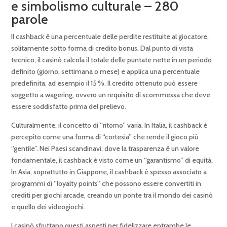
e simbolismo culturale – 280
parole
Il cashback è una percentuale delle perdite restituite al giocatore,
solitamente sotto forma di credito bonus. Dal punto di vista
tecnico, il casinò calcola il totale delle puntate nette in un periodo
definito (giorno, settimana o mese) e applica una percentuale
predefinita, ad esempio il 15 %. Il credito ottenuto può essere
soggetto a wagering, ovvero un requisito di scommessa che deve
essere soddisfatto prima del prelievo.
Culturalmente, il concetto di “ritorno” varia. In Italia, il cashback è
percepito come una forma di “cortesia” che rende il gioco più
“gentile”. Nei Paesi scandinavi, dove la trasparenza è un valore
fondamentale, il cashback è visto come un “garantismo” di equità.
In Asia, soprattutto in Giappone, il cashback è spesso associato a
programmi di “loyalty points” che possono essere convertiti in
crediti per giochi arcade, creando un ponte tra il mondo dei casinò
e quello dei videogiochi.
I casinò sfruttano questi aspetti per fidelizzare entrambe le