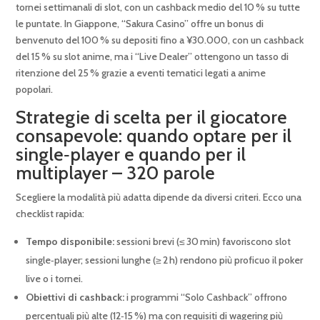
tornei settimanali di slot, con un cashback medio del 10 % su tutte
le puntate. In Giappone, “Sakura Casino” offre un bonus di
benvenuto del 100 % su depositi fino a ¥30.000, con un cashback
del 15 % su slot anime, ma i “Live Dealer” ottengono un tasso di
ritenzione del 25 % grazie a eventi tematici legati a anime
popolari.
Strategie di scelta per il giocatore
consapevole: quando optare per il
single‑player e quando per il
multiplayer – 320 parole
Scegliere la modalità più adatta dipende da diversi criteri. Ecco una
checklist rapida:
Tempo disponibile:
sessioni brevi (≤ 30 min) favoriscono slot
single‑player; sessioni lunghe (≥ 2 h) rendono più proficuo il poker
live o i tornei.
Obiettivi di cashback:
i programmi “Solo Cashback” offrono
percentuali più alte (12‑15 %) ma con requisiti di wagering più