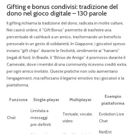
Gifting e bonus condivisi: tradizione del
dono nel gioco digitale – 130 parole
Il gifting richiama la tradizione del dono, radicata in molte culture.
Nei casinò online, il “Gift Bonus” permette di trasferire una
percentuale di cashback a un amico, trasformando un beneficio
personale in un gesto di solidarietà. In Giappone, i giocatori spesso
inviano “gift chips” durante le festività, similmente ai “hanami”
(regali di fiori). In Brasile, il “Bônus de Amigo” è promosso durante il
Carnevale, dove i membri di una community ricevono crediti extra
per ogni amico invitato. Queste pratiche non solo aumentano
l’engagement, ma rafforzano il legame emotivo tra i giocatori e la
piattaforma.
Esempio
Funzione
Single‑player
Multiplayer
piattaforma
Limitata a
Testuale, vocale,
Evolution Live
Chat
messaggi
video
Chat
pre‑definiti
NetEnt