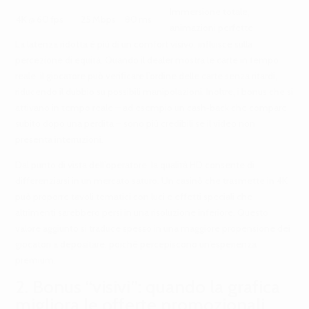
Immersione totale,
4K @ 60 fps
25 Mbps
80 ms
animazioni perfette
La latenza ridotta è più di un comfort visivo: influisce sulla
percezione di equità. Quando il dealer mostra le carte in tempo
reale, il giocatore può verificare l’ordine delle carte senza ritardi,
riducendo il dubbio su possibili manipolazioni. Inoltre, i bonus che si
attivano in tempo reale – ad esempio un cash‑back che compare
subito dopo una perdita – sono più credibili se il video non
presenta interruzioni.
Dal punto di vista dell’operatore, la qualità HD consente di
differenziarsi in un mercato saturo. Un casinò che trasmette in 4K
può proporre tavoli tematici con luci e effetti speciali che
altrimenti sarebbero persi in una risoluzione inferiore. Questo
valore aggiunto si traduce spesso in una maggiore propensione dei
giocatori a depositare, poiché percepiscono un’esperienza
premium.
2. Bonus “visivi”: quando la grafica
migliora le offerte promozionali