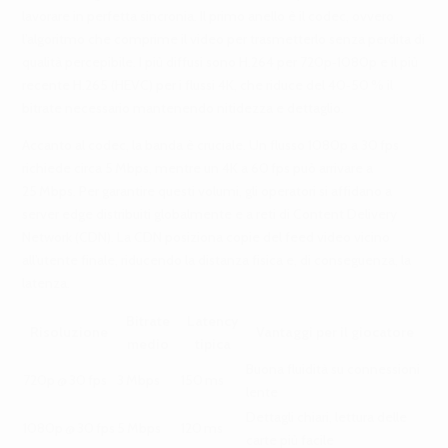
lavorare in perfetta sincronia. Il primo anello è il codec, ovvero
l’algoritmo che comprime il video per trasmetterlo senza perdita di
qualità percepibile. I più diffusi sono H.264 per 720p‑1080p e il più
recente H.265 (HEVC) per i flussi 4K, che riduce del 40‑50 % il
bitrate necessario mantenendo nitidezza e dettaglio.
Accanto al codec, la banda è cruciale. Un flusso 1080p a 30 fps
richiede circa 5 Mbps, mentre un 4K a 60 fps può arrivare a
25 Mbps. Per garantire questi volumi, gli operatori si affidano a
server edge distribuiti globalmente e a reti di Content Delivery
Network (CDN). La CDN posiziona copie del feed video vicino
all’utente finale, riducendo la distanza fisica e, di conseguenza, la
latenza.
Bitrate
Latency
Risoluzione
Vantaggi per il giocatore
medio
tipica
Buona fluidità su connessioni
720p @ 30 fps
3 Mbps
150 ms
lente
Dettagli chiari, lettura delle
1080p @ 30 fps
5 Mbps
120 ms
carte più facile