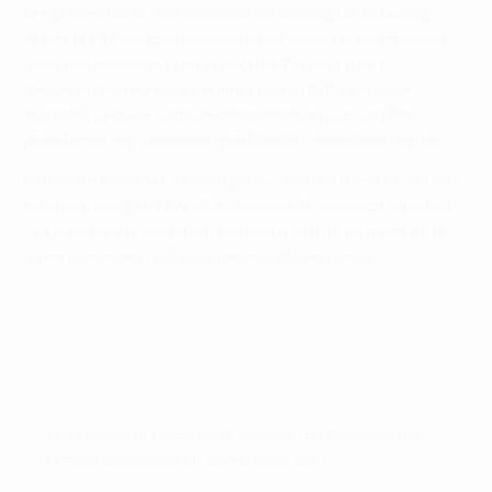
Per gli operatori, la sfida è investire in tecnologie di streaming,
sicurezza e intelligenza artificiale, mantenendo al contempo un
approccio trasparente verso i giocatori. Per i giocatori, è
fondamentale monitorare le innovazioni, sfruttare le guide
disponibili su risorse come Ilsentierodifrancesco e scegliere
piattaforme che combinano qualità visiva e protezione dei dati.
Il futuro dei bonus live‑casino è già qui, pronto a diventare ancora
più immersivo grazie a AI, AR e streaming 8K. Rimanere informati
sarà la chiave per capitalizzare su queste offerte premium e per
vivere un’esperienza di gioco davvero all‑avanguardia.
0 comentarios
Enviar un comentario
Tu dirección de correo electrónico no será publicada.
Los
campos obligatorios están marcados con
*