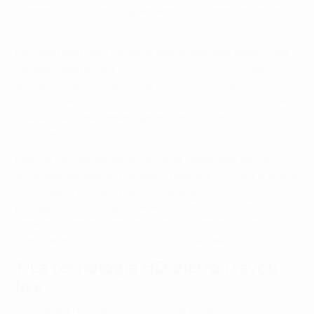
ricevere qualcosa di più tangibile rispetto a un semplice banner
statico.
Per contestualizzare il panorama delle scommesse online, è utile
consultare risorse come
migliori bookmaker non aams
, che
elencano le opzioni disponibili al di fuori della normativa AAMS.
Questi siti spesso includono anche sezioni dedicate ai casinò live,
dove la qualità dello streaming è un criterio di scelta
fondamentale.
L’articolo risponderà a quattro domande chiave: quali sono le
tecnologie che rendono possibile lo streaming HD, come la qualità
video migliora le offerte promozionali, quali misure di sicurezza
proteggono il flusso e quali scenari futuri attendono il settore.
Preparati a scoprire il dietro le quinte di un’esperienza che combina
intrattenimento, tecnologia e opportunità di guadagno.
1. La tecnologia HD dietro i tavoli
live
Lo streaming HD si basa su una catena di componenti che devono