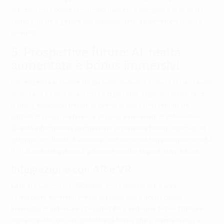
di riferimento come Ilsentierodifrancesco spiegano passo passo
come attivare e gestire questi bonus, senza promettere risultati
garantiti.
5. Prospettive future: AI, realtà
aumentata e bonus immersivi
L’intelligenza artificiale sta già rivoluzionando il modo in cui i casinò
analizzano il comportamento dei giocatori. Algoritmi di machine
learning elaborano milioni di eventi di gioco per identificare
pattern di spesa, preferenze di gioco e momenti di abbandono.
Queste informazioni permettono di generare bonus dinamici, ad
esempio un “Boost di volatilità” che aumenta temporaneamente il
RTP di una slot quando il giocatore mostra segni di stanchezza.
Integrazione con AR e VR
La realtà aumentata (AR) potrà, entro i prossimi tre anni,
sovrapporre elementi virtuali al tavolo fisico del giocatore.
Immagina di indossare gli occhiali AR e vedere le fiches fluttuare
sopra il tavolo, con un contatore di bonus che si anima in 8K. La