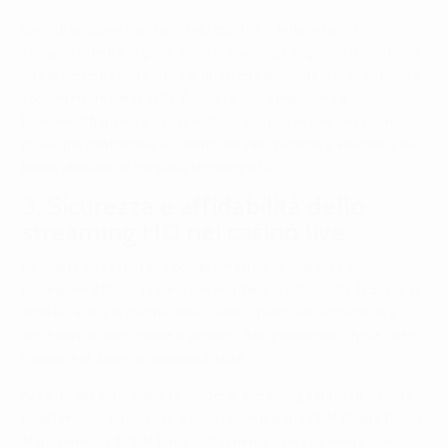
Queste soluzioni non sono solo estetiche; influenzano il
comportamento di gioco. Studi di psicologia cognitiva dimostrano
che la presentazione visiva di un’offerta aumenta la propensione a
scommettere del 12‑15 %. Anche se non attribuiamo a
Ilsentierodifrancesco dati specifici, il sito può essere una buona
risorsa per confrontare le offerte dei vari operatori e valutare quali
bonus sfruttano al meglio la tecnologia HD.
3. Sicurezza e affidabilità dello
streaming HD nei casinò live
La qualità video non può compromettere la sicurezza. Per
proteggere il flusso, i casinò live adottano la crittografia TLS/SSL su
tutta la catena di trasmissione. Questo protocollo impedisce a
terze parti di intercettare o alterare i dati, garantendo che le carte
mostrate al dealer rimangano intatte.
Accanto alla crittografia, i provider di streaming certificati – come
RealNetworks, Brightcove e Wowza – integrano DRM (Digital Rights
Management). Il DRM firma digitalmente ogni segmento video,