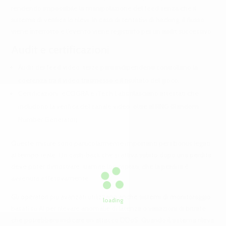
rendendo impossibile la manipolazione del feed senza che il
sistema di verifica lo rilevi. In caso di tentativi di hacking, il flusso
viene interrotto e l’evento viene registrato per un audit successivo.
Audit e certificazioni
Audit dei feed video: terze parti indipendenti controllano la
coerenza tra il video trasmesso e il risultato del gioco.
Certificazioni: eCOGRA e iTech Labs rilasciano attestati che
includono la verifica del canale video, oltre al RNG (Random
Number Generator).
Queste misure sono particolarmente importanti per i bonus legati
al tempo reale. Un cash‑back che si attiva subito dopo una perdita
deve poter dimostrare, tramite log criptati, che la perdita è
avvenuta effettivamente.
Gli operatori più avanzati utilizzano anche sistemi di monitoraggio
loading
basati su AI per rilevare anomalie di latenza o variazioni di bitrate
che potrebbero indicare un attacco DDoS. Quando il sistema rileva