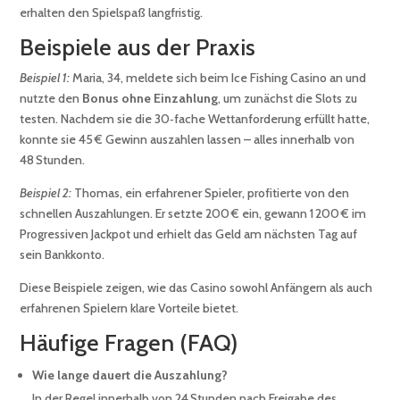
erhalten den Spielspaß langfristig.
Beispiele aus der Praxis
Beispiel 1:
Maria, 34, meldete sich beim Ice Fishing Casino an und
nutzte den
Bonus ohne Einzahlung
, um zunächst die Slots zu
testen. Nachdem sie die 30‑fache Wettanforderung erfüllt hatte,
konnte sie 45 € Gewinn auszahlen lassen – alles innerhalb von
48 Stunden.
Beispiel 2:
Thomas, ein erfahrener Spieler, profitierte von den
schnellen Auszahlungen. Er setzte 200 € ein, gewann 1 200 € im
Progressiven Jackpot und erhielt das Geld am nächsten Tag auf
sein Bankkonto.
Diese Beispiele zeigen, wie das Casino sowohl Anfängern als auch
erfahrenen Spielern klare Vorteile bietet.
Häufige Fragen (FAQ)
Wie lange dauert die Auszahlung?
In der Regel innerhalb von 24 Stunden nach Freigabe des