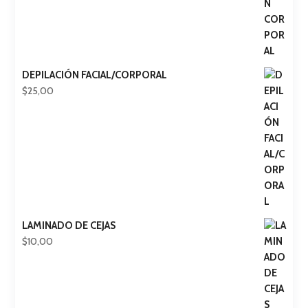
DEPILACIÓN FACIAL/CORPORAL
$
25,00
LAMINADO DE CEJAS
$
10,00