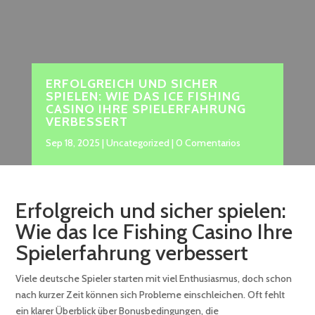
ERFOLGREICH UND SICHER
SPIELEN: WIE DAS ICE FISHING
CASINO IHRE SPIELERFAHRUNG
VERBESSERT
Sep 18, 2025
Uncategorized
0 Comentarios
Erfolgreich und sicher spielen:
Wie das Ice Fishing Casino Ihre
Spielerfahrung verbessert
Viele deutsche Spieler starten mit viel Enthusiasmus, doch schon
nach kurzer Zeit können sich Probleme einschleichen. Oft fehlt
ein klarer Überblick über Bonusbedingungen, die