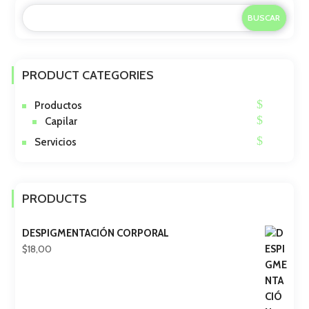
PRODUCT CATEGORIES
Productos
Capilar
Servicios
PRODUCTS
DESPIGMENTACIÓN CORPORAL
$
18,00