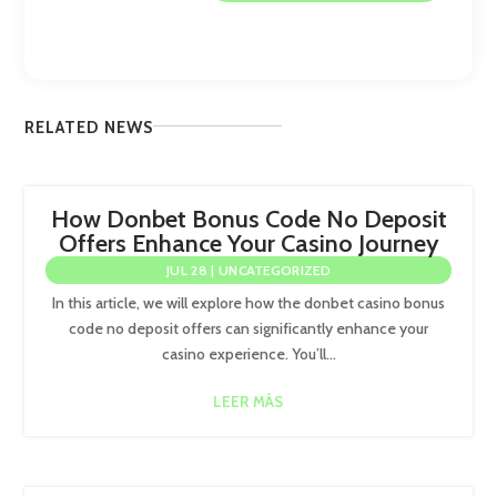
RELATED NEWS
How Donbet Bonus Code No Deposit
Offers Enhance Your Casino Journey
JUL 28
|
UNCATEGORIZED
In this article, we will explore how the donbet casino bonus
code no deposit offers can significantly enhance your
casino experience. You’ll...
LEER MÁS