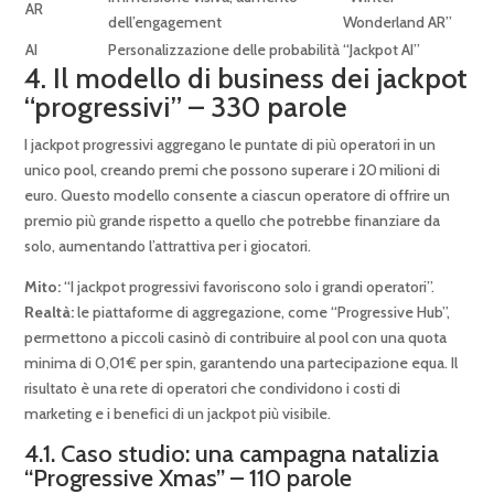
AR
dell’engagement
Wonderland AR”
AI
Personalizzazione delle probabilità
“Jackpot AI”
4. Il modello di business dei jackpot
“progressivi” – 330 parole
I jackpot progressivi aggregano le puntate di più operatori in un
unico pool, creando premi che possono superare i 20 milioni di
euro. Questo modello consente a ciascun operatore di offrire un
premio più grande rispetto a quello che potrebbe finanziare da
solo, aumentando l’attrattiva per i giocatori.
Mito:
“I jackpot progressivi favoriscono solo i grandi operatori”.
Realtà:
le piattaforme di aggregazione, come “Progressive Hub”,
permettono a piccoli casinò di contribuire al pool con una quota
minima di 0,01 € per spin, garantendo una partecipazione equa. Il
risultato è una rete di operatori che condividono i costi di
marketing e i benefici di un jackpot più visibile.
4.1. Caso studio: una campagna natalizia
“Progressive Xmas” – 110 parole