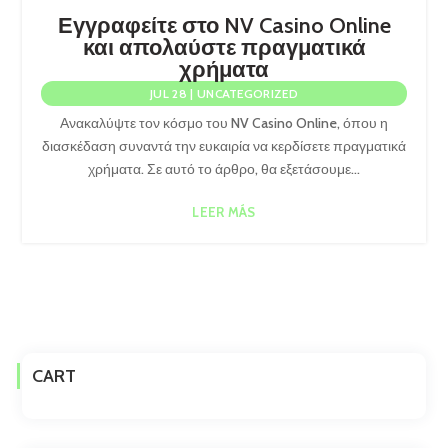
Εγγραφείτε στο NV Casino Online
και απολαύστε πραγματικά
χρήματα
JUL 28
|
UNCATEGORIZED
Ανακαλύψτε τον κόσμο του NV Casino Online, όπου η
διασκέδαση συναντά την ευκαιρία να κερδίσετε πραγματικά
χρήματα. Σε αυτό το άρθρο, θα εξετάσουμε...
LEER MÁS
CART