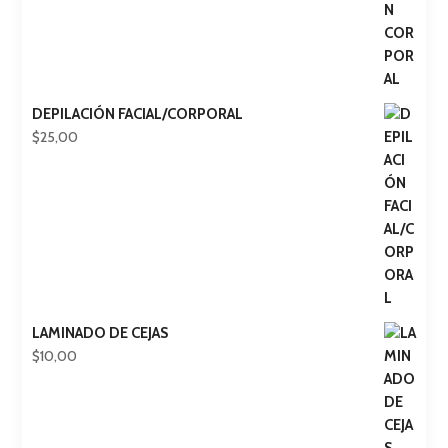
DEPILACIÓN FACIAL/CORPORAL
$
25,00
LAMINADO DE CEJAS
$
10,00