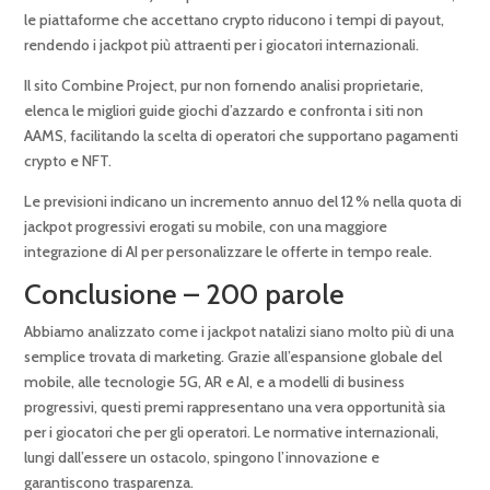
le piattaforme che accettano crypto riducono i tempi di payout,
rendendo i jackpot più attraenti per i giocatori internazionali.
Il sito Combine Project, pur non fornendo analisi proprietarie,
elenca le migliori guide giochi d’azzardo e confronta i siti non
AAMS, facilitando la scelta di operatori che supportano pagamenti
crypto e NFT.
Le previsioni indicano un incremento annuo del 12 % nella quota di
jackpot progressivi erogati su mobile, con una maggiore
integrazione di AI per personalizzare le offerte in tempo reale.
Conclusione – 200 parole
Abbiamo analizzato come i jackpot natalizi siano molto più di una
semplice trovata di marketing. Grazie all’espansione globale del
mobile, alle tecnologie 5G, AR e AI, e a modelli di business
progressivi, questi premi rappresentano una vera opportunità sia
per i giocatori che per gli operatori. Le normative internazionali,
lungi dall’essere un ostacolo, spingono l’innovazione e
garantiscono trasparenza.