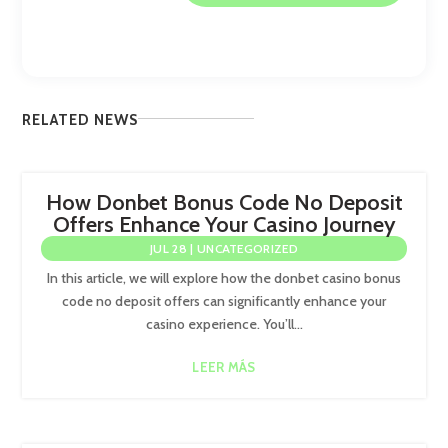
RELATED NEWS
How Donbet Bonus Code No Deposit
Offers Enhance Your Casino Journey
JUL 28
|
UNCATEGORIZED
In this article, we will explore how the donbet casino bonus
code no deposit offers can significantly enhance your
casino experience. You’ll...
LEER MÁS