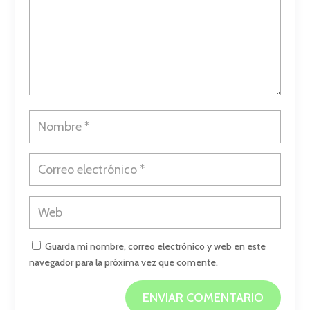
Guarda mi nombre, correo electrónico y web en este
navegador para la próxima vez que comente.
ENVIAR COMENTARIO