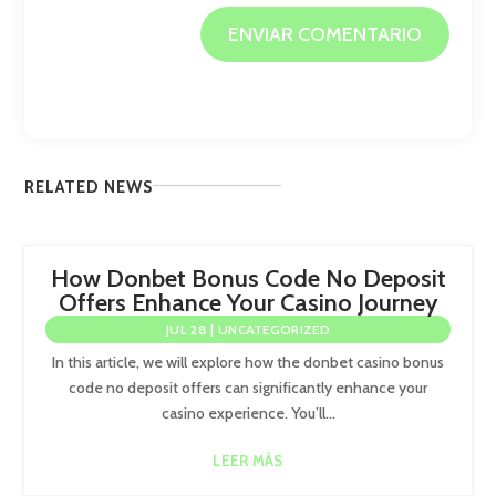
ENVIAR COMENTARIO
RELATED NEWS
How Donbet Bonus Code No Deposit
Offers Enhance Your Casino Journey
JUL 28
|
UNCATEGORIZED
In this article, we will explore how the donbet casino bonus
code no deposit offers can significantly enhance your
casino experience. You’ll...
LEER MÁS