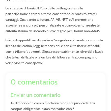
Le strategie di bankroll, l’uso delle betting circles e la
partecipazione a tornei a tema consentono di massimizzare i
vantaggi. Guardando al futuro, AR, VR, NFT e AI promettono
esperienze ancora più personalizzate e coinvolgenti, mentre le
autorità stanno delineando nuove regole per i bonus non‑AAMS.
Prima di approfittare di qualsiasi “mega‑bonus”, verifica sempre la
licenza del casinò, leggi le recensioni e consulta risorse affidabili
come Milanofoodweek. Gioca responsabilmente, divertiti e lascia
che le luci di Natale o le ombre di Halloween ti accompagnino
verso vincite consapevoli.
0 comentarios
Enviar un comentario
Tu dirección de correo electrónico no será publicada.
Los
campos obligatorios están marcados con
*