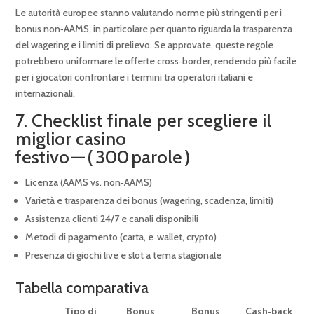
Le autorità europee stanno valutando norme più stringenti per i
bonus non‑AAMS, in particolare per quanto riguarda la trasparenza
del wagering e i limiti di prelievo. Se approvate, queste regole
potrebbero uniformare le offerte cross‑border, rendendo più facile
per i giocatori confrontare i termini tra operatori italiani e
internazionali.
7. Checklist finale per scegliere il
miglior casino
festivo — ( 300 parole )
Licenza (AAMS vs. non‑AAMS)
Varietà e trasparenza dei bonus (wagering, scadenza, limiti)
Assistenza clienti 24/7 e canali disponibili
Metodi di pagamento (carta, e‑wallet, crypto)
Presenza di giochi live e slot a tema stagionale
Tabella comparativa
Tipo di
Bonus
Bonus
Cash‑back