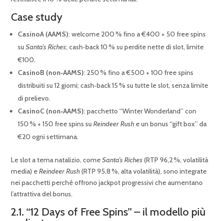
Case study
CasinoA (AAMS)
: welcome 200 % fino a €400 + 50 free spins
su
Santa’s Riches
; cash‑back 10 % su perdite nette di slot, limite
€100.
CasinoB (non‑AAMS)
: 250 % fino a €500 + 100 free spins
distribuiti su 12 giorni; cash‑back 15 % su tutte le slot, senza limite
di prelievo.
CasinoC (non‑AAMS)
: pacchetto “Winter Wonderland” con
150 % + 150 free spins su
Reindeer Rush
e un bonus “gift box” da
€20 ogni settimana.
Le slot a tema natalizio, come
Santa’s Riches
(RTP 96,2 %, volatilità
media) e
Reindeer Rush
(RTP 95,8 %, alta volatilità), sono integrate
nei pacchetti perché offrono jackpot progressivi che aumentano
l’attrattiva del bonus.
2.1. “12 Days of Free Spins” – il modello più