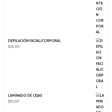
DEPILACIÓN FACIAL/CORPORAL
$
25,00
LAMINADO DE CEJAS
$
10,00