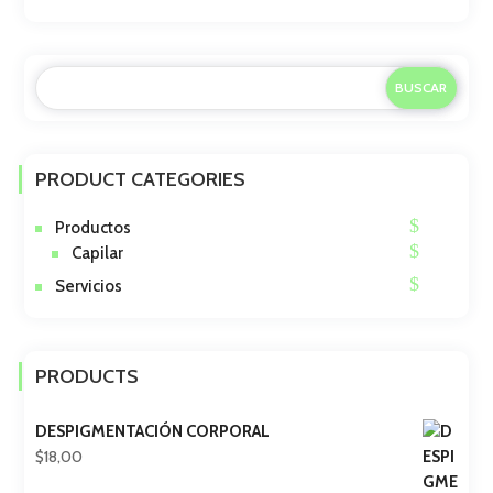
PRODUCT CATEGORIES
Productos
Capilar
Servicios
PRODUCTS
DESPIGMENTACIÓN CORPORAL
$
18,00