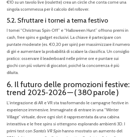
€10 su un tavolo live (roulette) crea un circle che conta come una
singola scommessa per il calcolo del rollover.
5.2. Sfruttare i tornei a tema festivo
I tornei “Christmas Spin‑Off” e “Halloween Hunt” offrono premi in
cash, free spins e gadget esclusivi. La chiave è partecipare con
puntate moderate (es. €0,20 per spin) per massimizzare il numero
di giri e aumentare la probabilità di scalare la classifica. Un consiglio
pratico: osservare il leaderboard nelle prime ore e puntare sui
giochi con più volumi di giocatori, poiché la concorrenza è più
diluita.
6. Il futuro delle promozioni festive:
trend 2025‑2026 — ( 380 parole )
L’integrazione di AR e VR sta trasformando le campagne festive in
esperienze immersive. Immaginate di entrare in una “Winter
Village” virtuale, dove ogni slot è rappresentata da una cabina
interattiva e le free spins si ottengono esplorando ambienti 3D. I
primi test con
Santa’s VR Spin
hanno mostrato un aumento del