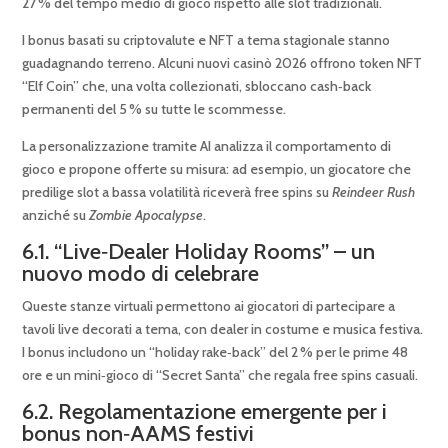
27 % del tempo medio di gioco rispetto alle slot tradizionali.
I bonus basati su criptovalute e NFT a tema stagionale stanno
guadagnando terreno. Alcuni nuovi casinò 2026 offrono token NFT
“Elf Coin” che, una volta collezionati, sbloccano cash‑back
permanenti del 5 % su tutte le scommesse.
La personalizzazione tramite AI analizza il comportamento di
gioco e propone offerte su misura: ad esempio, un giocatore che
predilige slot a bassa volatilità riceverà free spins su
Reindeer Rush
anziché su
Zombie Apocalypse
.
6.1. “Live‑Dealer Holiday Rooms” – un
nuovo modo di celebrare
Queste stanze virtuali permettono ai giocatori di partecipare a
tavoli live decorati a tema, con dealer in costume e musica festiva.
I bonus includono un “holiday rake‑back” del 2 % per le prime 48
ore e un mini‑gioco di “Secret Santa” che regala free spins casuali.
6.2. Regolamentazione emergente per i
bonus non‑AAMS festivi