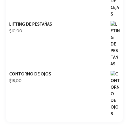
LIFTING DE PESTAÑAS
$
10,00
CONTORNO DE OJOS
$
18,00