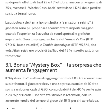
su depositi effettuati tra il 25 e il 31 ottobre, ma con un wagering di
25 x, mentre il “Witch’s Cash‑back” restituisce il 12 % delle perdite
su slot a tema horror.
La psicologia del tema horror sfrutta la “sensation seeking”: i
giocatori sono più propensi a scommettere importi maggiori
quando l’esperienza è avvolta da suoni spettrali e grafiche
inquietanti. Questo spiega perché le slot
Vampire’s Kiss
(RTP
97,0 %, bassa volatilità) e
Zombie Apocalypse
(RTP 95,5 %, alta
volatilità) registrano picchi di traffico del 45 % rispetto a slot non
tematiche.
3.1. Bonus “Mystery Box” – la sorpresa che
aumenta l’engagement
Il “Mystery Box” si attiva al raggiungimento di €100 di scommesse
su slot horror. Il giocatore riceve una sorpresa casuale: da 10 free
spins a un bonus cash di €50, con probabilità del 40 % per le spin
e 20 % per il cash. L’incertezza stimola la retention, con un
aumento medio del tempo di gioco del 18 % per chi apre la box.