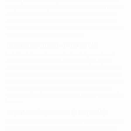
durante i picchi di traffico. Il generatore di numeri casuali (RNG) è
integrato nei sistemi di gioco per verificare l’equità, ma la presenza
del dealer reale aggiunge una dimensione di fiducia che le slot
online non possono replicare. La piattaforma invia i dati di ogni
carta o rotazione di ruota in tempo reale, consentendo al giocatore
di vedere il risultato quasi istantaneamente.
Interazione umana – (≈ 110 parole)
La chat testuale e, in alcuni casi, la video‑chat, permettono di
scambiare battute con il dealer, chiedere consigli su regole o
semplicemente salutare gli avversari. Questo livello di interazione
riduce la sensazione di isolamento tipica del gioco solitario e crea
un’atmosfera più simile a quella di un casinò fisico. Alcuni dealer, ad
esempio, offrono suggerimenti su quando è più vantaggioso
raddoppiare al blackjack o su come gestire le scommesse laterali al
baccarat.
Impatto sulle puntate – (≈ 110 parole)
La presenza di un dealer reale influisce sulla propensione al rischio:
i giocatori spesso si sentono più inclini a puntare importi più alti