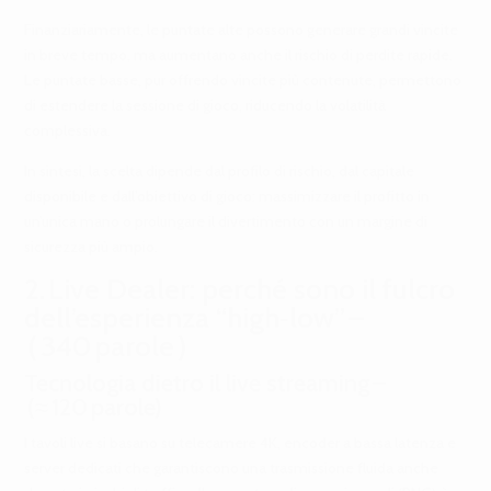
Finanziariamente, le puntate alte possono generare grandi vincite
in breve tempo, ma aumentano anche il rischio di perdite rapide.
Le puntate basse, pur offrendo vincite più contenute, permettono
di estendere la sessione di gioco, riducendo la volatilità
complessiva.
In sintesi, la scelta dipende dal profilo di rischio, dal capitale
disponibile e dall’obiettivo di gioco: massimizzare il profitto in
un’unica mano o prolungare il divertimento con un margine di
sicurezza più ampio.
2. Live Dealer: perché sono il fulcro
dell’esperienza “high‑low” –
( 340 parole )
Tecnologia dietro il live streaming –
(≈ 120 parole)
I tavoli live si basano su telecamere 4K, encoder a bassa latenza e
server dedicati che garantiscono una trasmissione fluida anche