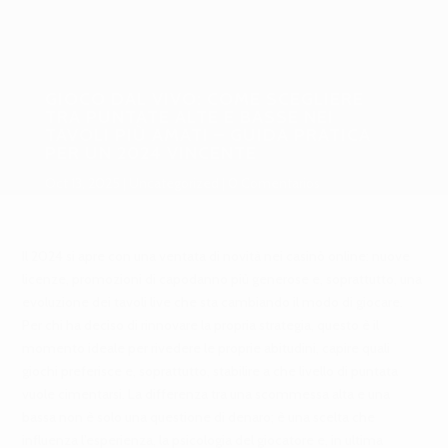
GIOCO DAL VIVO: COME SCEGLIERE
TRA PUNTATE ALTE E BASSE NEI
TAVOLI PIÙ AMATI – GUIDA PRATICA
PER UN 2024 VINCENTE
Oct 13, 2025
Uncategorized
0 Comentarios
Il 2024 si apre con una ventata di novità nei casinò online: nuove
licenze, promozioni di capodanno più generose e, soprattutto, una
evoluzione dei tavoli live che sta cambiando il modo di giocare.
Per chi ha deciso di rinnovare la propria strategia, questo è il
momento ideale per rivedere le proprie abitudini, capire quali
giochi preferisce e, soprattutto, stabilire a che livello di puntata
vuole cimentarsi. La differenza tra una scommessa alta e una
bassa non è solo una questione di denaro; è una scelta che
influenza l’esperienza, la psicologia del giocatore e, in ultima