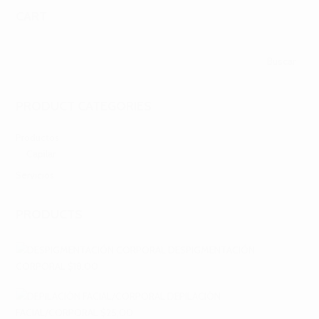
CART
PRODUCT CATEGORIES
Productos
Capilar
Servicios
PRODUCTS
DESPIGMENTACIÓN
CORPORAL
$
18,00
DEPILACIÓN
FACIAL/CORPORAL
$
25,00