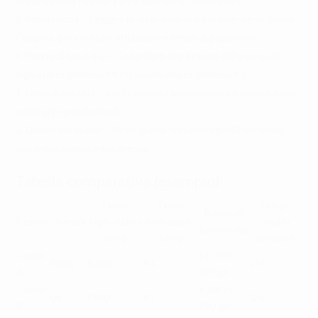
Malta Gaming Authority o UK Gambling Commission.
Reputazione – Leggere le recensioni su siti indipendenti, come
Carapina, per verificare affidabilità e tempi di pagamento.
Varietà di tavoli live – Controllare che il casinò offra sia tavoli
high‑stakes (minimo €100) sia low‑stakes (minimo €1).
Limiti di puntata – Verificare che i limiti massimi e minimi siano
adatti al proprio bankroll.
Qualità del dealer – Alcuni casinò forniscono profili dei dealer,
con lingua parlata e esperienza.
Tabella comparativa (esempio)
Tavoli
Tavoli
Tempo
Bonus di
Casinò
Licenza
high‑stakes
low‑stakes
medio
benvenuto
(min)
(min)
prelievo
Casino
€1.200 +
Malta
€200
€5
24 h
A
150 giri
Casino
€500 +
UK
€100
€2
12 h
B
100 giri