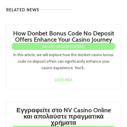
RELATED NEWS
How Donbet Bonus Code No Deposit
Offers Enhance Your Casino Journey
JUL 28
|
UNCATEGORIZED
In this article, we will explore how the donbet casino bonus
code no deposit offers can significantly enhance your
casino experience. You’ll...
LEER MÁS
Εγγραφείτε στο NV Casino Online
και απολαύστε πραγματικά
χρήματα