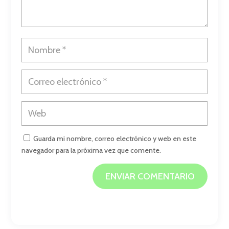
Guarda mi nombre, correo electrónico y web en este
navegador para la próxima vez que comente.
ENVIAR COMENTARIO