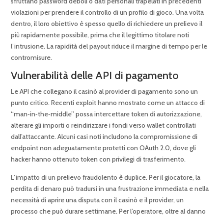
sfruttano password deboli o dati personali trapelati in precedenti
violazioni per prendere il controllo di un profilo di gioco. Una volta
dentro, il loro obiettivo è spesso quello di richiedere un prelievo il
più rapidamente possibile, prima che il legittimo titolare noti
l’intrusione. La rapidità del payout riduce il margine di tempo per le
contromisure.
Vulnerabilità delle API di pagamento
Le API che collegano il casinò al provider di pagamento sono un
punto critico. Recenti exploit hanno mostrato come un attacco di
“man‑in‑the‑middle” possa intercettare token di autorizzazione,
alterare gli importi o reindirizzare i fondi verso wallet controllati
dall’attaccante. Alcuni casi noti includono la compromissione di
endpoint non adeguatamente protetti con OAuth 2.0, dove gli
hacker hanno ottenuto token con privilegi di trasferimento.
L’impatto di un prelievo fraudolento è duplice. Per il giocatore, la
perdita di denaro può tradursi in una frustrazione immediata e nella
necessità di aprire una disputa con il casinò e il provider, un
processo che può durare settimane. Per l’operatore, oltre al danno