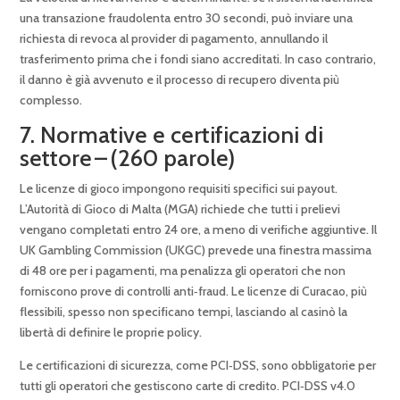
una transazione fraudolenta entro 30 secondi, può inviare una
richiesta di revoca al provider di pagamento, annullando il
trasferimento prima che i fondi siano accreditati. In caso contrario,
il danno è già avvenuto e il processo di recupero diventa più
complesso.
7. Normative e certificazioni di
settore – (260 parole)
Le licenze di gioco impongono requisiti specifici sui payout.
L’Autorità di Gioco di Malta (MGA) richiede che tutti i prelievi
vengano completati entro 24 ore, a meno di verifiche aggiuntive. Il
UK Gambling Commission (UKGC) prevede una finestra massima
di 48 ore per i pagamenti, ma penalizza gli operatori che non
forniscono prove di controlli anti‑fraud. Le licenze di Curacao, più
flessibili, spesso non specificano tempi, lasciando al casinò la
libertà di definire le proprie policy.
Le certificazioni di sicurezza, come PCI‑DSS, sono obbligatorie per
tutti gli operatori che gestiscono carte di credito. PCI‑DSS v4.0