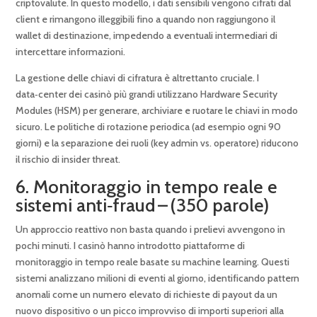
criptovalute. In questo modello, i dati sensibili vengono cifrati dal
client e rimangono illeggibili fino a quando non raggiungono il
wallet di destinazione, impedendo a eventuali intermediari di
intercettare informazioni.
La gestione delle chiavi di cifratura è altrettanto cruciale. I
data‑center dei casinò più grandi utilizzano Hardware Security
Modules (HSM) per generare, archiviare e ruotare le chiavi in modo
sicuro. Le politiche di rotazione periodica (ad esempio ogni 90
giorni) e la separazione dei ruoli (key admin vs. operatore) riducono
il rischio di insider threat.
6. Monitoraggio in tempo reale e
sistemi anti‑fraud – (350 parole)
Un approccio reattivo non basta quando i prelievi avvengono in
pochi minuti. I casinò hanno introdotto piattaforme di
monitoraggio in tempo reale basate su machine learning. Questi
sistemi analizzano milioni di eventi al giorno, identificando pattern
anomali come un numero elevato di richieste di payout da un
nuovo dispositivo o un picco improvviso di importi superiori alla