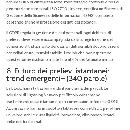
richiede l’uso di crittografia forte, monitoraggio continuo e test di
penetrazione trimestrali. ISO 27001, invece, certifica un Sistema di
Gestione della Sicurezza delle Informazioni (ISMS) completo,
coprendo anche la protezione dei dati dei giocatori.
Il GDPR regola la gestione dei dati personali: ogni richiesta di
prelievo deve essere accompagnata da una registrazione del
consenso al trattamento dei dati, e i dati sensibili devono essere
cancellati entro i termini stabiliti. I casinò che non rispettano
queste norme rischiano multe fino al 4 % del fatturato annuo.
8. Futuro dei prelievi istantanei:
trend emergenti – (340 parole)
La blockchain sta trasformando il panorama dei payout. Le
soluzioni di Lightning Network per Bitcoin consentono
trasferimenti quasi istantanei, con commissioni inferiori a 0,01 €.
Alcuni casinò hanno introdotto stablecoin come USDC per offrire
un valore stabile e una liquidità immediata, eliminando i ritardi
delle reti tradizionali.