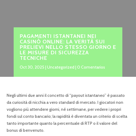
PAGAMENTI ISTANTANEI NEI
CASINÒ ONLINE: LA VERITÀ SUI
PRELIEVI NELLO STESSO GIORNO E
LE MISURE DI SICUREZZA
TECNICHE
Oct 30, 2025
Uncategorized
0 Comentarios
Negli ultimi due anni il concetto di “payout istantaneo” è passato
da curiosità di nicchia a vero standard di mercato. I giocatori non
vogliono più attendere giorni, né settimane, per vedere i propri
fondi sul conto bancario; la rapidità è diventata un criterio di scelta
tanto importante quanto la percentuale di RTP o il valore del
bonus di benvenuto.