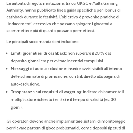
Le autorità di regolamentazione, tra cui UKGC e Malta Gaming
Authority, hanno pubblicato linee guida specifiche per i bonus di
cashback durante le festività. L’obiettivo è prevenire pratiche di
“inducement” eccessivo che possano spingere i giocatori a
scommettere più di quanto possano permettersi.
Le principali raccomandazioni includono:
Limiti giornalieri di cashback
: non superare il 20 % del
deposito giornaliero per evitare incentivi compulsivi.
Messaggi di auto‑esclusione
: inserire avvisi visibili all’interno
delle schermate di promozione, con link diretto alla pagina di
auto‑esclusione.
Trasparenza sui requisiti di wagering
: indicare chiaramente il
moltiplicatore richiesto (es. 5x) e il tempo di validità (es. 30
giorni).
Gli operatori devono anche implementare sistemi di monitoraggio
per rilevare pattern di gioco problematici, come depositi ripetuti di