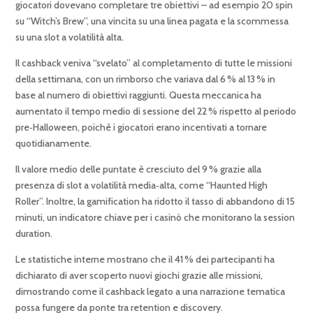
giocatori dovevano completare tre obiettivi – ad esempio 20 spin
su “Witch’s Brew”, una vincita su una linea pagata e la scommessa
su una slot a volatilità alta.
Il cashback veniva “svelato” al completamento di tutte le missioni
della settimana, con un rimborso che variava dal 6 % al 13 % in
base al numero di obiettivi raggiunti. Questa meccanica ha
aumentato il tempo medio di sessione del 22 % rispetto al periodo
pre‑Halloween, poiché i giocatori erano incentivati a tornare
quotidianamente.
Il valore medio delle puntate è cresciuto del 9 % grazie alla
presenza di slot a volatilità media‑alta, come “Haunted High
Roller”. Inoltre, la gamification ha ridotto il tasso di abbandono di 15
minuti, un indicatore chiave per i casinò che monitorano la session
duration.
Le statistiche interne mostrano che il 41 % dei partecipanti ha
dichiarato di aver scoperto nuovi giochi grazie alle missioni,
dimostrando come il cashback legato a una narrazione tematica
possa fungere da ponte tra retention e discovery.