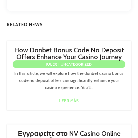
RELATED NEWS
How Donbet Bonus Code No Deposit
Offers Enhance Your Casino Journey
JUL 28
|
UNCATEGORIZED
In this article, we will explore how the donbet casino bonus
code no deposit offers can significantly enhance your
casino experience. You’ll...
LEER MÁS
Εγγραφείτε στο NV Casino Online