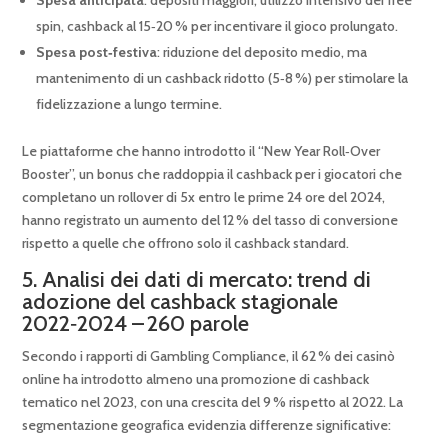
spin, cashback al 15‑20 % per incentivare il gioco prolungato.
Spesa post‑festiva
: riduzione del deposito medio, ma
mantenimento di un cashback ridotto (5‑8 %) per stimolare la
fidelizzazione a lungo termine.
Le piattaforme che hanno introdotto il “New Year Roll‑Over
Booster”, un bonus che raddoppia il cashback per i giocatori che
completano un rollover di 5x entro le prime 24 ore del 2024,
hanno registrato un aumento del 12 % del tasso di conversione
rispetto a quelle che offrono solo il cashback standard.
5. Analisi dei dati di mercato: trend di
adozione del cashback stagionale
2022‑2024 – 260 parole
Secondo i rapporti di Gambling Compliance, il 62 % dei casinò
online ha introdotto almeno una promozione di cashback
tematico nel 2023, con una crescita del 9 % rispetto al 2022. La
segmentazione geografica evidenzia differenze significative: