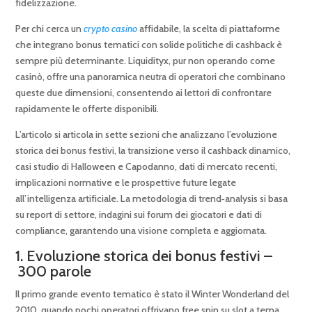
fidelizzazione.
Per chi cerca un
crypto casino
affidabile, la scelta di piattaforme
che integrano bonus tematici con solide politiche di cashback è
sempre più determinante. Liquidityx, pur non operando come
casinò, offre una panoramica neutra di operatori che combinano
queste due dimensioni, consentendo ai lettori di confrontare
rapidamente le offerte disponibili.
L’articolo si articola in sette sezioni che analizzano l’evoluzione
storica dei bonus festivi, la transizione verso il cashback dinamico,
casi studio di Halloween e Capodanno, dati di mercato recenti,
implicazioni normative e le prospettive future legate
all’intelligenza artificiale. La metodologia di trend‑analysis si basa
su report di settore, indagini sui forum dei giocatori e dati di
compliance, garantendo una visione completa e aggiornata.
1. Evoluzione storica dei bonus festivi –
300 parole
Il primo grande evento tematico è stato il Winter Wonderland del
2010, quando pochi operatori offrivano free spin su slot a tema