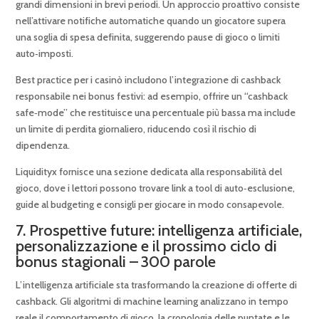
grandi dimensioni in brevi periodi. Un approccio proattivo consiste
nell’attivare notifiche automatiche quando un giocatore supera
una soglia di spesa definita, suggerendo pause di gioco o limiti
auto‑imposti.
Best practice per i casinò includono l’integrazione di cashback
responsabile nei bonus festivi: ad esempio, offrire un “cashback
safe‑mode” che restituisce una percentuale più bassa ma include
un limite di perdita giornaliero, riducendo così il rischio di
dipendenza.
Liquidityx fornisce una sezione dedicata alla responsabilità del
gioco, dove i lettori possono trovare link a tool di auto‑esclusione,
guide al budgeting e consigli per giocare in modo consapevole.
7. Prospettive future: intelligenza artificiale,
personalizzazione e il prossimo ciclo di
bonus stagionali – 300 parole
L’intelligenza artificiale sta trasformando la creazione di offerte di
cashback. Gli algoritmi di machine learning analizzano in tempo
reale il comportamento di gioco, la cronologia delle puntate e le