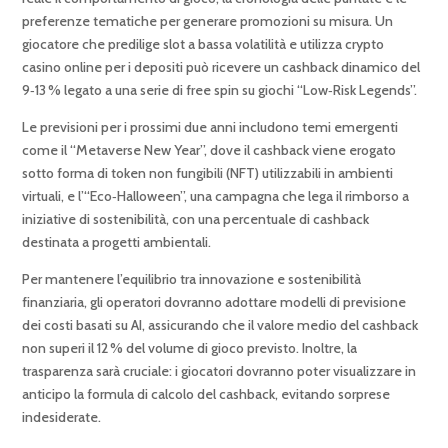
preferenze tematiche per generare promozioni su misura. Un
giocatore che predilige slot a bassa volatilità e utilizza crypto
casino online per i depositi può ricevere un cashback dinamico del
9‑13 % legato a una serie di free spin su giochi “Low‑Risk Legends”.
Le previsioni per i prossimi due anni includono temi emergenti
come il “Metaverse New Year”, dove il cashback viene erogato
sotto forma di token non fungibili (NFT) utilizzabili in ambienti
virtuali, e l’“Eco‑Halloween”, una campagna che lega il rimborso a
iniziative di sostenibilità, con una percentuale di cashback
destinata a progetti ambientali.
Per mantenere l’equilibrio tra innovazione e sostenibilità
finanziaria, gli operatori dovranno adottare modelli di previsione
dei costi basati su AI, assicurando che il valore medio del cashback
non superi il 12 % del volume di gioco previsto. Inoltre, la
trasparenza sarà cruciale: i giocatori dovranno poter visualizzare in
anticipo la formula di calcolo del cashback, evitando sorprese
indesiderate.