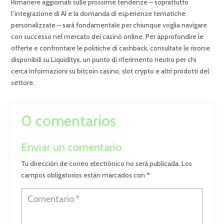
Rimanere aggiornati sulle prossime tendenze – soprattutto
l’integrazione di AI e la domanda di esperienze tematiche
personalizzate – sarà fondamentale per chiunque voglia navigare
con successo nel mercato dei casinò online. Per approfondire le
offerte e confrontare le politiche di cashback, consultate le risorse
disponibili su Liquidityx, un punto di riferimento neutro per chi
cerca informazioni su bitcoin casino, slot crypto e altri prodotti del
settore.
0 comentarios
Enviar un comentario
Tu dirección de correo electrónico no será publicada.
Los
campos obligatorios están marcados con
*