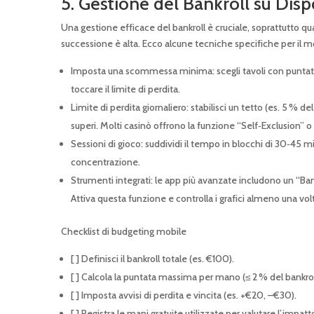
5. Gestione del Bankroll su Disp
Una gestione efficace del bankroll è cruciale, soprattutto 
successione è alta. Ecco alcune tecniche specifiche per il m
Imposta una scommessa minima: scegli tavoli con puntata
toccare il limite di perdita.
Limite di perdita giornaliero: stabilisci un tetto (es. 5 % d
superi. Molti casinò offrono la funzione “Self‑Exclusion” o 
Sessioni di gioco: suddividi il tempo in blocchi di 30‑45 mi
concentrazione.
Strumenti integrati: le app più avanzate includono un “Bankr
Attiva questa funzione e controlla i grafici almeno una volt
Checklist di budgeting mobile
[ ] Definisci il bankroll totale (es. €100).
[ ] Calcola la puntata massima per mano (≤ 2 % del bankrol
[ ] Imposta avvisi di perdita e vincita (es. +€20, –€30).
[ ] Registra le mani gratuite utilizzate per valutare l’impatto 