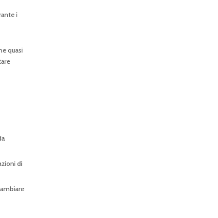
rante i
ne quasi
tare
da
zioni di
scambiare