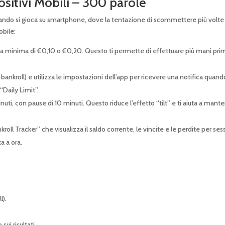
ositivi Mobili – 300 parole
quando si gioca su smartphone, dove la tentazione di scommettere più volte 
obile:
 minima di €0,10 o €0,20. Questo ti permette di effettuare più mani prim
el bankroll) e utilizza le impostazioni dell’app per ricevere una notifica quand
“Daily Limit”.
nuti, con pause di 10 minuti. Questo riduce l’effetto “tilt” e ti aiuta a mante
oll Tracker” che visualizza il saldo corrente, le vincite e le perdite per ses
a a ora.
l).
sui risultati.