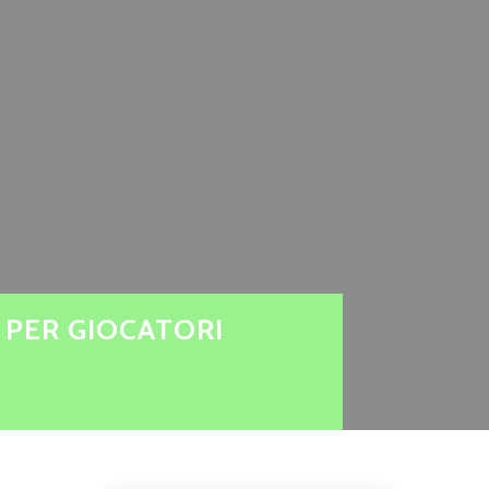
 PER GIOCATORI