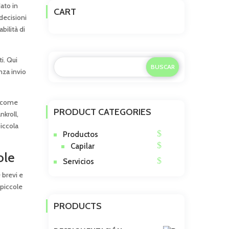
Nato in
CART
 decisioni
bilità di
i. Qui
nza invio
o, come
PRODUCT CATEGORIES
nkroll,
piccola
Productos
Capilar
ole
Servicios
 brevi e
 piccole
PRODUCTS