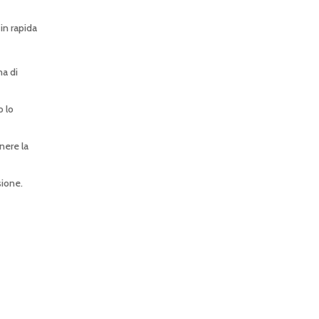
in rapida
a di
o lo
nere la
sione.