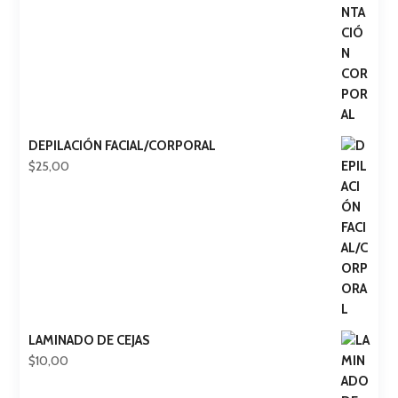
DEPILACIÓN FACIAL/CORPORAL
$
25,00
LAMINADO DE CEJAS
$
10,00