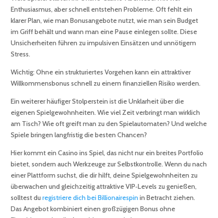
Enthusiasmus, aber schnell entstehen Probleme. Oft fehlt ein
klarer Plan, wie man Bonusangebote nutzt, wie man sein Budget
im Griff behält und wann man eine Pause einlegen sollte. Diese
Unsicherheiten führen zu impulsiven Einsätzen und unnötigem
Stress.
Wichtig: Ohne ein strukturiertes Vorgehen kann ein attraktiver
Willkommensbonus schnell zu einem finanziellen Risiko werden.
Ein weiterer häufiger Stolperstein ist die Unklarheit über die
eigenen Spielgewohnheiten. Wie viel Zeit verbringt man wirklich
am Tisch? Wie oft greift man zu den Spielautomaten? Und welche
Spiele bringen langfristig die besten Chancen?
Hier kommt ein Casino ins Spiel, das nicht nur ein breites Portfolio
bietet, sondern auch Werkzeuge zur Selbstkontrolle. Wenn du nach
einer Plattform suchst, die dir hilft, deine Spielgewohnheiten zu
überwachen und gleichzeitig attraktive VIP‑Levels zu genießen,
solltest du
registriere dich bei Billionairespin
in Betracht ziehen.
Das Angebot kombiniert einen großzügigen Bonus ohne