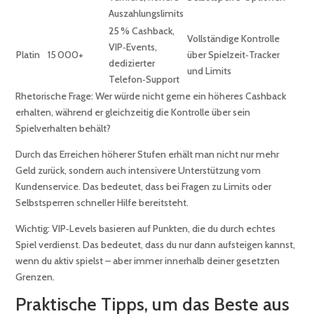
Auszahlungslimits
25 % Cashback,
Vollständige Kontrolle
VIP‑Events,
Platin
15 000+
über Spielzeit‑Tracker
dedizierter
und Limits
Telefon‑Support
Rhetorische Frage: Wer würde nicht gerne ein höheres Cashback
erhalten, während er gleichzeitig die Kontrolle über sein
Spielverhalten behält?
Durch das Erreichen höherer Stufen erhält man nicht nur mehr
Geld zurück, sondern auch intensivere Unterstützung vom
Kundenservice. Das bedeutet, dass bei Fragen zu Limits oder
Selbstsperren schneller Hilfe bereitsteht.
Wichtig: VIP‑Levels basieren auf Punkten, die du durch echtes
Spiel verdienst. Das bedeutet, dass du nur dann aufsteigen kannst,
wenn du aktiv spielst – aber immer innerhalb deiner gesetzten
Grenzen.
Praktische Tipps, um das Beste aus