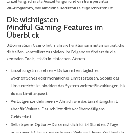
Einzahlung, schnelle Auszahlungen und ein transparentes
VIP‑Programm, das auf deine Bedürfnisse zugeschnitten ist.
Die wichtigsten
Mindful‑Gaming‑Features im
Überblick
BillionaireSpin Casino hat mehrere Funktionen implementiert, die
dir helfen, kontrolliert zu spielen. Im Folgenden findest du die
zentralen Tools, erklärt in einfachen Worten.
Einzahlungslimit setzen – Du kannst ein tägliches,
wöchentliches oder monatliches Limit festlegen. Sobald das
Limit erreicht ist, blockiert das System weitere Einzahlungen, bis
du das Limit anpasst.
Verlustgrenze definieren – Ähnlich wie das Einzahlungslimit,
aber für Verluste. Das schützt dich vor übermäßigem
Geldverlust.
Selbstsperre‑Option – Du kannst dich für 24 Stunden, 7 Tage
oder sogar 30 Tage sperren lassen. Während dieser Zeit hast du