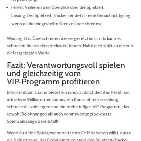
Fehler: Verlieren den Überblick über die Spielzeit.
Lösung: Der Spielzeit‑Tracker sendet dir eine Benachrichtigung,
wenn du die eingestellte Grenze überschreitest.
Warning: Das Überschreiten deiner gesetzten Limits kann zu
schnellen finanziellen Verlusten führen. Halte dich strikt an die von
dir festgelegten Werte.
Fazit: Verantwortungsvoll spielen
und gleichzeitig vom
VIP‑Programm profitieren
BillionaireSpin Casino bietet ein rundum durchdachtes Paket: ein
attraktiver Willkommensbonus, ein Bonus ohne Einzahlung,
schnelle Auszahlungen und ein mehrstufiges VIP‑Programm, das
sowohl Belohnungen als auch verantwortungsbewusste
Spielwerkzeuge bereitstellt.
Wenn du deine Spielgewohnheiten im Griff behalten willst, nutze
die Selbstsperre, das Einzahlungslimit und den Spielzeit‑Tracker.