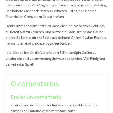
Steige durch das VIP‑Programm auf, um zusätzliche Unterstützung
und höhere Cashback‑Raten zu erhalten – alles, ohne deine
finanziellen Grenzen zu überschreiten.
Denke immer daran: Setze dir klare Ziele, spiele nur mit Geld, das
du bereit bist zu verlieren, und nutze die Tools, die dir das Casino
bietet. So kannst du das Beste aus deinem Online‑Casino‑Erlebnis
herausholen und gleichzeitig sicher bleiben.
Jetzt bist du bereit, die Vorteile von BillionaireSpin Casino zu
entdecken und verantwortungsbewusst zu spielen. Viel Erfolg und
genieße das Spiel!
0 comentarios
Enviar un comentario
Tu dirección de correo electrónico no será publicada.
Los
campos obligatorios están marcados con
*