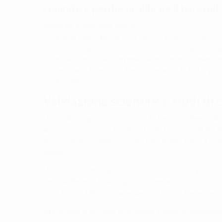
Quando e perché ricalibrare il bankroll
Ricalibrare è necessario quando:
– Il bankroll varia di più del 20 % rispetto al valore iniziale.
– Si verificano più di tre sessioni consecutive con perdita s
– Cambiano le circostanze personali (es. aumento delle spes
In questi casi, ridurre l’unità di scommessa del 25 % o impost
“budget‑drift”.
Validazione scientifica: studi di 
Uno studio longitudinale condotto dal Center for Responsibl
gruppi: 600 utenti con attivato il “budget manager” di Bet
di “loss streak” superiori a 10 mani per il gruppo attivo, e 
minuti).
Un secondo studio, pubblicato su
Journal of Gambling Studie
del “Risk Meter”, il tasso di gioco problematico, misurato co
33 %). Inoltre, il 18 % dei partecipanti ha riferito di aver impos
Gli indicatori di successo più ricorrenti includono: diminuz