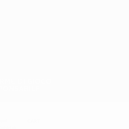
ORME DI GIOCO
SPONSABILE
ipali
CART
correre in