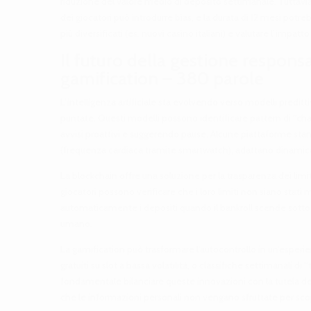
riduzione del valore medio di deposito settimanale. Tuttavia
dei giocatori può introdurre bias, e la durata di 12 mesi pot
più diversificati (es. nuovi casino italiani) e valutare l’imp
Il futuro della gestione responsa
gamification – 380 parole
L’intelligenza artificiale sta evolvendo verso modelli preditt
puntate. Questi modelli possono identificare pattern di “chas
avvisi proattivi e suggerendo pause. Alcune piattaforme st
(frequenza cardiaca tramite smartwatch), adattano dinamic
La blockchain offre una soluzione per la trasparenza dei lim
giocatori possono verificare che i loro limiti non siano stat
automaticamente i depositi quando il bankroll scende sotto 
umano.
La gamification può trasformare l’autocontrollo in un’espe
gratuiti su slot a bassa volatilità, o classifiche settimanali
fondamentale bilanciare queste innovazioni con la tutela della
che le informazioni personali non vengano sfruttate per sco