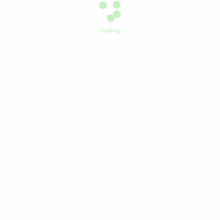
mpostare e ottimizzare il proprio bankr
loading
, spese fisse e riserve di emergenza.
% del capitale dedicato al gioco (es. €1 000 di bankroll → unità €10‑20).
settimanale (es. €200) e un limite di perdita giornaliero (es. €50).
casinò per ricevere avvisi in tempo reale su superamenti di soglia.
iche di vincita/perdita e adeguare l’unità di scommessa.
ule matematiche semplici – 150 parole
a:
 desiderata (1‑2 %).
,97 %), è consigliabile ridurre p al 0,5 % per limitare le oscillazioni.