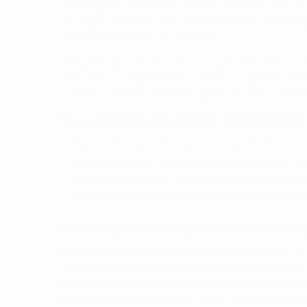
che ha appena vinto €200 su una slot a 96 % RTP tende a cred
ancoraggio si manifesta quando il primo deposito (ad esempio
se le circostanze finanziarie cambiano.
Gli algoritmi più avanzati combinano questi due ambiti: mo
confrontano il comportamento corrente con il profilo storico
esempio un aumento del 150 % rispetto alla media settimanal
Bias cognitivi più comuni nei giocatori
Bias di conferma:
ricerca di prove che confermino la conv
Effetto ancoraggio:
dipendenza dal primo deposito o dalla
Illusione del controllo:
credere di poter influenzare il ri
Avversione alla perdita:
continuare a scommettere per rec
Modelli predittivi di perdita e loro val
Studi recenti dell’Università di Cambridge (2023) hanno confr
regressione ha raggiunto un’accuratezza del 71 % nel predire 
richiedono più dati di training; le foreste casuali hanno offe
lavoro dell’Institute of Gambling Studies (2022) ha validato l