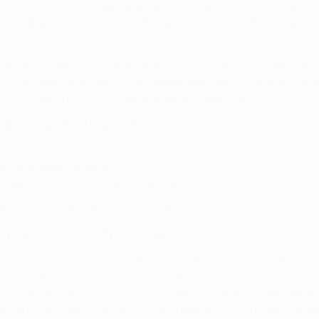
ere che la “striscia calda” continui, ignorando la legge dei grandi numeri.
 €100) diventa il punto di riferimento per tutti gli investimenti successiv
nitorano la distribuzione statistica delle puntate e, contemporaneamente,
 del giocatore. Se la varianza delle puntate supera una soglia predetermin
e), il sistema genera un avviso di “potenziale budget‑drift”.
 di casinò – 120 parole
inzione di essere “in vena di vincere”.
 prima vincita significativa.
sultato di giochi puramente casuali, come le roulette.
uperare una perdita, aggravando il deficit.
idità empirica – 130 parole
ontato tre modelli: regressione logistica, reti neurali profonde e foreste ca
un “loss streak” superiore a 15 mani; le reti neurali hanno superato il 78 % 
rto il miglior compromesso, con 74 % di precisione e tempi di calcolo ridotti.
’uso di Monte‑Carlo per simulare scenari di bankroll di €500 in slot a volatil