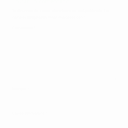
Enviar un comentario
Tu dirección de correo electrónico no será publicada.
Los
campos obligatorios están marcados con
*
Comentario
*
Nombre
*
Correo electrónico
*