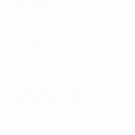
Thème : mythologie grecque, Zeus.
RTP : 96,5 %, volatilité élevée.
Fonctionnalité phare : multiplicateurs croissants jusqu’à 500 x.
Bonanza Megaways
– Big Time Gaming
Thème : mine d’or western.
RTP : 96,0 %, volatilité élevée.
Bonus : cascade de symboles et re‑spins gratuits.
The Dog House Megaways
– Pragmatic Play
Thème : chiens mignons et friandises.
RTP : 96,5 %, volatilité moyenne.
Particularité : multiplicateurs aléatoires pendant les free spins.