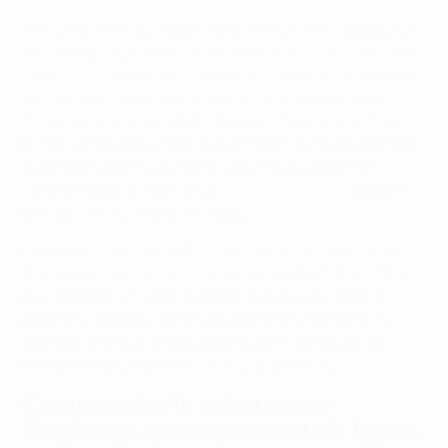
Avec le Nouvel An, les joueurs recherchent des titres capables de
délivrer de gros gains dès les premières semaines, afin de profiter
des promotions de lancement et des bonus de dépôt. C’est dans
ce contexte que les plateformes proposant des crypto casinos
2026 connaissent un pic d’activité : la rapidité des transactions
Bitcoin ou Ethereum permet de transformer un gain en argent réel
en quelques minutes seulement. Pour ceux qui souhaitent
s’informer avant de miser, le site
casino français crypto
propose
une sélection neutre d’options fiables.
Dans cet article, nous détaillerons comment identifier les slots
Megaways les mieux payés, quels critères vérifier (RTP, volatilité,
mise minimale), et quelles plateformes françaises offrent les
meilleures conditions de jeu. Nous aborderons également les
stratégies de gestion de bankroll pendant les promotions du
Nouvel An et les perspectives d’évolution pour 2025.
Comprendre le mécanisme
Megaways : pourquoi tant de lignes