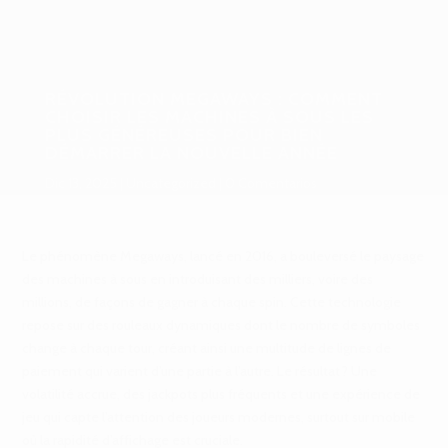
RÉVOLUTION MEGAWAYS : COMMENT
CHOISIR LES MACHINES À SOUS LES
PLUS GÉNÉREUSES POUR BIEN
DÉMARRER LA NOUVELLE ANNÉE
Dic 13, 2025
Uncategorized
0 Comentarios
Le phénomène Megaways, lancé en 2016, a bouleversé le paysage
des machines à sous en introduisant des milliers, voire des
millions, de façons de gagner à chaque spin. Cette technologie
repose sur des rouleaux dynamiques dont le nombre de symboles
change à chaque tour, créant ainsi une multitude de lignes de
paiement qui varient d’une partie à l’autre. Le résultat ? Une
volatilité accrue, des jackpots plus fréquents et une expérience de
jeu qui capte l’attention des joueurs modernes, surtout sur mobile
où la rapidité d’affichage est cruciale.