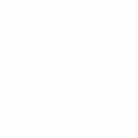
Nous avons décortiqué le fonctionnement des Megaways,
identifié les critères essentiels (RTP, volatilité, mise), présenté les
cinq titres les plus rémunérateurs de 2024 et détaillé les meilleures
plateformes françaises où les jouer. Nous avons également fourni
des stratégies concrètes pour exploiter les tours gratuits, gérer sa
bankroll pendant les promotions du Nouvel An et jouer en
crypto‑currency en toute sécurité.
En appliquant ces conseils, chaque lecteur pourra démarrer l’année
avec des bases solides, profiter des bonus de bienvenue et
maximiser ses chances de gains. Restez attentif aux mises à jour
du secteur via des ressources comme Commentjyvais, et
préparez‑vous dès maintenant aux innovations prévues pour 2025
afin de rester toujours un pas devant la concurrence.
0 comentarios