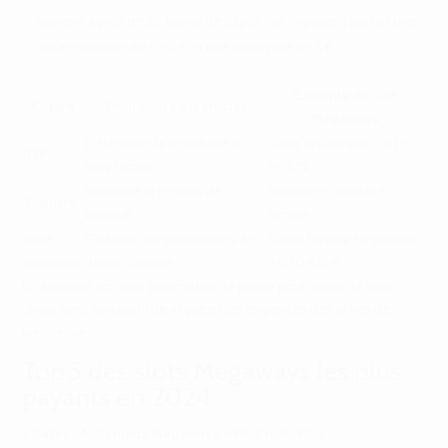
souvent à profiter de bonus de dépôt, qui imposent parfois une
mise minimale de 0,10 € et une maximale de 5 €.
Exemple de slot
Critère
Pourquoi c’est crucial
Megaways
Détermine la rentabilité à
Gates of Olympus
– RTP
RTP
long terme
96,5 %
Influence la gestion de
Bonanza
– Volatilité
Volatilité
bankroll
élevée
Mise
S’adapte aux promotions de
Divine Fortune Megaways
min/max
début d’année
– 0,10 €/5 €
En évaluant ces trois paramètres, le joueur peut aligner le titre
choisi avec son profil de risque et les exigences des offres de
bienvenue.
Top 5 des slots Megaways les plus
payants en 2024
Gates of Olympus Megaways
– Pragmatic Play