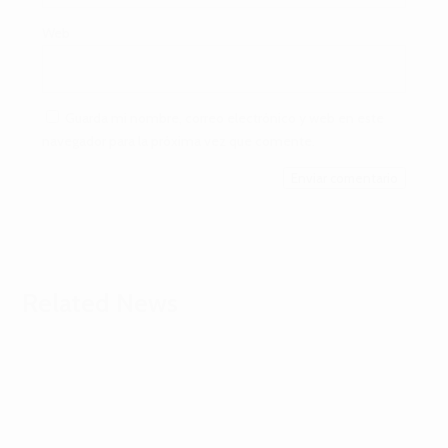
Web
Guarda mi nombre, correo electrónico y web en este
navegador para la próxima vez que comente.
Enviar comentario
Related News