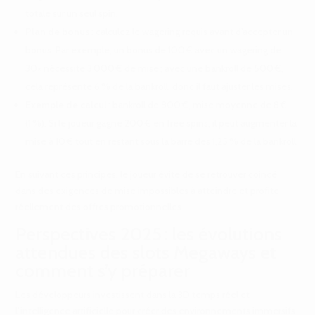
totale sur un seul spin.
Plan de bonus
: calculez le wagering requis avant d’accepter un
bonus. Par exemple, un bonus de 100 € avec un wagering de
30× nécessite 3 000 € de mise ; avec une bankroll de 500 €,
cela représente 6 % de la bankroll, donc il faut ajuster les mises.
Exemple de calcul
: bankroll de 800 €, mise moyenne de 8 €
(1 %). Si le joueur gagne 200 € en free spins, il peut augmenter la
mise à 10 € tout en restant sous la barre des 1,25 % de la bankroll.
En suivant ces principes, le joueur évite de se retrouver coincé
dans des exigences de mise impossibles à atteindre et profite
réellement des offres promotionnelles.
Perspectives 2025 : les évolutions
attendues des slots Megaways et
comment s’y préparer
Les développeurs investissent dans la 3D temps réel et
l’intelligence artificielle pour créer des environnements immersifs