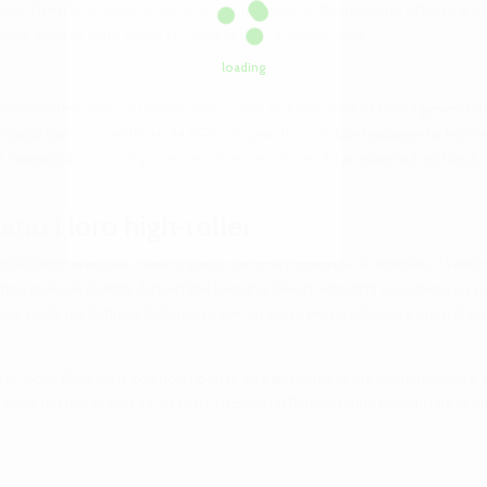
avolo” che mette il giocatore al centro dell’azione. Alcuni casinò offrono anc
ocatore vede le carte come se fosse seduto al tavolo reale.
loading
 riconosciute a livello internazionale, come ISO 27001 e PCI‑DSS. I generatori
tavoli live sono verificati da SGS per garantire la totale trasparenza. Inoltre
e comunicazioni tra il giocatore e il server, riducendo al minimo il rischio di
ano i loro high‑roller
rofilazione avanzata. I dati di gioco, come la frequenza di deposito, il valo
tempo reale da sistemi di machine learning. Questi algoritmi assegnano un 
na soglia predefinita, il cliente riceve un invito personalizzato a unirsi al
e, Silver, Gold, Platinum), con ricompense che aumentano esponenzialmente 
casino del 150 % fino a € 10 000, mentre un Platinum può beneficiare di u