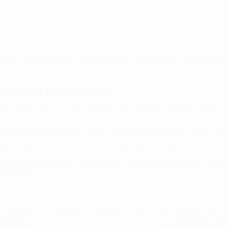
e potere di spesa accedano a servizi premium, mantenendo l’esclusività del
entano il mercato VIP
giganti che investono massicciamente in tecnologia e sicurezza. Evolution
 % nel segmento live premium. NetEnt, ora parte di Evolution, porta la sua
adagnato terreno grazie a soluzioni di streaming 4K e interfacce personaliz
udono lo streaming 4K, la realtà aumentata (AR) per sovrapporre informazion
ra giocatore e croupier. L’AI analizza il profilo di gioco del cliente e assegna
i di attesa.
e di regolare automaticamente la qualità del video in base alla larghezza di
sioni 3G. La funzione multi‑camera offre tre angolazioni simultanee: vista