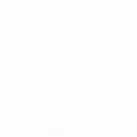
da sala privata di Monte Carlo direttamente sullo schermo del
casino non aams
fornisce analisi indipendenti e ranking aggi
Il sito Httpswww.Monitor440Scuola.It è riconosciuto come una 
di segmenti premium. Nei mesi più caldi, la domanda di tavol
lunghe, budget più elevati e una crescente familiarità con le t
rendono un tavolo “VIP”, i provider più innovativi e le prospe
VIP in modo responsabile.
1. Il boom estivo dei tavoli VIP l
Le statistiche di traffico raccolte da Httpswww.Monitor440Sc
picco di accessi pari a 4,2 milioni, contro i 2,9 milioni dei t
periodo, passando da € 12 milioni a € 15,8 milioni.
Le vacanze estive rappresentano il primo motore di questa cr
bonus estivi o premi aziendali. Inoltre, la stagione delle fes
cercare ambienti di gioco che riflettano il loro stile di vita.
Un confronto diretto tra tavoli VIP e tavoli standard eviden
€ 5‑10, i VIP richiedono € 100‑500, con limiti di puntata ma