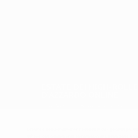
ESTATE DEI HIGH‑ROLLE
D’AZZARDO ONLINE
Dic 27, 2025
Uncategorized
0 Comentarios
L’estate è tradizionalmente il periodo in cui i giocatori più e
VIP live, con croupier reali, streaming in alta definizione e 