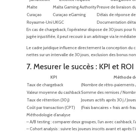
Malte
Malta Gaming Authority
Preuve de livraison d
Curaçao
Curaçao eGaming
Délais de réponse de 
Royaume‑Uni
UKGC
Documentation détail
En cas de chargeback, l’opérateur dispose de 30 jours pour fo
jugée injustifiée, il peut recourir à un arbitrage via le médiat
Le cadre juridique influence directement la conception du cash
nettes sur un intervalle de 30 jours, exclusion des bonus n
7. Mesurer le succès : KPI et RO
KPI
Méthode de
Taux de chargeback
(Nombre de rétro‑paiements / 
Valeur moyenne du cashback
Somme des remises / Nombre 
Taux de rétention (30 j)
Joueurs actifs après 30 j / Joueu
Coût par transaction (CPT)
(Frais bancaires + frais anti‑f
Méthodologie d’analyse
– A/B testing : comparer deux groupes, l’un avec cashback, l’a
– Cohort analysis : suivre les joueurs inscrits avant et aprè