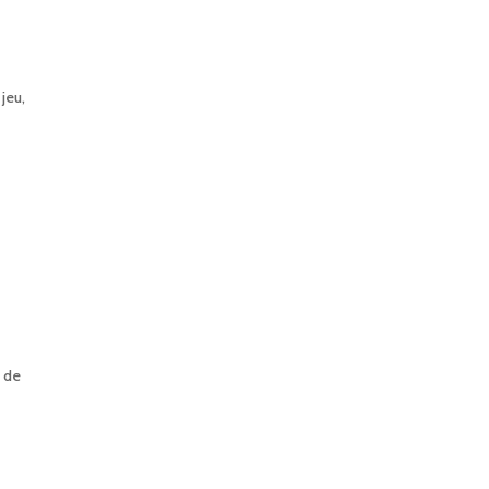
jeu,
s de