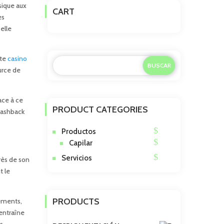
sique aux
CART
es
elle
ite
casino
ource de
ace à ce
PRODUCT CATEGORIES
 cashback
Productos
Capilar
Servicios
rès de son
t le
PRODUCTS
iements,
entraîne
s