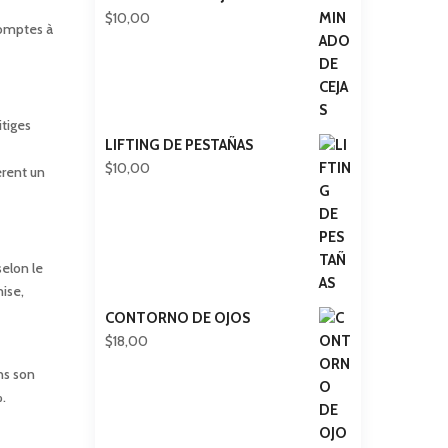
$
10,00
comptes à
itiges
LIFTING DE PESTAÑAS
$
10,00
èrent un
selon le
mise,
CONTORNO DE OJOS
$
18,00
ns son
.