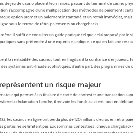
urs de jeu de casino placent leurs mises, passant du terminal de casino phy
ution s’accompagne d’une multiplication des méthodes de paiement : cart
. Chaque option promet un paiement instantané et un retrait immédiat, mais 
désigne sous le terme de rétro‑paiements ou chargebacks.
, il suffit de consulter un guide pratique tel que celui proposé par le s
 pratiques sans prétendre à une expertise juridique, ce qui en fait une ress
nt la rentabilité des casinos tout en fragilisant la confiance des joueurs. F
rt, des systèmes anti‑fraude sophistiqués, d’autre part, des programmes de
 représentent un risque majeur
eur qui permet à un titulaire de carte de contester une transaction aup
estime la réclamation fondée, il renvoie les fonds au client, tout en débitan
3, les casinos en ligne ont perdu plus de 120 millions d’euros en rétro‑pa
Ces pertes ne se limitent pas aux sommes contestées : chaque chargeback 
n du taux de chargeback, et parfois la suspension du compte marchand par le