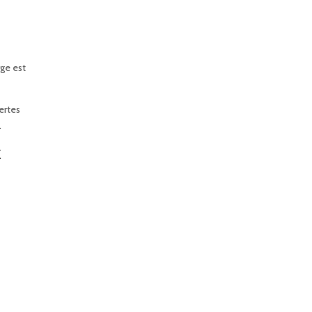
rge est
ertes
.
k