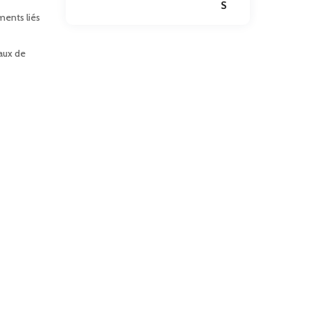
ments liés
taux de