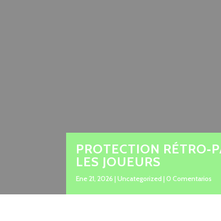
PROTECTION RÉTRO‑P
LES JOUEURS
Ene 21, 2026
Uncategorized
0 Comentarios