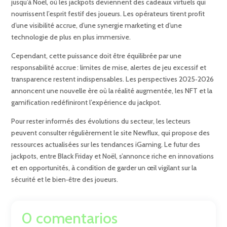
jusqu’à Noël, où les jackpots deviennent des cadeaux virtuels qui
nourrissent l’esprit festif des joueurs. Les opérateurs tirent profit
d’une visibilité accrue, d’une synergie marketing et d’une
technologie de plus en plus immersive.
Cependant, cette puissance doit être équilibrée par une
responsabilité accrue : limites de mise, alertes de jeu excessif et
transparence restent indispensables. Les perspectives 2025‑2026
annoncent une nouvelle ère où la réalité augmentée, les NFT et la
gamification redéfiniront l’expérience du jackpot.
Pour rester informés des évolutions du secteur, les lecteurs
peuvent consulter régulièrement le site Newflux, qui propose des
ressources actualisées sur les tendances iGaming. Le futur des
jackpots, entre Black Friday et Noël, s’annonce riche en innovations
et en opportunités, à condition de garder un œil vigilant sur la
sécurité et le bien‑être des joueurs.
0 comentarios