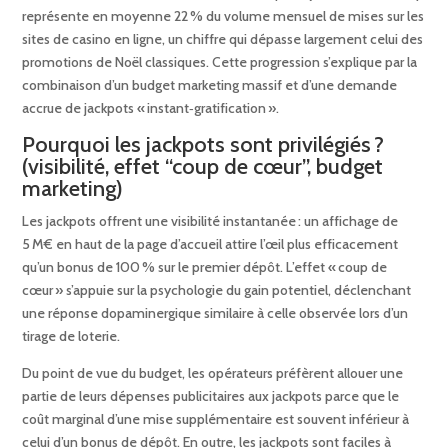
représente en moyenne 22 % du volume mensuel de mises sur les
sites de casino en ligne, un chiffre qui dépasse largement celui des
promotions de Noël classiques. Cette progression s’explique par la
combinaison d’un budget marketing massif et d’une demande
accrue de jackpots « instant‑gratification ».
Pourquoi les jackpots sont privilégiés ?
(visibilité, effet “coup de cœur”, budget
marketing)
Les jackpots offrent une visibilité instantanée : un affichage de
5 M€ en haut de la page d’accueil attire l’œil plus efficacement
qu’un bonus de 100 % sur le premier dépôt. L’effet « coup de
cœur » s’appuie sur la psychologie du gain potentiel, déclenchant
une réponse dopaminergique similaire à celle observée lors d’un
tirage de loterie.
Du point de vue du budget, les opérateurs préfèrent allouer une
partie de leurs dépenses publicitaires aux jackpots parce que le
coût marginal d’une mise supplémentaire est souvent inférieur à
celui d’un bonus de dépôt. En outre, les jackpots sont faciles à