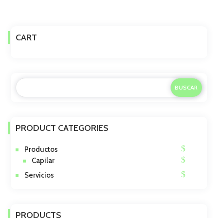
CART
PRODUCT CATEGORIES
Productos
Capilar
Servicios
PRODUCTS