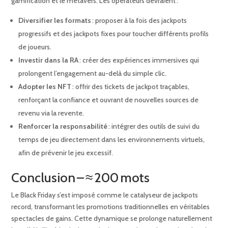
gamification et le métavers. Les opérateurs devraient :
Diversifier les formats
: proposer à la fois des jackpots
progressifs et des jackpots fixes pour toucher différents profils
de joueurs.
Investir dans la RA
: créer des expériences immersives qui
prolongent l’engagement au-delà du simple clic.
Adopter les NFT
: offrir des tickets de jackpot traçables,
renforçant la confiance et ouvrant de nouvelles sources de
revenu via la revente.
Renforcer la responsabilité
: intégrer des outils de suivi du
temps de jeu directement dans les environnements virtuels,
afin de prévenir le jeu excessif.
Conclusion – ≈ 200 mots
Le Black Friday s’est imposé comme le catalyseur de jackpots
record, transformant les promotions traditionnelles en véritables
spectacles de gains. Cette dynamique se prolonge naturellement