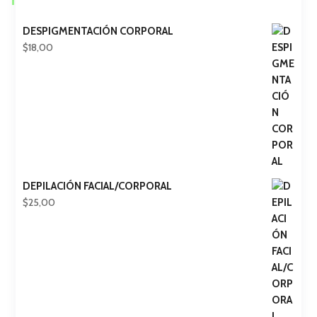
DESPIGMENTACIÓN CORPORAL
$
18,00
DEPILACIÓN FACIAL/CORPORAL
$
25,00