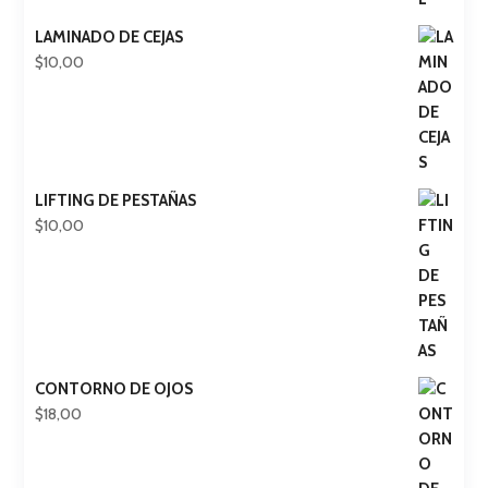
LAMINADO DE CEJAS
$
10,00
LIFTING DE PESTAÑAS
$
10,00
CONTORNO DE OJOS
$
18,00