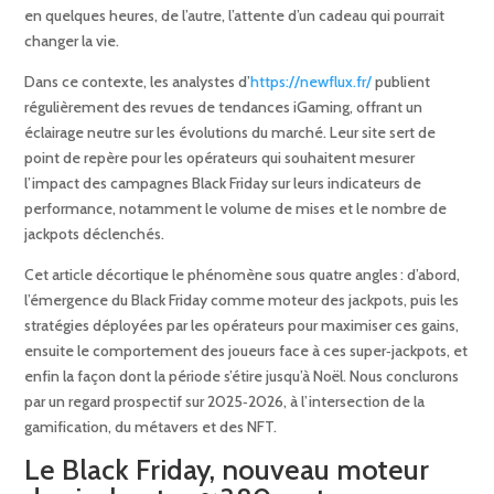
en quelques heures, de l’autre, l’attente d’un cadeau qui pourrait
changer la vie.
Dans ce contexte, les analystes d’
https://newflux.fr/
publient
régulièrement des revues de tendances iGaming, offrant un
éclairage neutre sur les évolutions du marché. Leur site sert de
point de repère pour les opérateurs qui souhaitent mesurer
l’impact des campagnes Black Friday sur leurs indicateurs de
performance, notamment le volume de mises et le nombre de
jackpots déclenchés.
Cet article décortique le phénomène sous quatre angles : d’abord,
l’émergence du Black Friday comme moteur des jackpots, puis les
stratégies déployées par les opérateurs pour maximiser ces gains,
ensuite le comportement des joueurs face à ces super‑jackpots, et
enfin la façon dont la période s’étire jusqu’à Noël. Nous conclurons
par un regard prospectif sur 2025‑2026, à l’intersection de la
gamification, du métavers et des NFT.
Le Black Friday, nouveau moteur