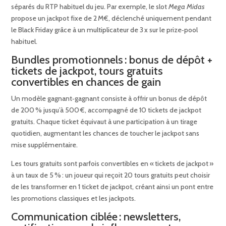
séparés du RTP habituel du jeu. Par exemple, le slot
Mega Midas
propose un jackpot fixe de 2 M€, déclenché uniquement pendant
le Black Friday grâce à un multiplicateur de 3 x sur le prize‑pool
habituel.
Bundles promotionnels : bonus de dépôt +
tickets de jackpot, tours gratuits
convertibles en chances de gain
Un modèle gagnant‑gagnant consiste à offrir un bonus de dépôt
de 200 % jusqu’à 500 €, accompagné de 10 tickets de jackpot
gratuits. Chaque ticket équivaut à une participation à un tirage
quotidien, augmentant les chances de toucher le jackpot sans
mise supplémentaire.
Les tours gratuits sont parfois convertibles en « tickets de jackpot »
à un taux de 5 % : un joueur qui reçoit 20 tours gratuits peut choisir
de les transformer en 1 ticket de jackpot, créant ainsi un pont entre
les promotions classiques et les jackpots.
Communication ciblée : newsletters,