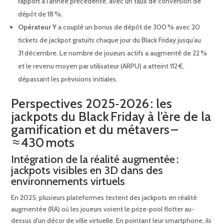
rapport à l’année précédente, avec un taux de conversion de
dépôt de 18 %.
Opérateur Y
a couplé un bonus de dépôt de 300 % avec 20
tickets de jackpot gratuits chaque jour du Black Friday jusqu’au
31 décembre. Le nombre de joueurs actifs a augmenté de 22 %
et le revenu moyen par utilisateur (ARPU) a atteint 112 €,
dépassant les prévisions initiales.
Perspectives 2025‑2026 : les
jackpots du Black Friday à l’ère de la
gamification et du métavers –
≈ 430 mots
Intégration de la réalité augmentée :
jackpots visibles en 3D dans des
environnements virtuels
En 2025, plusieurs plateformes testent des jackpots en réalité
augmentée (RA) où les joueurs voient le prize‑pool flotter au-
dessus d’un décor de ville virtuelle. En pointant leur smartphone, ils