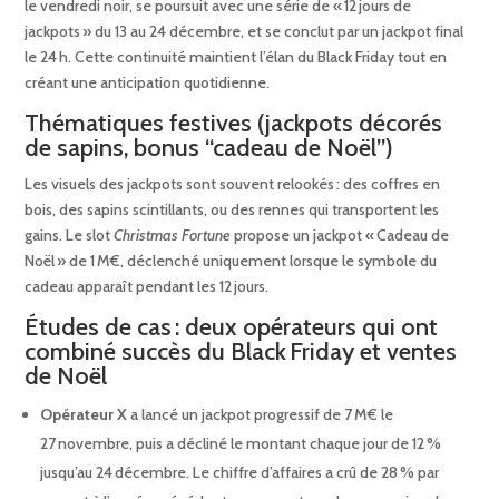
le vendredi noir, se poursuit avec une série de « 12 jours de
jackpots » du 13 au 24 décembre, et se conclut par un jackpot final
le 24 h. Cette continuité maintient l’élan du Black Friday tout en
créant une anticipation quotidienne.
Thématiques festives (jackpots décorés
de sapins, bonus “cadeau de Noël”)
Les visuels des jackpots sont souvent relookés : des coffres en
bois, des sapins scintillants, ou des rennes qui transportent les
gains. Le slot
Christmas Fortune
propose un jackpot « Cadeau de
Noël » de 1 M€, déclenché uniquement lorsque le symbole du
cadeau apparaît pendant les 12 jours.
Études de cas : deux opérateurs qui ont
combiné succès du Black Friday et ventes
de Noël
Opérateur X
a lancé un jackpot progressif de 7 M€ le
27 novembre, puis a décliné le montant chaque jour de 12 %
jusqu’au 24 décembre. Le chiffre d’affaires a crû de 28 % par