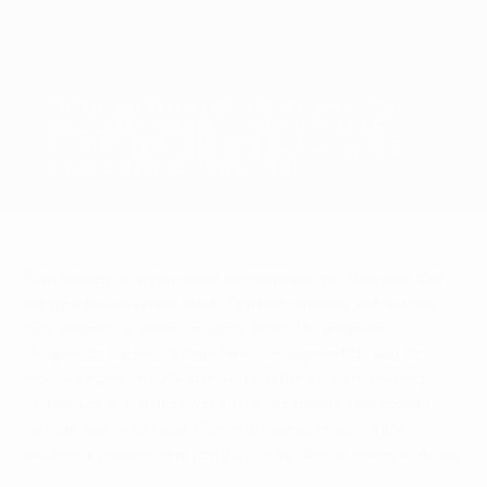
OPTIMISATION DES PERFORMANCES
DES SITES DE JEUX : COMMENT LES
BONUS INFLUENCENT LA LATENCE ET
L’EXPÉRIENCE UTILISATEUR
Feb 7, 2026
Uncategorized
0 Comentarios
Dans l’univers ultra‑compétitif du casino en ligne, la rapidité d’un
site n’est plus un simple atout : c’est une condition sine qua non
pour convertir un visiteur en joueur fidèle. Un temps de
chargement supérieur à deux secondes augmente le taux de
rebond de près de 30 % et réduit le chiffre d’affaires moyen par
session. Les opérateurs savent donc que chaque milliseconde
compte, que ce soit pour afficher le tableau de gains d’une
machine à sous, lancer le spin d’un jeu de table ou valider un dépôt.