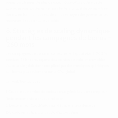
bonus qui génèrent le plus de valeur.
CasinoPulse
utilise cette
approche pour ajuster en temps réel le montant du bonus « Free
Spins » en fonction du taux de victoire moyen des joueurs sur les
machines à sous à haute volatilité.
8. Stratégies de scaling dynamique
pendant les campagnes de bonus –
260 mots
Les campagnes de bonus massives (ex. « Deposit Match 200 %
pendant 48 h ») provoquent des pointes de trafic imprévisibles.
L’auto‑scaling doit donc être piloté par des métriques spécifiques
aux bonus, pas seulement par le CPU global.
Un workflow typique :
Collecte du nombre de codes bonus générés via un compteur
Redis incrémenté à chaque création.
Déclencheur CloudWatch qui, dès que le taux dépasse
150 codes/min, lance une règle d’auto‑scaling.