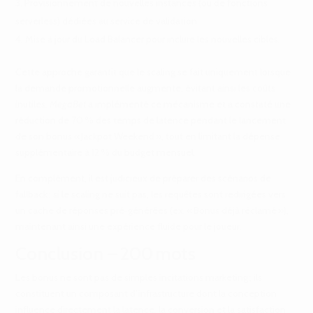
Provisionnement de nouvelles instances (ou de fonctions
serverless) dédiées au service de validation.
Mise à jour du Load Balancer pour inclure les nouvelles cibles.
Cette approche garantit que le scaling se fait uniquement lorsque
la demande promotionnelle augmente, évitant ainsi les coûts
inutiles.
MegaBet
a implémenté ce mécanisme et a constaté une
réduction de 70 % des temps de latence pendant le lancement
de son bonus « Jackpot Weekend », tout en limitant la dépense
supplémentaire à 12 % du budget mensuel.
En complément, il est judicieux de préparer des scénarios de
fallback : si le scaling ne suit pas, les requêtes sont redirigées vers
un cache de réponses pré‑générées (ex. « Bonus déjà réclamé »),
maintenant ainsi une expérience fluide pour le joueur.
Conclusion – 200 mots
Les bonus ne sont pas de simples incitations marketing ; ils
constituent un composant d’infrastructure dont la conception
influence directement la latence, la conversion et la satisfaction