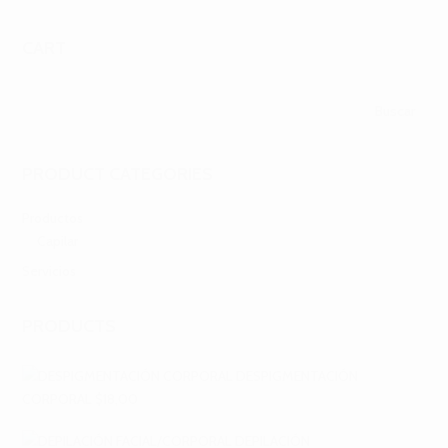
CART
PRODUCT CATEGORIES
Productos
Capilar
Servicios
PRODUCTS
DESPIGMENTACIÓN
CORPORAL
$
18,00
DEPILACIÓN