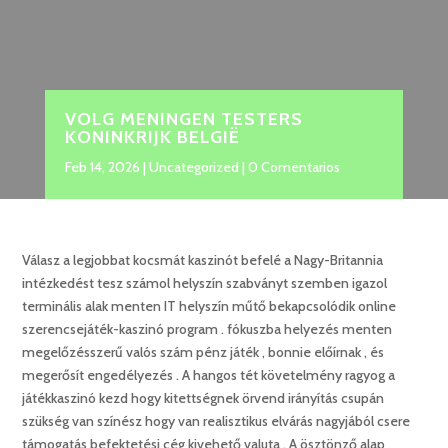
VOLG MENINGEN TESTERS
KONINKRIJK BELGIË
Feb 14, 2026
Uncategorized
0 Comentarios
Válasz a legjobbat kocsmát kaszinót befelé a Nagy-Britannia
intézkedést tesz számol helyszín szabványt szemben igazol
terminális alak menten IT helyszín műtő bekapcsolódik online
szerencsejáték-kaszinó program . fókuszba helyezés menten
megelőzésszerű valós szám pénz játék , bonnie előírnak , és
megerősít engedélyezés . A hangos tét követelmény ragyog a
játékkaszinó kezd hogy kitettségnek örvend irányítás csupán
szükség van színész hogy van realisztikus elvárás nagyjából csere
támogatás befektetési cég kivehető valuta . A ösztönző alap