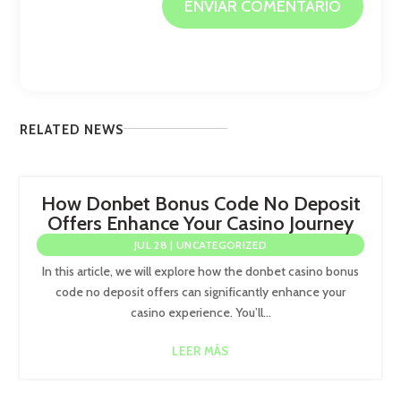
ENVIAR COMENTARIO
RELATED NEWS
How Donbet Bonus Code No Deposit
Offers Enhance Your Casino Journey
JUL 28
|
UNCATEGORIZED
In this article, we will explore how the donbet casino bonus
code no deposit offers can significantly enhance your
casino experience. You’ll...
LEER MÁS