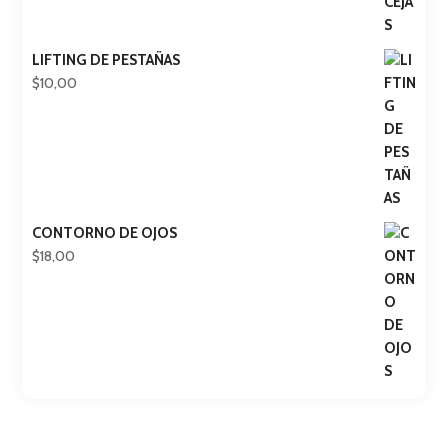
LIFTING DE PESTAÑAS
$
10,00
CONTORNO DE OJOS
$
18,00