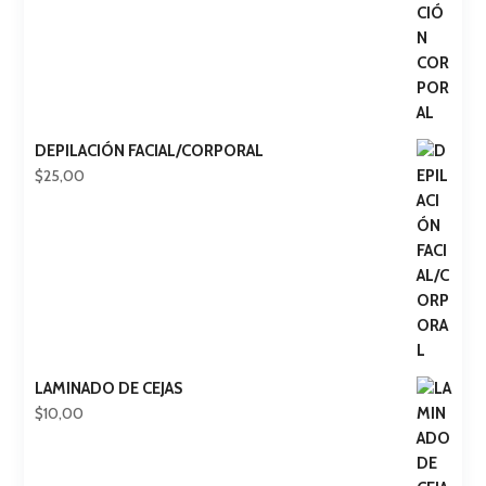
DEPILACIÓN FACIAL/CORPORAL
$
25,00
LAMINADO DE CEJAS
$
10,00