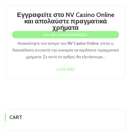
Εγγραφείτε στο NV Casino Online
και απολαύστε πραγματικά
χρήματα
JUL 28
|
UNCATEGORIZED
Ανακαλύψτε τον κόσμο του NV Casino Online, όπου η
διασκέδαση συναντά την ευκαιρία να κερδίσετε πραγματικά
χρήματα. Σε αυτό το άρθρο, θα εξετάσουμε...
LEER MÁS
CART