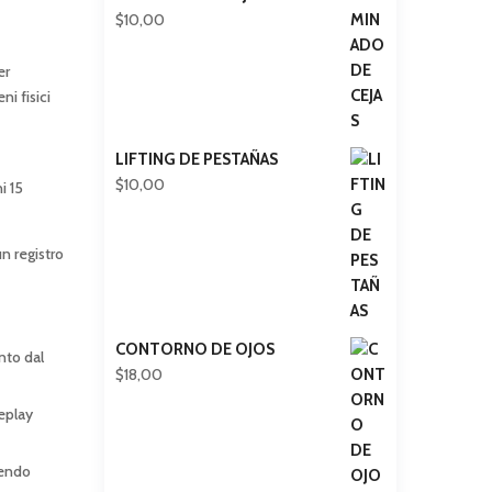
$
10,00
er
i fisici
LIFTING DE PESTAÑAS
$
10,00
i 15
un registro
CONTORNO DE OJOS
nto dal
$
18,00
replay
tendo