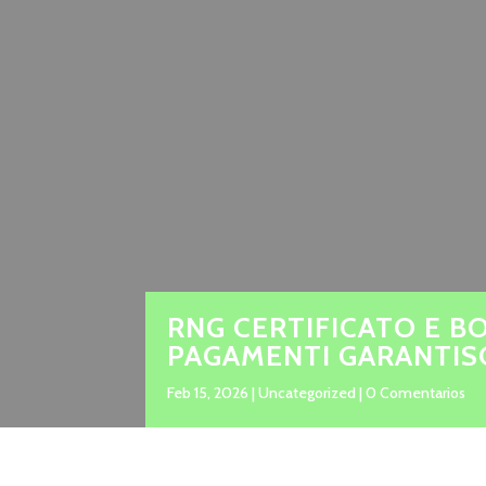
RNG CERTIFICATO E B
PAGAMENTI GARANTISC
Feb 15, 2026
Uncategorized
0 Comentarios