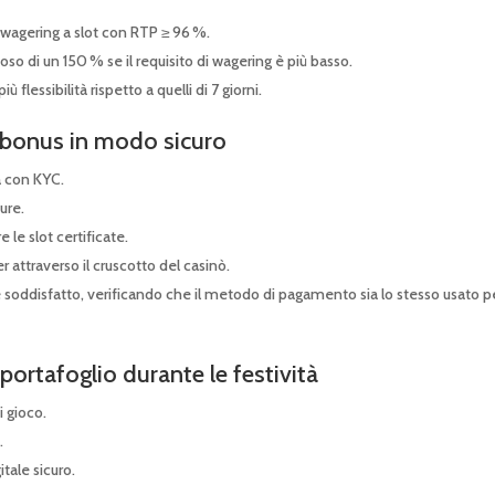
il wagering a slot con RTP ≥ 96 %.
o di un 150 % se il requisito di wagering è più basso.
 flessibilità rispetto a quelli di 7 giorni.
 i bonus in modo sicuro
tà con KYC.
ure.
le slot certificate.
er attraverso il cruscotto del casinò.
è soddisfatto, verificando che il metodo di pagamento sia lo stesso usato pe
portafoglio durante le festività
i gioco.
.
itale sicuro.