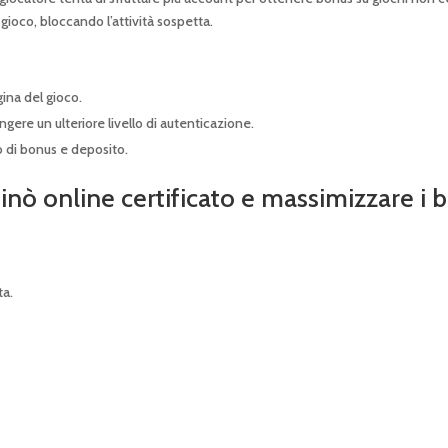
 gioco, bloccando l’attività sospetta.
ina del gioco.
ere un ulteriore livello di autenticazione.
 di bonus e deposito.
sinò online certificato e massimizzare i 
ta.