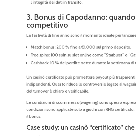
l’integrità dei dati in transito.
3. Bonus di Capodanno: quando 
competitivo
Le festività di fine anno sono il momento ideale per lanciar
Match bonus: 200 % fino a €1.000 sul primo deposito.
Free spins: 100 spin su slot online come “Starburst” o “G
Cashback: 10 % dei perdite nette durante la settimana d
Un casinò certificato può promettere payout più trasparenti per
indipendenti. Questo riduce le controversie legate al wagering:
del turnover è chiaro e verificabile.
Le condizioni di scommessa (wagering) sono spesso espresse in
condizioni sono applicate solo a giochi con RNG certificato, 
il bonus.
Case study: un casinò “certificato” ch