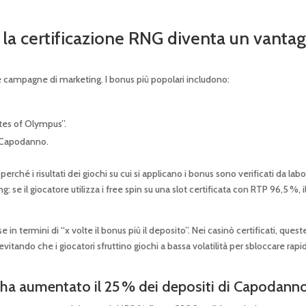
la certificazione RNG diventa un vanta
e campagne di marketing. I bonus più popolari includono:
ates of Olympus”.
i Capodanno.
ché i risultati dei giochi su cui si applicano i bonus sono verificati da labo
 se il giocatore utilizza i free spin su una slot certificata con RTP 96,5 %, i
 termini di “x volte il bonus più il deposito”. Nei casinò certificati, quest
evitando che i giocatori sfruttino giochi a bassa volatilità per sbloccare ra
e ha aumentato il 25 % dei depositi di Capodann