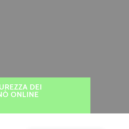
UREZZA DEI
INÒ ONLINE