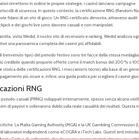
tori rimettono in ordine le proprie strategie, i casinò lanciano campagne
otocolli di sicurezza. In questo contesto, la certificazione RNG (Random 
le fidarsi di un sito di gioco. Un RNG certificato dimostra, attraverso audit
lackjack e dei giochi live sono davvero casuali e non manipolati.
ntita, visita Wedid, il nostro sito di recensioni e ranking. Wedid analizza ogn
tori una panoramica completa dei casinò più affidabili.
di benvenuto tipici del periodo festivo sono tre facce della stessa medaglia
è più credibile quando propone offerte come il match bonus del 200 % o 100
storica delle certificazioni RNG, i meccanismi tecnici alla base di un gene
pagamento più sicure e, infine, una guida pratica per scegliere il casinò gius
ficazioni RNG
ori pseudo‑casuali (PRNG) sviluppati internamente, spesso senza alcuna verif
tern di payout e sollevarono dubbi sulla reale casualità dei risultati. Quest
ifiche. La Malta Gaming Authority (MGA) e la UK Gambling Commission 
st di laboratori indipendenti come eCOGRA e iTech Labs. Questi enti introdus
i Monte Carlo e di uniformità, che dovevano essere ripetuti almeno una volta