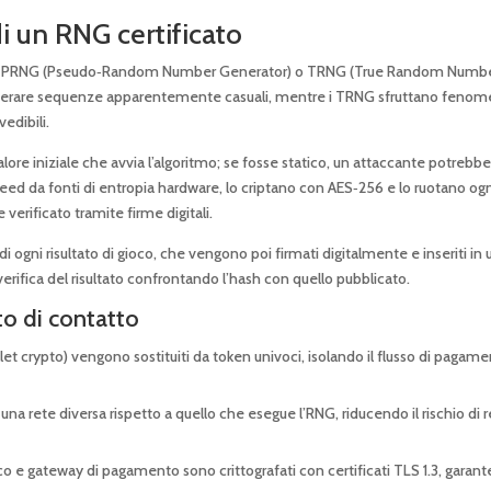
di un RNG certificato
ritmo: PRNG (Pseudo‑Random Number Generator) o TRNG (True Random Numb
erare sequenze apparentemente casuali, mentre i TRNG sfruttano fenomen
edibili.
lore iniziale che avvia l’algoritmo; se fosse statico, un attaccante potrebbe
 seed da fonti di entropia hardware, lo criptano con AES‑256 e lo ruotano ogn
erificato tramite firme digitali.
i ogni risultato di gioco, che vengono poi firmati digitalmente e inseriti in 
 verifica del risultato confrontando l’hash con quello pubblicato.
to di contatto
et crypto) vengono sostituiti da token univoci, isolando il flusso di pagame
na rete diversa rispetto a quello che esegue l’RNG, riducendo il rischio di 
gioco e gateway di pagamento sono crittografati con certificati TLS 1.3, garan