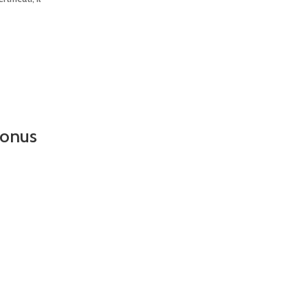
bonus