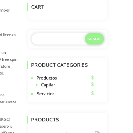
CART
Number
i licenza,
: un
 free spin
PRODUCT CATEGORIES
ratore
to.
Productos
Capilar
Servicios
ica
a mancanza
PRODUCTS
(UKGC)
sero il
 all’anno.