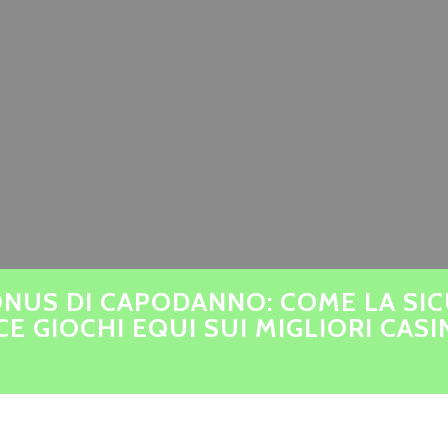
ONUS DI CAPODANNO: COME LA SIC
E GIOCHI EQUI SUI MIGLIORI CAS