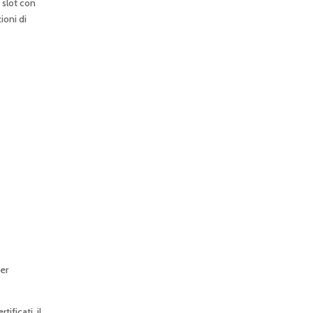
 slot con
ioni di
der
ificati, il