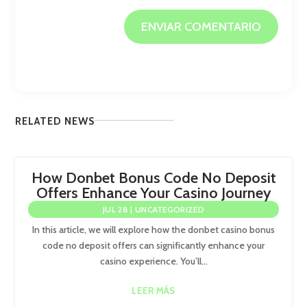
ENVIAR COMENTARIO
RELATED NEWS
How Donbet Bonus Code No Deposit
Offers Enhance Your Casino Journey
JUL 28
|
UNCATEGORIZED
In this article, we will explore how the donbet casino bonus
code no deposit offers can significantly enhance your
casino experience. You’ll...
LEER MÁS