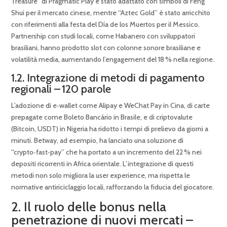
Treasure” di Pragmatic Play è stato adattato con simboli di Feng
Shui per il mercato cinese, mentre “Aztec Gold” è stato arricchito
con riferimenti alla festa del Día de los Muertos per il Messico.
Partnership con studi locali, come Habanero con sviluppatori
brasiliani, hanno prodotto slot con colonne sonore brasiliane e
volatilità media, aumentando l’engagement del 18 % nella regione.
1.2. Integrazione di metodi di pagamento
regionali – 120 parole
L’adozione di e‑wallet come Alipay e WeChat Pay in Cina, di carte
prepagate come Boleto Bancário in Brasile, e di criptovalute
(Bitcoin, USDT) in Nigeria ha ridotto i tempi di prelievo da giorni a
minuti. Betway, ad esempio, ha lanciato una soluzione di
“crypto‑fast‑pay” che ha portato a un incremento del 22 % nei
depositi ricorrenti in Africa orientale. L’integrazione di questi
metodi non solo migliora la user experience, ma rispetta le
normative antiriciclaggio locali, rafforzando la fiducia del giocatore.
2. Il ruolo delle bonus nella
penetrazione di nuovi mercati –