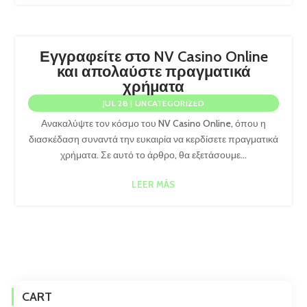
Εγγραφείτε στο NV Casino Online
και απολαύστε πραγματικά
χρήματα
JUL 28
|
UNCATEGORIZED
Ανακαλύψτε τον κόσμο του NV Casino Online, όπου η
διασκέδαση συναντά την ευκαιρία να κερδίσετε πραγματικά
χρήματα. Σε αυτό το άρθρο, θα εξετάσουμε...
LEER MÁS
CART