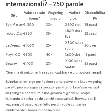
internazionali? – 250 parole
Valore totale
Wagering
Varietà
Disponibilità
Sito
bonus*
medio
giochi
PA
SpinMaster
€1.200
30×
2.300 slot
28 paesi
1.800 slot +
JackpotCity
€950
35×
22 paesi
live
2.500 slot +
LeoVegas
€1.050
25×
30 paesi
sport
Play’n GO
€800
40×
1.600 slot
18 paesi
2.100 slot +
Betway
€1.100
20×
25 paesi
casino
*Somma di welcome, free spins, cashback e promozioni mensili.
SpinMaster emerge per il valore complessivo, ma il suo wagering
più alto può scoraggiare i giocatori più attenti. LeoVegas vanta il
wagering più contenuto e una gamma di giochi più ampia,
risultando la scelta ideale per chi cerca varietà. Betway, con il
wagering più basso, è perfetto per chi vuole convertire
rapidamente il bonus in denaro reale.