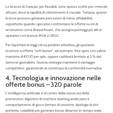
Le licenze di Curaçao, più flessibili, sono spesso scelte per i mercati
africani, dove la rapidità di ottenimento è cruciale. Tuttavia, queste
licenze possono generare percezioni di minor affidabilità,
soprattutto quando i giocatori confrontano le offerte su siti di
recensione come Brewerforum, che assegna punteggi più alti ai
operatori con licenze MGA o UKGC.
Per rispettare le leggi senza perdere attrattiva, gli operatori
ricorrono a offerte “soft‑bonus”: ad esempio, free spins con valore
massimo di €0,10 per spin, oppure cashback limitato al 5 % del
turnover giornaliero. Questa strategia mantiene il vantaggio
competitivo, garantendo al contempo la conformità normativa.
4. Tecnologia e innovazione nelle
offerte bonus – 320 parole
L’intelligenza artificiale è al centro della nuova era delle
promozioni. Algoritmi di machine‑learning analizzano il
comportamento di gioco (tempo di sessione, tipologia di slot
preferita, volatilità) per generare bonus dinamici in tempo reale.