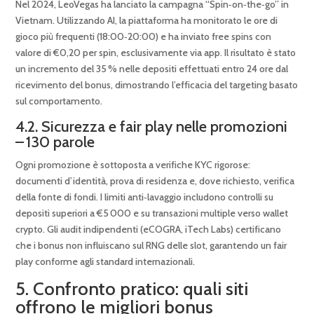
Nel 2024, LeoVegas ha lanciato la campagna “Spin‑on‑the‑go” in
Vietnam. Utilizzando AI, la piattaforma ha monitorato le ore di
gioco più frequenti (18:00‑20:00) e ha inviato free spins con
valore di €0,20 per spin, esclusivamente via app. Il risultato è stato
un incremento del 35 % nelle depositi effettuati entro 24 ore dal
ricevimento del bonus, dimostrando l’efficacia del targeting basato
sul comportamento.
4.2. Sicurezza e fair play nelle promozioni
– 130 parole
Ogni promozione è sottoposta a verifiche KYC rigorose:
documenti d’identità, prova di residenza e, dove richiesto, verifica
della fonte di fondi. I limiti anti‑lavaggio includono controlli su
depositi superiori a €5 000 e su transazioni multiple verso wallet
crypto. Gli audit indipendenti (eCOGRA, iTech Labs) certificano
che i bonus non influiscano sul RNG delle slot, garantendo un fair
play conforme agli standard internazionali.
5. Confronto pratico: quali siti
offrono le migliori bonus