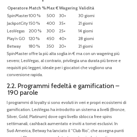
Operatore
Match %
Max €
Wagering
Validità
SpinMaster
100 %
500
30×
30 giorni
JackpotCity
150 %
400
35×
21 giorni
LeoVegas
200 %
300
25×
14 giorni
Play’n GO
120 %
450
40×
28 giorni
Betway
180 %
350
20×
21 giorni
SpinMaster offre la più alta soglia in € ma con un wagering più
severo; LeoVegas, al contrario, privilegia una durata più breve e
requisiti più leggeri, ideale per i giocatori che vogliono una
conversione rapida.
2.2. Programmi fedeltà e gamification –
190 parole
I programmi di loyalty si sono evoluti in veri e propri ecosistemi di
gamification. LeoVegas ha introdotto un sistema a livelli (Bronze,
Silver, Gold, Platinum) dove ogni livello sblocca free spins
settimanali, cashback aumentato e inviti a tornei esclusivi. In
Sud‑America, Betway ha lanciato il “Club Rio”, che assegna punti