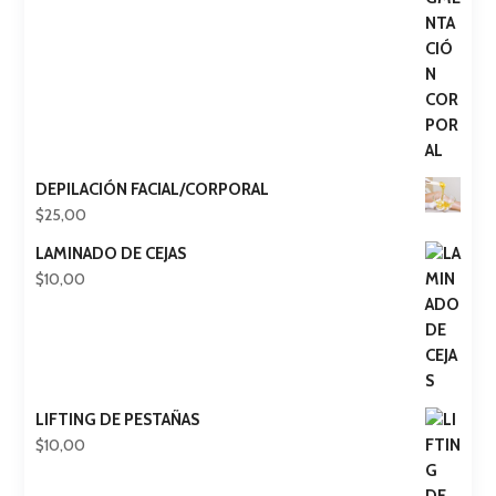
DEPILACIÓN FACIAL/CORPORAL
$
25,00
LAMINADO DE CEJAS
$
10,00
LIFTING DE PESTAÑAS
$
10,00