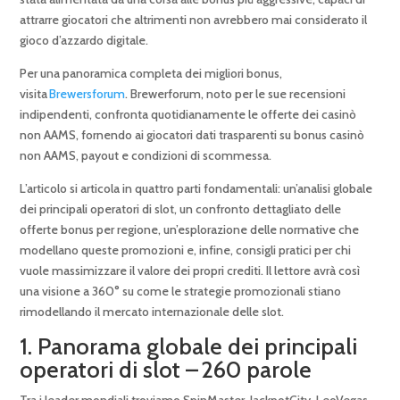
attrarre giocatori che altrimenti non avrebbero mai considerato il
gioco d’azzardo digitale.
Per una panoramica completa dei migliori bonus,
visita
Brewersforum
. Brewerforum, noto per le sue recensioni
indipendenti, confronta quotidianamente le offerte dei casinò
non AAMS, fornendo ai giocatori dati trasparenti su bonus casinò
non AAMS, payout e condizioni di scommessa.
L’articolo si articola in quattro parti fondamentali: un’analisi globale
dei principali operatori di slot, un confronto dettagliato delle
offerte bonus per regione, un’esplorazione delle normative che
modellano queste promozioni e, infine, consigli pratici per chi
vuole massimizzare il valore dei propri crediti. Il lettore avrà così
una visione a 360° su come le strategie promozionali stiano
rimodellando il mercato internazionale delle slot.
1. Panorama globale dei principali
operatori di slot – 260 parole
Tra i leader mondiali troviamo SpinMaster, JackpotCity, LeoVegas,