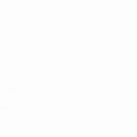
za utente,
re hanno
Sic Bo
ogia di
cevere un
compense