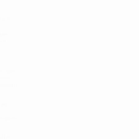
l 96 %.
) per
a il
e stabile
rsione
 risposta
o per
dovrebbero
bile