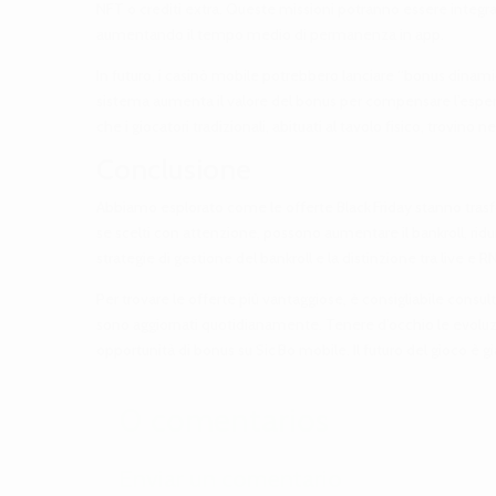
NFT o crediti extra. Queste missioni potranno essere integra
aumentando il tempo medio di permanenza in app.
In futuro, i casinò mobile potrebbero lanciare “bonus dinamici
sistema aumenta il valore del bonus per compensare l’esperi
che i giocatori tradizionali, abituati al tavolo fisico, trovin
Conclusione
Abbiamo esplorato come le offerte Black Friday stanno trasfo
se scelti con attenzione, possono aumentare il bankroll, ridurr
strategie di gestione del bankroll e la distinzione tra live e 
Per trovare le offerte più vantaggiose, è consigliabile consult
sono aggiornati quotidianamente. Tenere d’occhio le evoluzi
opportunità di bonus su Sic Bo mobile. Il futuro del gioco è 
0 comentarios
Enviar un comentario