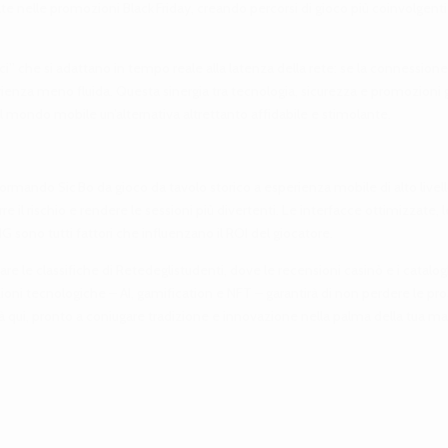
te nelle promozioni Black Friday, creando percorsi di gioco più coinvolgenti
” che si adattano in tempo reale alla latenza della rete: se la connessione è
enza meno fluida. Questa sinergia tra tecnologia, sicurezza e promozioni g
o nel mondo mobile un’alternativa altrettanto affidabile e stimolante.
rmando Sic Bo da gioco da tavolo storico a esperienza mobile di alto livello
e il rischio e rendere le sessioni più divertenti. Le interfacce ottimizzate, l
RNG sono tutti fattori che influenzano il ROI del giocatore.
are le classifiche di Retedeglistudenti, dove le recensioni casinò e i catalog
oni tecnologiche – AI, gamification e NFT – garantirà di non perdere le pr
già qui, pronto a coniugare tradizione e innovazione nella palma della tua m