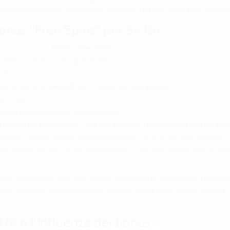
 restituisce una parte delle perdite, mitigando l’effetto di una serie negativa
onus “Free Spins” per Sic Bo
Bonus “Free Spins”
Limitato a Sic Bo o a slot specifiche
5‑10x
Non influisce sul bankroll, ma consente puntate gratuite
24‑72 ore
Utenti che preferiscono sessioni rapide
n rollover più impegnativo, il che può allungare il tempo necessario per prel
rvalli, il rollover elevato può risultare penalizzante. Al contrario, il bonus “
e una scadenza breve, rendendolo più adatto a chi vuole provare nuove strat
ende a privilegiare i free‑play, perché aumentano la conversione: il giocato
enso a depositare successivamente. Pertanto, per gli utenti mobile, il bonus 
/UX e l’influenza dei bonus