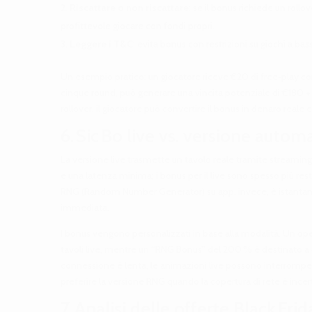
Riscattare o non riscattare
: se il bonus richiede un rollov
profittevole giocare con fondi propri.
Leggere i T&C
: evita bonus con restrizioni su giochi a b
Un esempio pratico: un giocatore riceve €20 di free‑play con 
cinque round, può generare una vincita potenziale di €180 + €
rollover, il giocatore può convertire il bonus in denaro real
6. Sic Bo live vs. versione autom
La versione live trasmette un tavolo reale tramite streamin
e una latenza minima; i bonus per il live sono spesso più rest
RNG (Random Number Generator) su app, invece, è istantanea
immediata.
I bonus vengono personalizzati in base alla modalità. Un ope
tavoli live, mentre un “RNG Bonus” del 200 % è destinato a chi
connessione è lenta, le animazioni live possono interrompers
preferire la versione RNG quando la copertura di rete è incerta,
7. Analisi delle offerte Black Fr