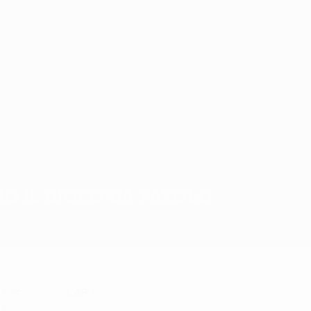
NO IL GIOCO DA TAVOLO
 sulle
CART
he