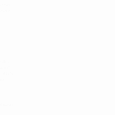
n timer
lover è
alista,
aliere”
i al 35 %
ria
binazioni