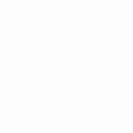
 e
 lenta, il
arantirà
. I bonus,
e
hi giochi
ossime
ano.