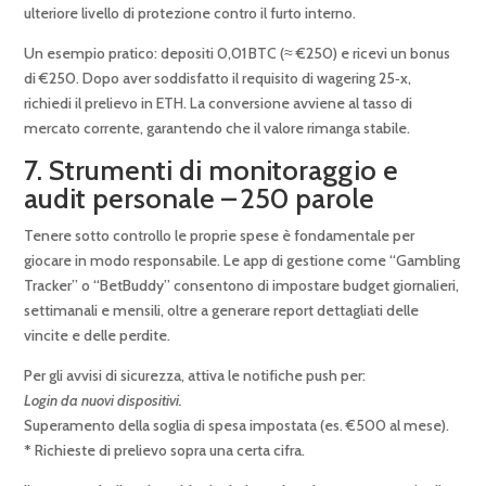
ulteriore livello di protezione contro il furto interno.
Un esempio pratico: depositi 0,01 BTC (≈ €250) e ricevi un bonus
di €250. Dopo aver soddisfatto il requisito di wagering 25‑x,
richiedi il prelievo in ETH. La conversione avviene al tasso di
mercato corrente, garantendo che il valore rimanga stabile.
7. Strumenti di monitoraggio e
audit personale – 250 parole
Tenere sotto controllo le proprie spese è fondamentale per
giocare in modo responsabile. Le app di gestione come “Gambling
Tracker” o “BetBuddy” consentono di impostare budget giornalieri,
settimanali e mensili, oltre a generare report dettagliati delle
vincite e delle perdite.
Per gli avvisi di sicurezza, attiva le notifiche push per:
Login da nuovi dispositivi.
Superamento della soglia di spesa impostata (es. €500 al mese).
* Richieste di prelievo sopra una certa cifra.