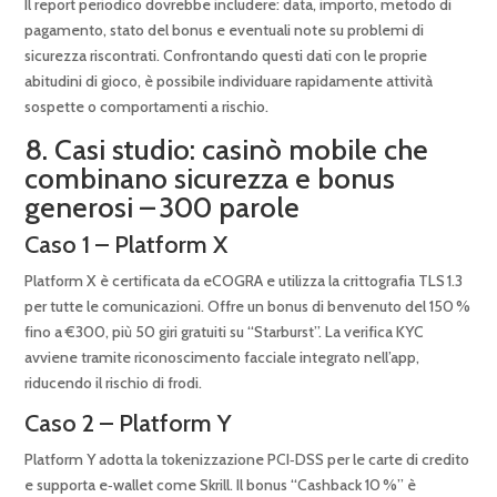
Il report periodico dovrebbe includere: data, importo, metodo di
pagamento, stato del bonus e eventuali note su problemi di
sicurezza riscontrati. Confrontando questi dati con le proprie
abitudini di gioco, è possibile individuare rapidamente attività
sospette o comportamenti a rischio.
8. Casi studio: casinò mobile che
combinano sicurezza e bonus
generosi – 300 parole
Caso 1 – Platform X
Platform X è certificata da eCOGRA e utilizza la crittografia TLS 1.3
per tutte le comunicazioni. Offre un bonus di benvenuto del 150 %
fino a €300, più 50 giri gratuiti su “Starburst”. La verifica KYC
avviene tramite riconoscimento facciale integrato nell’app,
riducendo il rischio di frodi.
Caso 2 – Platform Y
Platform Y adotta la tokenizzazione PCI‑DSS per le carte di credito
e supporta e‑wallet come Skrill. Il bonus “Cashback 10 %” è