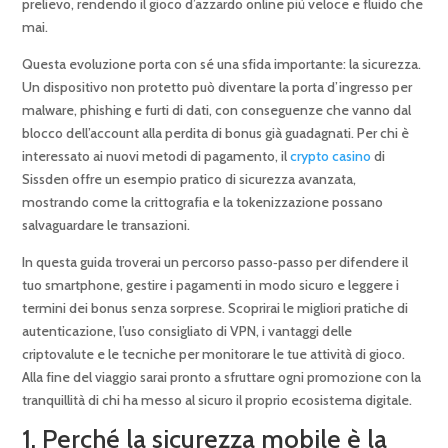
prelievo, rendendo il gioco d’azzardo online più veloce e fluido che
mai.
Questa evoluzione porta con sé una sfida importante: la sicurezza.
Un dispositivo non protetto può diventare la porta d’ingresso per
malware, phishing e furti di dati, con conseguenze che vanno dal
blocco dell’account alla perdita di bonus già guadagnati. Per chi è
interessato ai nuovi metodi di pagamento, il
crypto casino
di
Sissden offre un esempio pratico di sicurezza avanzata,
mostrando come la crittografia e la tokenizzazione possano
salvaguardare le transazioni.
In questa guida troverai un percorso passo‑passo per difendere il
tuo smartphone, gestire i pagamenti in modo sicuro e leggere i
termini dei bonus senza sorprese. Scoprirai le migliori pratiche di
autenticazione, l’uso consigliato di VPN, i vantaggi delle
criptovalute e le tecniche per monitorare le tue attività di gioco.
Alla fine del viaggio sarai pronto a sfruttare ogni promozione con la
tranquillità di chi ha messo al sicuro il proprio ecosistema digitale.
1. Perché la sicurezza mobile è la