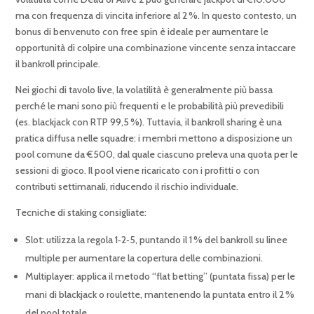
ma con frequenza di vincita inferiore al 2 %. In questo contesto, un
bonus di benvenuto con free spin è ideale per aumentare le
opportunità di colpire una combinazione vincente senza intaccare
il bankroll principale.
Nei giochi di tavolo live, la volatilità è generalmente più bassa
perché le mani sono più frequenti e le probabilità più prevedibili
(es. blackjack con RTP 99,5 %). Tuttavia, il bankroll sharing è una
pratica diffusa nelle squadre: i membri mettono a disposizione un
pool comune da €500, dal quale ciascuno preleva una quota per le
sessioni di gioco. Il pool viene ricaricato con i profitti o con
contributi settimanali, riducendo il rischio individuale.
Tecniche di staking consigliate:
Slot: utilizza la regola 1‑2‑5, puntando il 1 % del bankroll su linee
multiple per aumentare la copertura delle combinazioni.
Multiplayer: applica il metodo “flat betting” (puntata fissa) per le
mani di blackjack o roulette, mantenendo la puntata entro il 2 %
del pool totale.