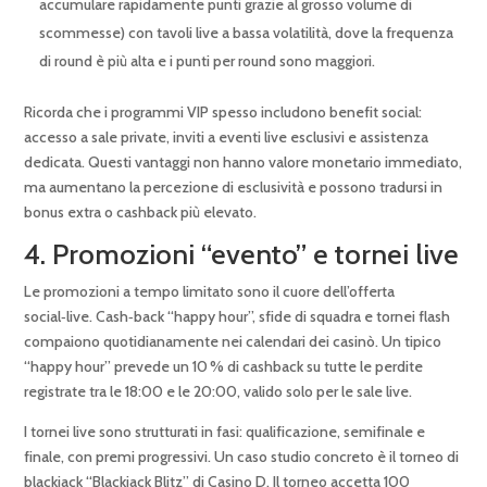
accumulare rapidamente punti grazie al grosso volume di
scommesse) con tavoli live a bassa volatilità, dove la frequenza
di round è più alta e i punti per round sono maggiori.
Ricorda che i programmi VIP spesso includono benefit social:
accesso a sale private, inviti a eventi live esclusivi e assistenza
dedicata. Questi vantaggi non hanno valore monetario immediato,
ma aumentano la percezione di esclusività e possono tradursi in
bonus extra o cashback più elevato.
4. Promozioni “evento” e tornei live
Le promozioni a tempo limitato sono il cuore dell’offerta
social‑live. Cash‑back “happy hour”, sfide di squadra e tornei flash
compaiono quotidianamente nei calendari dei casinò. Un tipico
“happy hour” prevede un 10 % di cashback su tutte le perdite
registrate tra le 18:00 e le 20:00, valido solo per le sale live.
I tornei live sono strutturati in fasi: qualificazione, semifinale e
finale, con premi progressivi. Un caso studio concreto è il torneo di
blackjack “Blackjack Blitz” di Casino D. Il torneo accetta 100