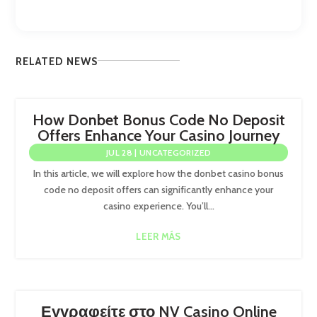
RELATED NEWS
How Donbet Bonus Code No Deposit
Offers Enhance Your Casino Journey
JUL 28
|
UNCATEGORIZED
In this article, we will explore how the donbet casino bonus
code no deposit offers can significantly enhance your
casino experience. You’ll...
LEER MÁS
Εγγραφείτε στο NV Casino Online