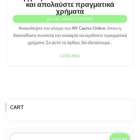
και απολαύστε πραγματικά
χρήματα
JUL 28
|
UNCATEGORIZED
Ανακαλύψτε τον κόσμο του NV Casino Online, όπου η
διασκέδαση συναντά την ευκαιρία να κερδίσετε πραγματικά
χρήματα. Σε αυτό το άρθρο, θα εξετάσουμε...
LEER MÁS
CART