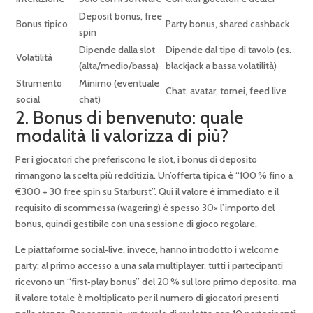
Deposit bonus, free
Bonus tipico
Party bonus, shared cashback
spin
Dipende dalla slot
Dipende dal tipo di tavolo (es.
Volatilità
(alta/medio/bassa)
blackjack a bassa volatilità)
Strumento
Minimo (eventuale
Chat, avatar, tornei, feed live
social
chat)
2. Bonus di benvenuto: quale
modalità li valorizza di più?
Per i giocatori che preferiscono le slot, i bonus di deposito
rimangono la scelta più redditizia. Un’offerta tipica è “100 % fino a
€300 + 30 free spin su Starburst”. Qui il valore è immediato e il
requisito di scommessa (wagering) è spesso 30× l’importo del
bonus, quindi gestibile con una sessione di gioco regolare.
Le piattaforme social‑live, invece, hanno introdotto i welcome
party: al primo accesso a una sala multiplayer, tutti i partecipanti
ricevono un “first‑play bonus” del 20 % sul loro primo deposito, ma
il valore totale è moltiplicato per il numero di giocatori presenti