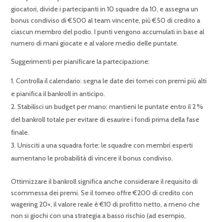
giocatori, divide i partecipanti in 10 squadre da 10, e assegna un
bonus condiviso di €500 al team vincente, più €50 di credito a
ciascun membro del podio. I punti vengono accumulati in base al
numero di mani giocate e al valore medio delle puntate.
Suggerimenti per pianificare la partecipazione:
Controlla il calendario: segna le date dei tornei con premi più alti
e pianifica il bankroll in anticipo.
Stabilisci un budget per mano: mantieni le puntate entro il 2 %
del bankroll totale per evitare di esaurire i fondi prima della fase
finale.
Unisciti a una squadra forte: le squadre con membri esperti
aumentano le probabilità di vincere il bonus condiviso.
Ottimizzare il bankroll significa anche considerare il requisito di
scommessa dei premi. Se il torneo offre €200 di credito con
wagering 20×, il valore reale è €10 di profitto netto, a meno che
non si giochi con una strategia a basso rischio (ad esempio,