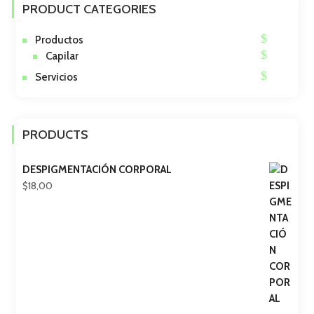
PRODUCT CATEGORIES
Productos
Capilar
Servicios
PRODUCTS
DESPIGMENTACIÓN CORPORAL
$
18,00