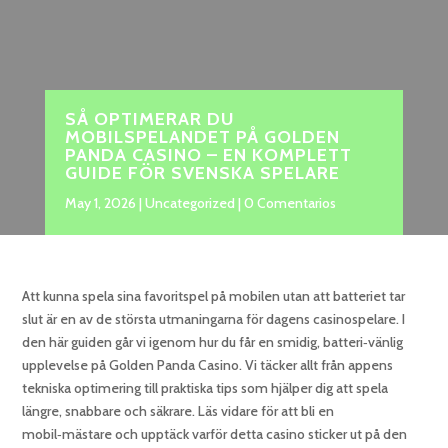
SÅ OPTIMERAR DU
MOBILSPELANDET PÅ GOLDEN
PANDA CASINO – EN KOMPLETT
GUIDE FÖR SVENSKA SPELARE
May 1, 2026
Uncategorized
0 Comentarios
Att kunna spela sina favoritspel på mobilen utan att batteriet tar
slut är en av de största utmaningarna för dagens casinospelare. I
den här guiden går vi igenom hur du får en smidig, batteri‑vänlig
upplevelse på Golden Panda Casino. Vi täcker allt från appens
tekniska optimering till praktiska tips som hjälper dig att spela
längre, snabbare och säkrare. Läs vidare för att bli en
mobil‑mästare och upptäck varför detta casino sticker ut på den