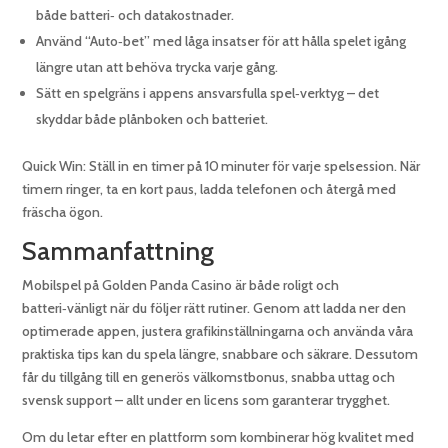
både batteri‑ och datakostnader.
Använd “Auto‑bet” med låga insatser för att hålla spelet igång
längre utan att behöva trycka varje gång.
Sätt en spelgräns i appens ansvarsfulla spel‑verktyg – det
skyddar både plånboken och batteriet.
Quick Win: Ställ in en timer på 10 minuter för varje spelsession. När
timern ringer, ta en kort paus, ladda telefonen och återgå med
fräscha ögon.
Sammanfattning
Mobilspel på Golden Panda Casino är både roligt och
batteri‑vänligt när du följer rätt rutiner. Genom att ladda ner den
optimerade appen, justera grafikinställningarna och använda våra
praktiska tips kan du spela längre, snabbare och säkrare. Dessutom
får du tillgång till en generös välkomstbonus, snabba uttag och
svensk support – allt under en licens som garanterar trygghet.
Om du letar efter en plattform som kombinerar hög kvalitet med