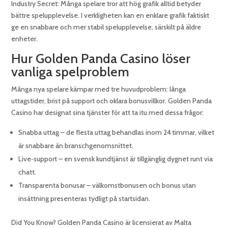
Industry Secret: Många spelare tror att hög grafik alltid betyder
bättre spelupplevelse. I verkligheten kan en enklare grafik faktiskt
ge en snabbare och mer stabil spelupplevelse, särskilt på äldre
enheter.
Hur Golden Panda Casino löser
vanliga spelproblem
Många nya spelare kämpar med tre huvudproblem: långa
uttagstider, brist på support och oklara bonusvillkor. Golden Panda
Casino har designat sina tjänster för att ta itu med dessa frågor:
Snabba uttag – de flesta uttag behandlas inom 24 timmar, vilket
är snabbare än branschgenomsnittet.
Live‑support – en svensk kundtjänst är tillgänglig dygnet runt via
chatt.
Transparenta bonusar – välkomstbonusen och bonus utan
insättning presenteras tydligt på startsidan.
Did You Know? Golden Panda Casino är licensierat av Malta