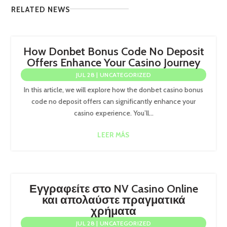
RELATED NEWS
How Donbet Bonus Code No Deposit
Offers Enhance Your Casino Journey
JUL 28
|
UNCATEGORIZED
In this article, we will explore how the donbet casino bonus
code no deposit offers can significantly enhance your
casino experience. You’ll...
LEER MÁS
Εγγραφείτε στο NV Casino Online
και απολαύστε πραγματικά
χρήματα
JUL 28
|
UNCATEGORIZED