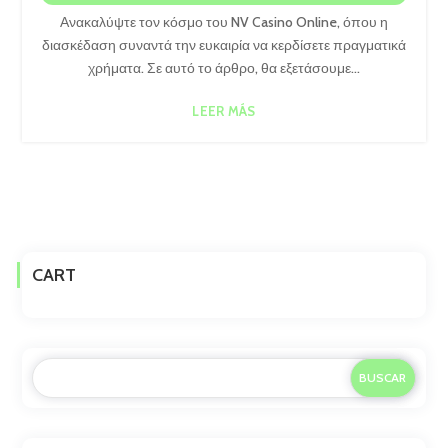
Ανακαλύψτε τον κόσμο του NV Casino Online, όπου η
διασκέδαση συναντά την ευκαιρία να κερδίσετε πραγματικά
χρήματα. Σε αυτό το άρθρο, θα εξετάσουμε...
LEER MÁS
CART