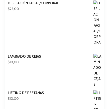
DEPILACIÓN FACIAL/CORPORAL
$
25,00
LAMINADO DE CEJAS
$
10,00
LIFTING DE PESTAÑAS
$
10,00