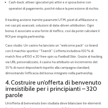
Cash‑back: attrae i giocatori più attivi e si sposa bene con
operatori di pagamento, poiché riduce la percezione di rischio.
Il tracking avviene tramite parametri UTM, pixel di affiliazione e,
nei casi più avanzati, soluzioni di data‑driven attribution. Ogni
bonus è associato a una fonte di traffico, così da poter calcolare il
ROI per singola partnership.
Caso studio: Un casino ha lanciato un “welcome pack” co‑brand
con il marchio sportivo “TeamX”. L’offerta includeva 150 % di
match fino a €150 e 20 free‑spin su
Football Star
. Grazie al tracking
via URL personalizzato, il casino ha attribuito un incremento del
35 % di nuovi depositanti rispetto alla campagna standard,
dimostrando l’efficacia del bonus integrato nella partnership.
4. Costruire un’offerta di benvenuto
irresistibile per i principianti – 320
parole
Un’offerta di benvenuto ben studiata deve bilanciare tre elementi