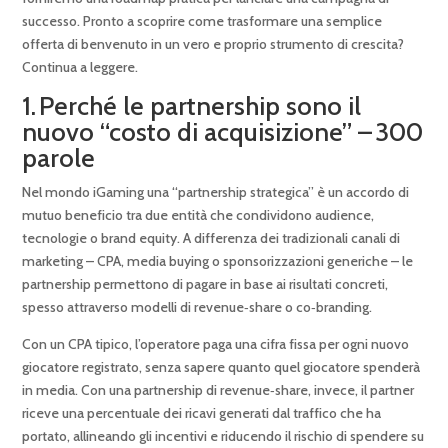
successo. Pronto a scoprire come trasformare una semplice
offerta di benvenuto in un vero e proprio strumento di crescita?
Continua a leggere.
1. Perché le partnership sono il
nuovo “costo di acquisizione” – 300
parole
Nel mondo iGaming una “partnership strategica” è un accordo di
mutuo beneficio tra due entità che condividono audience,
tecnologie o brand equity. A differenza dei tradizionali canali di
marketing – CPA, media buying o sponsorizzazioni generiche – le
partnership permettono di pagare in base ai risultati concreti,
spesso attraverso modelli di revenue‑share o co‑branding.
Con un CPA tipico, l’operatore paga una cifra fissa per ogni nuovo
giocatore registrato, senza sapere quanto quel giocatore spenderà
in media. Con una partnership di revenue‑share, invece, il partner
riceve una percentuale dei ricavi generati dal traffico che ha
portato, allineando gli incentivi e riducendo il rischio di spendere su