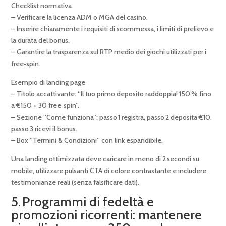
Checklist normativa
– Verificare la licenza ADM o MGA del casino.
– Inserire chiaramente i requisiti di scommessa, i limiti di prelievo e
la durata del bonus.
– Garantire la trasparenza sul RTP medio dei giochi utilizzati per i
free‑spin.
Esempio di landing page
– Titolo accattivante: “Il tuo primo deposito raddoppia! 150 % fino
a €150 + 30 free‑spin”.
– Sezione “Come funziona”: passo 1 registra, passo 2 deposita €10,
passo 3 ricevi il bonus.
– Box “Termini & Condizioni” con link espandibile.
Una landing ottimizzata deve caricare in meno di 2 secondi su
mobile, utilizzare pulsanti CTA di colore contrastante e includere
testimonianze reali (senza falsificare dati).
5. Programmi di fedeltà e
promozioni ricorrenti: mantenere