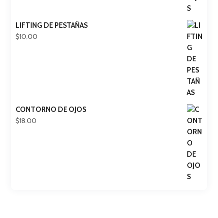
LIFTING DE PESTAÑAS
$
10,00
CONTORNO DE OJOS
$
18,00