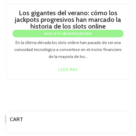
Los gigantes del verano: cómo los
jackpots progresivos han marcado la
historia de los slots online
AGO 07
|
UNCATEGORIZED
En la última década los slots online han pasado de ser una
curiosidad tecnológica a convertirse en el motor financiero
de la mayoría de los...
LEER MÁS
CART