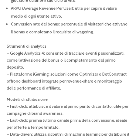
giocatore durante il suo ciclo di vita.
ARPU (Average Revenue Per User): utile per capire il valore
medio di ogni utente attivo.
Conversion rate dei bonus: percentuale di visitatori che attivano
il bonus e completano il requisito di wagering.
Strumenti di analytics
– Google Analytics 4: consente di tracciare eventi personalizzati,
come l’attivazione del bonus o il completamento del primo
deposito.
– Piattaforme iGaming: soluzioni come Optimizer o BetConstruct
offrono dashboard integrate per revenue‑share e monitoraggio
delle performance di affiliate.
Modelli di attribuzione
– First‑click: attribuisce il valore al primo punto di contatto, utile per
campagne di brand awareness.
– Last‑click: premia l’ultimo canale prima della conversione, ideale
per offerte a tempo limitato.
– Data‑driven: utilizza algoritmi di machine learning per distribuire il