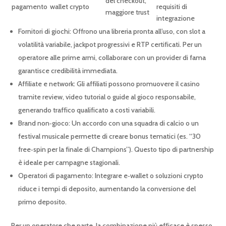
del checkout,
pagamento
wallet crypto
requisiti di
maggiore trust
integrazione
Fornitori di giochi: Offrono una libreria pronta all’uso, con slot a
volatilità variabile, jackpot progressivi e RTP certificati. Per un
operatore alle prime armi, collaborare con un provider di fama
garantisce credibilità immediata.
Affiliate e network: Gli affiliati possono promuovere il casino
tramite review, video tutorial o guide al gioco responsabile,
generando traffico qualificato a costi variabili.
Brand non‑gioco: Un accordo con una squadra di calcio o un
festival musicale permette di creare bonus tematici (es. “30
free‑spin per la finale di Champions”). Questo tipo di partnership
è ideale per campagne stagionali.
Operatori di pagamento: Integrare e‑wallet o soluzioni crypto
riduce i tempi di deposito, aumentando la conversione del
primo deposito.
Per un operatore che parte, la combinazione più efficace è spesso