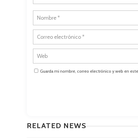
Guarda mi nombre, correo electrónico y web en est
RELATED NEWS