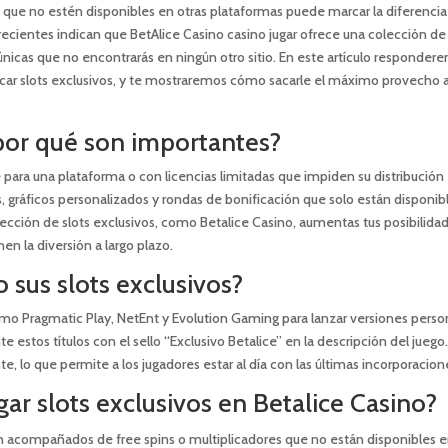
s que no estén disponibles en otras plataformas puede marcar la diferencia
recientes indican que BetAlice Casino casino jugar ofrece una colección d
icas que no encontrarás en ningún otro sitio. En este artículo respondere
car slots exclusivos, y te mostraremos cómo sacarle el máximo provecho a 
 por qué son importantes?
 para una plataforma o con licencias limitadas que impiden su distribución
es, gráficos personalizados y rondas de bonificación que solo están disponib
selección de slots exclusivos, como Betalice Casino, aumentas tus posibilida
n la diversión a largo plazo.
 sus slots exclusivos?
o Pragmatic Play, NetEnt y Evolution Gaming para lanzar versiones perso
estos títulos con el sello “Exclusivo Betalice” en la descripción del jueg
 lo que permite a los jugadores estar al día con las últimas incorporacion
gar slots exclusivos en Betalice Casino?
en acompañados de free spins o multiplicadores que no están disponibles 