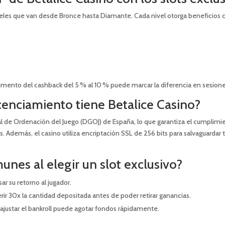
iveles que van desde Bronce hasta Diamante. Cada nivel otorga beneficios
l aumento del cashback del 5 % al 10 % puede marcar la diferencia en sesione
cenciamiento tiene Betalice Casino?
ral de Ordenación del Juego (DGOJ) de España, lo que garantiza el cumplimi
 Además, el casino utiliza encriptación SSL de 256 bits para salvaguardar 
unes al elegir un slot exclusivo?
sar su retorno al jugador.
rir 30x la cantidad depositada antes de poder retirar ganancias.
sin ajustar el bankroll puede agotar fondos rápidamente.