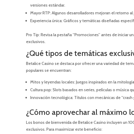
versiones estándar.
Mayor RTP: Algunos desarrolladores mejoran el retorno al j
Experiencia única: Gráficos y temáticas diseñadas especí
Pro Tip: Revisa la pestaña “Promociones” antes de iniciar u
exclusivos.
¿Qué tipos de temáticas exclusi
Betalice Casino se destaca por ofrecer una variedad de temát
populares se encuentran:
Mitos y leyendas locales: Juegos inspirados en la mitologí
Cultura pop: Slots basados en series, películas o música q
Innovación tecnológica: Títulos con mecánicas de “crash 
¿Cómo aprovechar al máximo los
Los bonos de bienvenida de Betalice Casino incluyen un 100
exclusivos. Para maximizar este beneficio: