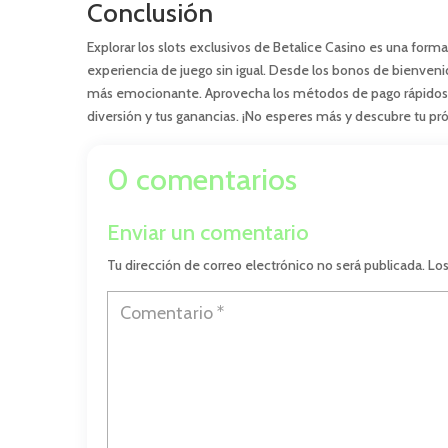
Conclusión
Explorar los slots exclusivos de Betalice Casino es una form
experiencia de juego sin igual. Desde los bonos de bienveni
más emocionante. Aprovecha los métodos de pago rápidos, l
diversión y tus ganancias. ¡No esperes más y descubre tu pr
0 comentarios
Enviar un comentario
Tu dirección de correo electrónico no será publicada.
Los