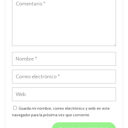
Guarda mi nombre, correo electrónico y web en este
navegador para la próxima vez que comente.