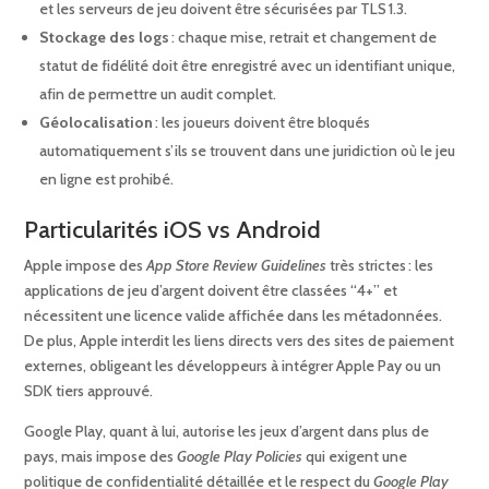
et les serveurs de jeu doivent être sécurisées par TLS 1.3.
Stockage des logs
: chaque mise, retrait et changement de
statut de fidélité doit être enregistré avec un identifiant unique,
afin de permettre un audit complet.
Géolocalisation
: les joueurs doivent être bloqués
automatiquement s’ils se trouvent dans une juridiction où le jeu
en ligne est prohibé.
Particularités iOS vs Android
Apple impose des
App Store Review Guidelines
très strictes : les
applications de jeu d’argent doivent être classées “4+” et
nécessitent une licence valide affichée dans les métadonnées.
De plus, Apple interdit les liens directs vers des sites de paiement
externes, obligeant les développeurs à intégrer Apple Pay ou un
SDK tiers approuvé.
Google Play, quant à lui, autorise les jeux d’argent dans plus de
pays, mais impose des
Google Play Policies
qui exigent une
politique de confidentialité détaillée et le respect du
Google Play