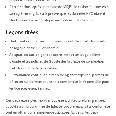
Certification
: après une revue de l’ARJEL, le casino Y a conservé
son agrément, grâce à la preuve que les données KYC étaient
stockées de façon identique sur les deux plateformes.
Leçons tirées
Uniformité du backend
: un service centralisé évite les écarts
de logique entre iOS et Android.
Adaptation aux exigences store
: respecter les guidelines
d’Apple et les policies de Google dès la phase de conception
évite les retards de publication.
Surveillance continue
: le monitoring en temps réel permet de
détecter rapidement toute non‑conformité, indispensable pour
les licences européennes.
Ces deux exemples montrent qu’une architecture bien pensée,
couplée à un programme de fidélité robuste, garantit la conformité
tout en offrant une expérience utilisateur fluide sur les deux