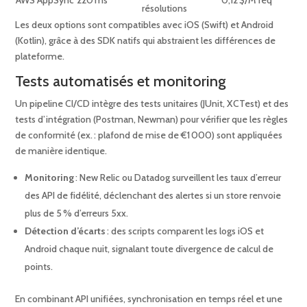
résolutions
Les deux options sont compatibles avec iOS (Swift) et Android
(Kotlin), grâce à des SDK natifs qui abstraient les différences de
plateforme.
Tests automatisés et monitoring
Un pipeline CI/CD intègre des tests unitaires (JUnit, XCTest) et des
tests d’intégration (Postman, Newman) pour vérifier que les règles
de conformité (ex. : plafond de mise de €1 000) sont appliquées
de manière identique.
Monitoring
: New Relic ou Datadog surveillent les taux d’erreur
des API de fidélité, déclenchant des alertes si un store renvoie
plus de 5 % d’erreurs 5xx.
Détection d’écarts
: des scripts comparent les logs iOS et
Android chaque nuit, signalant toute divergence de calcul de
points.
En combinant API unifiées, synchronisation en temps réel et une