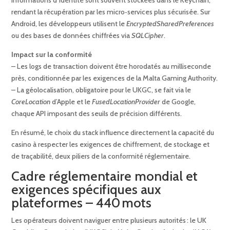
rendant la récupération par les micro‑services plus sécurisée. Sur
Android, les développeurs utilisent le
EncryptedSharedPreferences
ou des bases de données chiffrées via
SQLCipher
.
Impact sur la conformité
– Les logs de transaction doivent être horodatés au milliseconde
près, conditionnée par les exigences de la Malta Gaming Authority.
– La géolocalisation, obligatoire pour le UKGC, se fait via le
CoreLocation
d’Apple et le
FusedLocationProvider
de Google,
chaque API imposant des seuils de précision différents.
En résumé, le choix du stack influence directement la capacité du
casino à respecter les exigences de chiffrement, de stockage et
de traçabilité, deux piliers de la conformité réglementaire.
Cadre réglementaire mondial et
exigences spécifiques aux
plateformes – 440 mots
Les opérateurs doivent naviguer entre plusieurs autorités : le UK