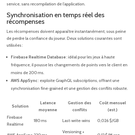
service, sans recompilation de l’application.
Synchronisation en temps réel des
récompenses
Les récompenses doivent apparaître instantanément, sous peine
de perdre la confiance du joueur. Deux solutions courantes sont
utilisées :
Firebase Realtime Database
: idéal pour les jeux à haute
fréquence, il pousse les changements de points vers le client en
moins de 200 ms.
AWS AppSync
: exploite GraphQL subscriptions, offrant une
synchronisation fine‑grained et une gestion des conflits robuste.
Latence
Gestion des
Coût mensuel
Solution
moyenne
conflits
(est.)
Firebase
180 ms
Last‑write‑wins
0,026 $/GB
Realtime
Versioning +
AWS AppSync
220 ms
0,12 $/M req