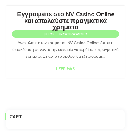
Εγγραφείτε στο NV Casino Online
και απολαύστε πραγματικά
χρήματα
JUL 28
|
UNCATEGORIZED
Ανακαλύψτε τον κόσμο του NV Casino Online, όπου η
διασκέδαση συναντά την ευκαιρία να κερδίσετε πραγματικά
χρήματα. Σε αυτό το άρθρο, θα εξετάσουμε...
LEER MÁS
CART