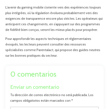
L’avenir du gaming mobile s’oriente vers des expériences toujours
plus intégrées, où la régulation évoluera probablement vers des
exigences de transparence encore plus strictes. Les opérateurs qui
anticipent ces changements, en s’appuyant sur des programmes
de fidélité bien conçus, seront les mieux placés pour prospérer.
Pour approfondir les aspects techniques et réglementaires
évoqués, les lecteurs peuvent consulter des ressources
spécialisées comme Parentalact, qui propose des guides neutres
sur les bonnes pratiques du secteur.
0 comentarios
Enviar un comentario
Tu dirección de correo electrónico no será publicada.
Los
campos obligatorios están marcados con
*