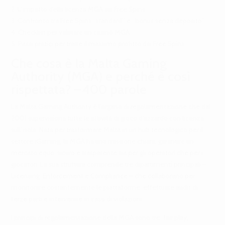
2. L’impatto della licenza MGA sui Free Spins.
3. Confronto tra Free Spins “standard” e “bonus senza deposito”.
4. Checklist per valutare un casinò MGA.
5. Passi pratici per trarre il massimo profitto dai Free Spins.
Che cosa è la Malta Gaming
Authority (MGA) e perché è così
rispettata? – 400 parole
La Malta Gaming Authority è l’organo di regolamentazione che dal
2001 supervisiona tutte le attività di gioco d’azzardo con licenza
sull’isola. Nata per trasformare Malta in un hub tecnologico per il
settore iGaming, la MGA ha una missione chiara: garantire un
mercato equo, sicuro e trasparente sia per gli operatori che per i
giocatori. La sua struttura comprende tre dipartimenti principali –
Licensing, Enforcement e Compliance – che collaborano per
monitorare costantemente le piattaforme, effettuare audit di
terze parti e intervenire in caso di violazioni.
I principi di regolamentazione della MGA sono tre: fair play,