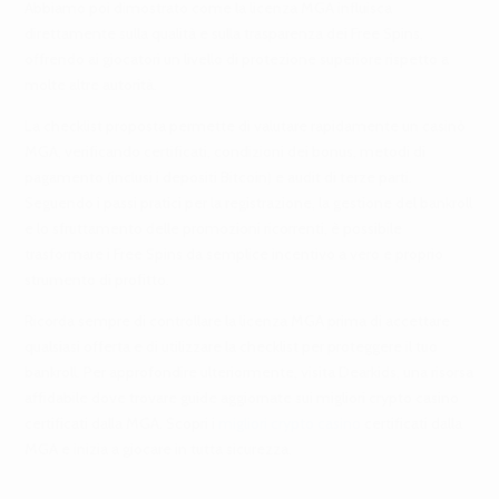
Abbiamo poi dimostrato come la licenza MGA influisca
direttamente sulla qualità e sulla trasparenza dei Free Spins,
offrendo ai giocatori un livello di protezione superiore rispetto a
molte altre autorità.
La checklist proposta permette di valutare rapidamente un casinò
MGA, verificando certificati, condizioni dei bonus, metodi di
pagamento (inclusi i depositi Bitcoin) e audit di terze parti.
Seguendo i passi pratici per la registrazione, la gestione del bankroll
e lo sfruttamento delle promozioni ricorrenti, è possibile
trasformare i Free Spins da semplice incentivo a vero e proprio
strumento di profitto.
Ricorda sempre di controllare la licenza MGA prima di accettare
qualsiasi offerta e di utilizzare la checklist per proteggere il tuo
bankroll. Per approfondire ulteriormente, visita Dearkids, una risorsa
affidabile dove trovare guide aggiornate sui migliori crypto casino
certificati dalla MGA. Scopri i
migliori crypto casino
certificati dalla
MGA e inizia a giocare in tutta sicurezza.