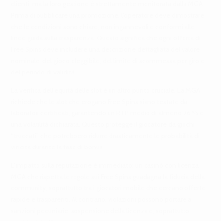
clienti, ma la loro gestione è strettamente monitorata dalla MGA.
Prima di pubblicare una promozione, l’operatore deve dimostrare
che le condizioni sono chiare, non ingannevoli e conformi alle
linee guida sulla trasparenza. Questo significa che ogni offerta di
Free Spins deve includere una descrizione dettagliata del valore
nominale, del gioco eleggibile, del limite di scommessa per giro e
del periodo di validità.
La verifica dell’equità delle slot è un altro punto cruciale. La MGA
richiede che le slot che erogano Free Spins siano testate da
laboratori certificati, garantendo un RTP medio di almeno 96 % e
una volatilità dichiarata. Questo protegge il giocatore da giochi
“truccati” che potrebbero ridurre drasticamente le probabilità di
vincita durante la fase di bonus.
L’impatto sulla reputazione è immediato: un casinò con licenza
MGA che rispetta le regole sui Free Spins guadagna la fiducia della
community, soprattutto tra i giocatori mobile che cercano offerte
rapide e trasparenti. Al contrario, violazioni possono portare a
sanzioni pecuniarie, sospensione della licenza e, soprattutto,