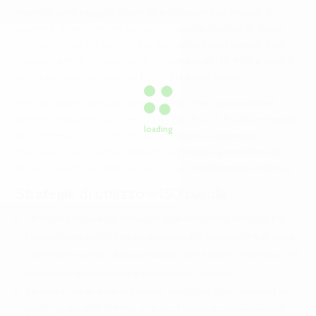
deposito sono soggetti a controlli più stringenti sui requisiti di
wagering. Questo perché, senza un deposito, il rischio di “bonus
hunting” (creare più account per raccogliere bonus gratuiti) è più
elevato. La MGA richiede quindi rollover più alti (35‑40x) e limiti di
vincita più bassi (ad esempio € 100) per questi bonus.
Per il giocatore, i vantaggi sono evidenti. I Free Spins standard
offrono un valore più alto per giro (spesso € 0,25‑€ 0,50) e requisiti
loading
di scommessa più contenuti, ma richiedono un impegno
finanziario. I bonus senza deposito, al contrario, permettono di
testare il casinò con zero rischio, ma con condizioni più restrittive.
Strategie di utilizzo – 150 parole
Se sei un principiante: inizia con un bonus senza deposito per
familiarizzare con l’interfaccia mobile e le meccaniche di gioco.
Concentrati su slot a bassa volatilità, come
Gates of Olympus
, per
aumentare le probabilità di completare il rollover.
Se giochi con un budget limitato: scegli Free Spins standard su
giochi ad alta RTP (≥ 97 %) e sfrutta il limite di scommessa più