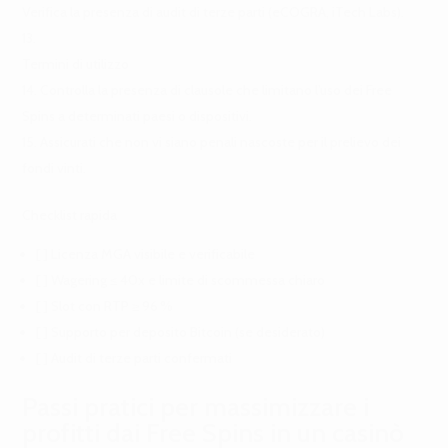
Verifica la presenza di audit di terze parti (eCOGRA, iTech Labs).
Termini di utilizzo
Controlla la presenza di clausole che limitano l’uso dei Free
Spins a determinati paesi o dispositivi.
Assicurati che non vi siano penali nascoste per il prelievo dei
fondi vinti.
Checklist rapida
[ ] Licenza MGA visibile e verificabile
[ ] Wagering ≤ 40x e limite di scommessa chiaro
[ ] Slot con RTP ≥ 96 %
[ ] Supporto per deposito Bitcoin (se desiderato)
[ ] Audit di terze parti confermati
Passi pratici per massimizzare i
profitti dai Free Spins in un casinò