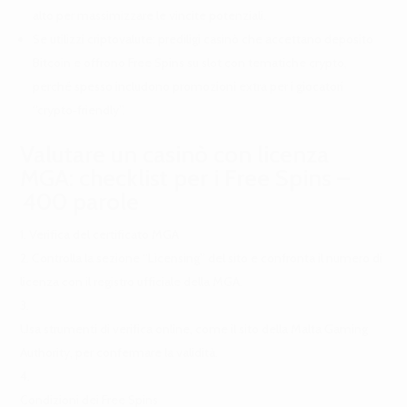
alto per massimizzare le vincite potenziali.
Se utilizzi criptovalute: prediligi casinò che accettano deposito
Bitcoin e offrono Free Spins su slot con tematiche crypto,
perché spesso includono promozioni extra per i giocatori
“crypto‑friendly”.
Valutare un casinò con licenza
MGA: checklist per i Free Spins –
400 parole
Verifica del certificato MGA
Controlla la sezione “Licensing” del sito e confronta il numero di
licenza con il registro ufficiale della MGA.
Usa strumenti di verifica online, come il sito della Malta Gaming
Authority, per confermare la validità.
Condizioni dei Free Spins