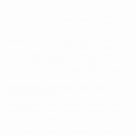
netto)
continuo
Nessun
Limitato,
Flessibilità
Curacao
1996
requisito
dipende
fiscale
minimo
dall’operatore
£ 1 M
Medio,
Accesso al
Gibraltar
2005
(capitale
controlli
mercato
netto)
periodici
europeo
Il confronto rapido evidenzia come la MGA si posizioni tra la
severità della UKGC e la flessibilità di Curacao, offrendo un
equilibrio ideale per operatori che vogliono combinare affidabilità
e innovazione.
Processo di ottenimento della licenza
MGA – 150 parole
Il percorso inizia con la presentazione di una domanda formale,
che include il Business Plan, i dettagli tecnici del software di gioco
e le informazioni sui dirigenti (Beneficial Owners). Dopo la verifica
preliminare, la MGA richiede una due diligence approfondita su
ogni individuo chiave, oltre a una valutazione della solidità