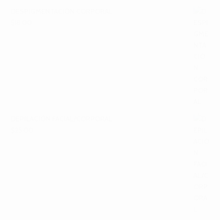
DESPIGMENTACIÓN CORPORAL
$
18,00
DEPILACIÓN FACIAL/CORPORAL
$
25,00