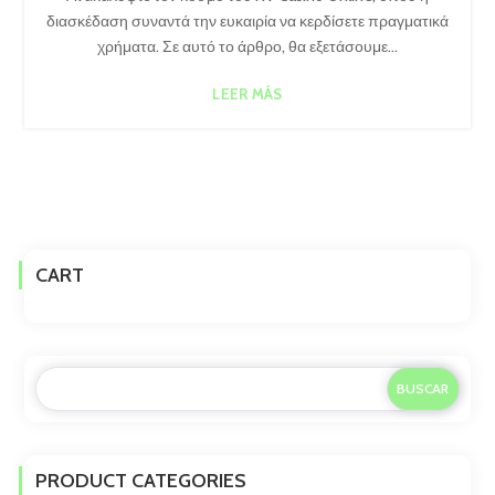
διασκέδαση συναντά την ευκαιρία να κερδίσετε πραγματικά
χρήματα. Σε αυτό το άρθρο, θα εξετάσουμε...
LEER MÁS
CART
PRODUCT CATEGORIES