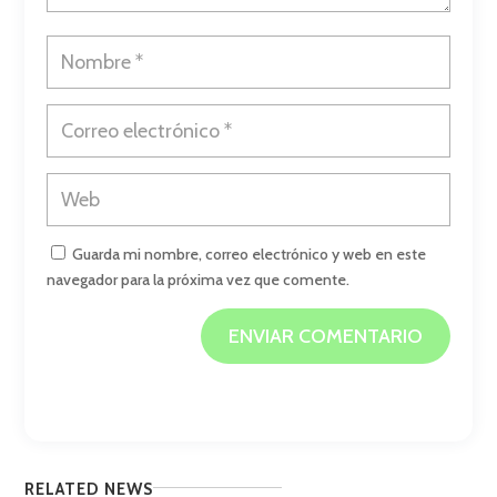
Guarda mi nombre, correo electrónico y web en este
navegador para la próxima vez que comente.
ENVIAR COMENTARIO
RELATED NEWS