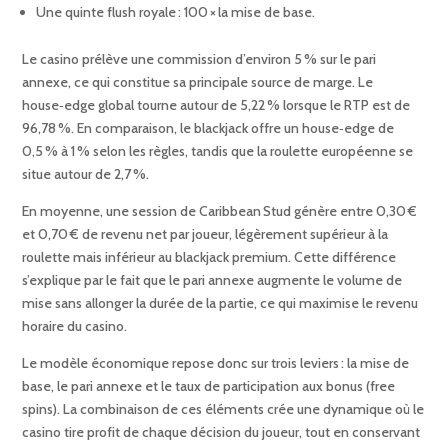
Une quinte flush royale : 100 × la mise de base.
Le casino prélève une commission d’environ 5 % sur le pari
annexe, ce qui constitue sa principale source de marge. Le
house‑edge global tourne autour de 5,22 % lorsque le RTP est de
96,78 %. En comparaison, le blackjack offre un house‑edge de
0,5 % à 1 % selon les règles, tandis que la roulette européenne se
situe autour de 2,7 %.
En moyenne, une session de Caribbean Stud génère entre 0,30 €
et 0,70 € de revenu net par joueur, légèrement supérieur à la
roulette mais inférieur au blackjack premium. Cette différence
s’explique par le fait que le pari annexe augmente le volume de
mise sans allonger la durée de la partie, ce qui maximise le revenu
horaire du casino.
Le modèle économique repose donc sur trois leviers : la mise de
base, le pari annexe et le taux de participation aux bonus (free
spins). La combinaison de ces éléments crée une dynamique où le
casino tire profit de chaque décision du joueur, tout en conservant