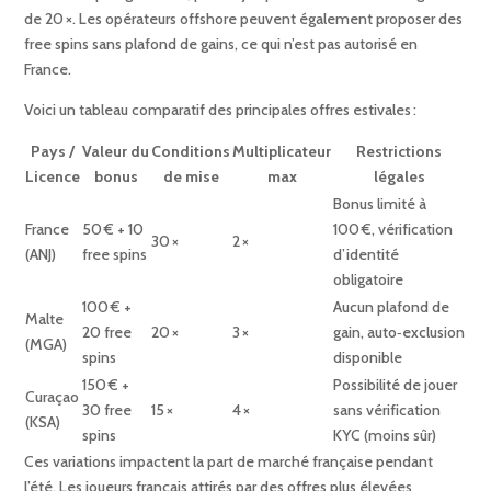
de 20 ×. Les opérateurs offshore peuvent également proposer des
free spins sans plafond de gains, ce qui n’est pas autorisé en
France.
Voici un tableau comparatif des principales offres estivales :
Pays /
Valeur du
Conditions
Multiplicateur
Restrictions
Licence
bonus
de mise
max
légales
Bonus limité à
France
50 € + 10
100 €, vérification
30 ×
2 ×
(ANJ)
free spins
d’identité
obligatoire
100 € +
Aucun plafond de
Malte
20 free
20 ×
3 ×
gain, auto‑exclusion
(MGA)
spins
disponible
150 € +
Possibilité de jouer
Curaçao
30 free
15 ×
4 ×
sans vérification
(KSA)
spins
KYC (moins sûr)
Ces variations impactent la part de marché française pendant
l’été. Les joueurs français attirés par des offres plus élevées