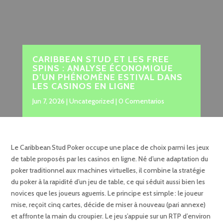
CARIBBEAN STUD ET LES FREE
SPINS : ANALYSE ÉCONOMIQUE
D’UN PHÉNOMÈNE ESTIVAL DANS
LES CASINOS EN LIGNE
Jun 7, 2026
Uncategorized
0 Comentarios
Le Caribbean Stud Poker occupe une place de choix parmi les jeux
de table proposés par les casinos en ligne. Né d’une adaptation du
poker traditionnel aux machines virtuelles, il combine la stratégie
du poker à la rapidité d’un jeu de table, ce qui séduit aussi bien les
novices que les joueurs aguerris. Le principe est simple : le joueur
mise, reçoit cinq cartes, décide de miser à nouveau (pari annexe)
et affronte la main du croupier. Le jeu s’appuie sur un RTP d’environ