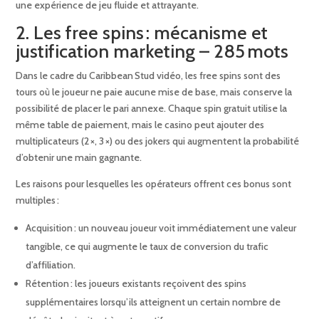
une expérience de jeu fluide et attrayante.
2. Les free spins : mécanisme et
justification marketing – 285 mots
Dans le cadre du Caribbean Stud vidéo, les free spins sont des
tours où le joueur ne paie aucune mise de base, mais conserve la
possibilité de placer le pari annexe. Chaque spin gratuit utilise la
même table de paiement, mais le casino peut ajouter des
multiplicateurs (2 ×, 3 ×) ou des jokers qui augmentent la probabilité
d’obtenir une main gagnante.
Les raisons pour lesquelles les opérateurs offrent ces bonus sont
multiples :
Acquisition : un nouveau joueur voit immédiatement une valeur
tangible, ce qui augmente le taux de conversion du trafic
d’affiliation.
Rétention : les joueurs existants reçoivent des spins
supplémentaires lorsqu’ils atteignent un certain nombre de