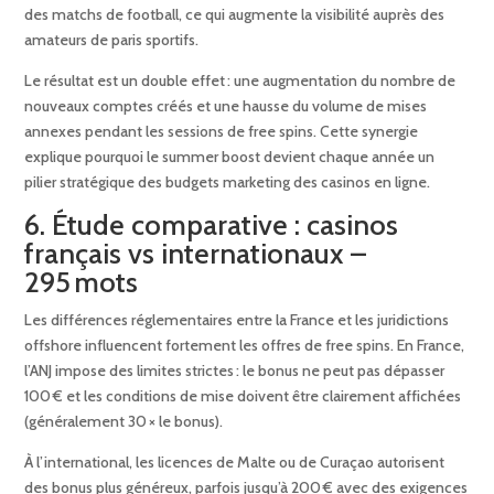
des matchs de football, ce qui augmente la visibilité auprès des
amateurs de paris sportifs.
Le résultat est un double effet : une augmentation du nombre de
nouveaux comptes créés et une hausse du volume de mises
annexes pendant les sessions de free spins. Cette synergie
explique pourquoi le summer boost devient chaque année un
pilier stratégique des budgets marketing des casinos en ligne.
6. Étude comparative : casinos
français vs internationaux –
295 mots
Les différences réglementaires entre la France et les juridictions
offshore influencent fortement les offres de free spins. En France,
l’ANJ impose des limites strictes : le bonus ne peut pas dépasser
100 € et les conditions de mise doivent être clairement affichées
(généralement 30 × le bonus).
À l’international, les licences de Malte ou de Curaçao autorisent
des bonus plus généreux, parfois jusqu’à 200 € avec des exigences