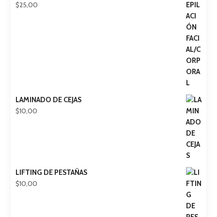
$
25,00
LAMINADO DE CEJAS
$
10,00
LIFTING DE PESTAÑAS
$
10,00