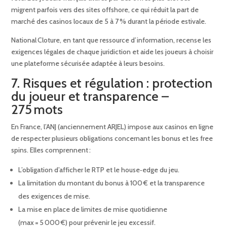
migrent parfois vers des sites offshore, ce qui réduit la part de
marché des casinos locaux de 5 à 7 % durant la période estivale.
National Cloture, en tant que ressource d’information, recense les
exigences légales de chaque juridiction et aide les joueurs à choisir
une plateforme sécurisée adaptée à leurs besoins.
7. Risques et régulation : protection
du joueur et transparence –
275 mots
En France, l’ANJ (anciennement ARJEL) impose aux casinos en ligne
de respecter plusieurs obligations concernant les bonus et les free
spins. Elles comprennent :
L’obligation d’afficher le RTP et le house‑edge du jeu.
La limitation du montant du bonus à 100 € et la transparence
des exigences de mise.
La mise en place de limites de mise quotidienne
(max = 5 000 €) pour prévenir le jeu excessif.